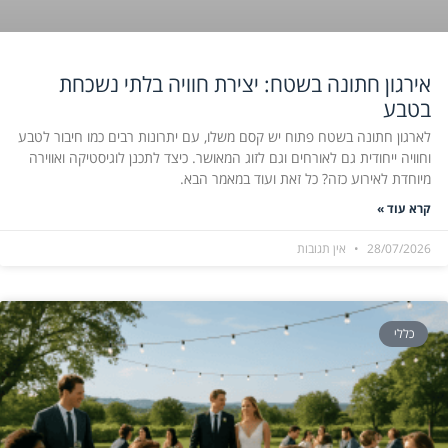
אירגון חתונה בשטח: יצירת חוויה בלתי נשכחת
בטבע
לארגון חתונה בשטח פתוח יש קסם משלו, עם יתרונות רבים כמו חיבור לטבע
וחוויה ייחודית גם לאורחים וגם לזוג המאושר. כיצד לתכנן לוגיסטיקה ואווירה
מיוחדת לאירוע כזה? כל זאת ועוד במאמר הבא.
קרא עוד »
28/07/2026
אין תגובות
כללי