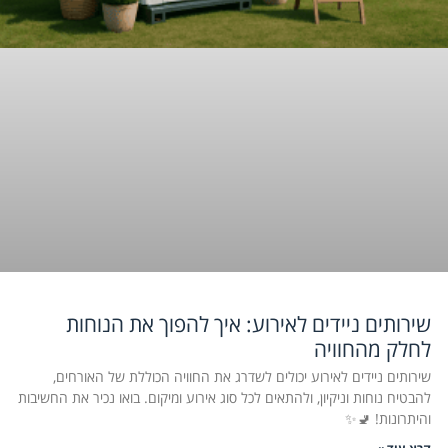
שירותים ניידים לאירוע: איך להפוך את הנוחות
לחלק מהחוויה
שירותים ניידים לאירוע יכולים לשדרג את החוויה הכוללת של האורחים,
להבטיח נוחות וניקיון, ולהתאים לכל סוג אירוע ומיקום. בואו נכיר את החשיבות
והיתרונות! 🚽✨