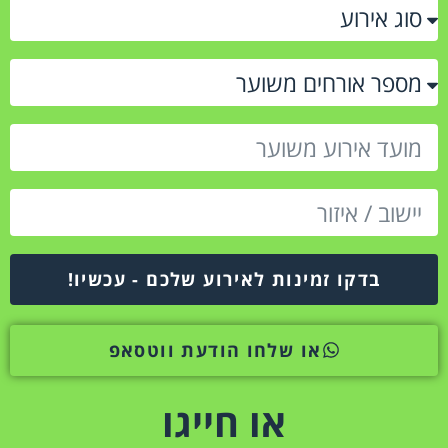
בדקו זמינות לאירוע שלכם - עכשיו!
או שלחו הודעת ווטסאפ
או חייגו