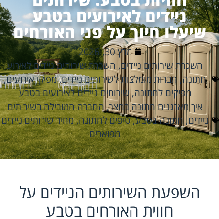
ניידים לאירועים בטבע
שיעלו חיוך על פני האורחים
מרץ 30, 2026
השכרת שירותים ניידים
,
השכרת שירותים ניידים לאירוע
חתונה
,
חברות מומלצות לשירותים ניידים
,
מפיקי אירועים
,
מפיקים לחתונה
,
שירותים ניידים לאירועים בטבע
איך מארגנים חתונה בחצר
,
החברה המובילה בשירותים
ניידים
,
חתונה בטבע
,
טיפים לחתונה
,
מחיר שירותים ניידים
מפוארים
השפעת השירותים הניידים על
חווית האורחים בטבע