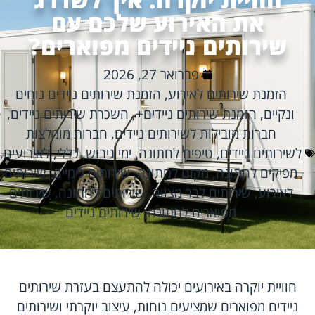
את האירוע שלכם עם
שירותים ניידים מפוארים?
פברואר 27, 2026
הזמנת שירותים לאירוע
,
הזמנת שירותים ניידים נוחים
ונקיים
,
הזמנת שירותים ניידים+
,
השכרת שירותים ניידים
,
חברות מובילות לשירותים ניידים
,
חברות מומלצות
לשירותים ניידים
,
טיפים לחתונה
,
ימי גיבוש
,
כללי
,
לאירועים
,
מפיקים לחתונה
,
מקום לחתונה
,
שירותים כימיים
,
שירותים
לאירוע
,
שירותים לבר מצווה
,
שירותים לחתונה
,
שירותים
מפוארים לחתונה
,
שירותים ניידים
חוויית יוקרה באירועים יכולה להתעצם בעזרת שירותים
ניידים מפוארים שמציעים נוחות, עיצוב יוקרתי ושירותים