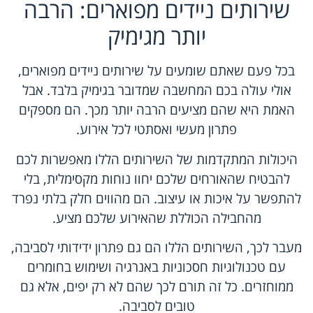
שירותים ניידים מפוארים: הרבה
יותר מגימיק
בכל פעם שאתם שומעים על שירותים ניידים מפוארים,
אולי עולה בכם המחשבה שמדובר בגימיק בלבד. אבל
האמת היא שהם מציעים הרבה יותר מכך. הם מספקים
פתרון מעשי ואסתטי לכל אירוע.
היכולות המתקדמות של השירותים הללו מאפשרות לכם
להבטיח שהאורחים שלכם יחוו נוחות מקסימלית, בלי
להתפשר על איכות או עיצוב. הם מהווים חלק בלתי נפרד
מהחבילה הכוללת שהאירוע שלכם מציע.
מעבר לכך, השירותים הללו הם גם פתרון ידידותי לסביבה,
עם טכנולוגיות חסכוניות באנרגיה ושימוש בחומרים
ממוחזרים. כל זה תורם לכך שהם לא רק יפים, אלא גם
טובים לסביבה.