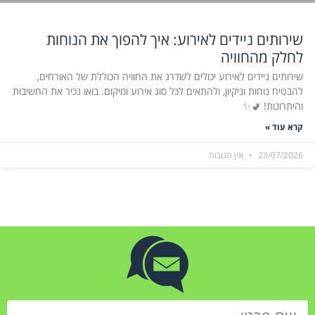
שירותים ניידים לאירוע: איך להפוך את הנוחות
לחלק מהחוויה
שירותים ניידים לאירוע יכולים לשדרג את החוויה הכוללת של האורחים,
להבטיח נוחות וניקיון, ולהתאים לכל סוג אירוע ומיקום. בואו נכיר את החשיבות
והיתרונות! 🚽✨
קרא עוד »
23/07/2026
אין תגובות