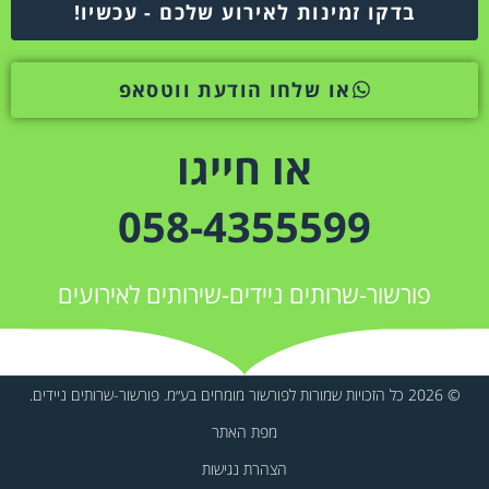
בדקו זמינות לאירוע שלכם - עכשיו!
או שלחו הודעת ווטסאפ
או חייגו
058-4355599
פורשור-שרותים ניידים-שירותים לאירועים
© 2026 כל הזכויות שמורות לפורשור מומחים בע״מ. פורשור-שרותים ניידים.
מפת האתר
הצהרת נגישות