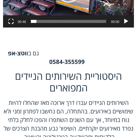
00:46
00:00
גם ב
ווטצ-אפ
0584-355599
היסטוריית השירותים הניידים
המפוארים
השירותים הניידים עברו דרך ארוכה מאז שהחלו להיות
שימושיים באירועים. בהתחלה, הם נחשבו לפתרון זמני ולא
נוח במיוחד, אך עם השנים השתפרו והפכו לחלק בלתי
נפרד מאירועים יוקרתיים. השיפור נבע מהבנת הצרכים של