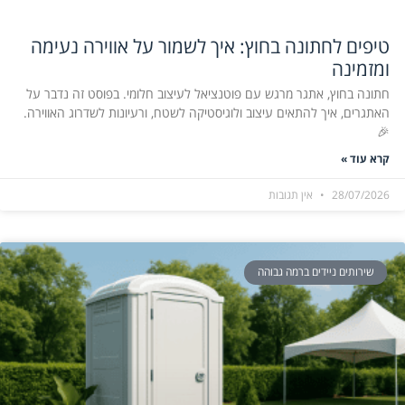
טיפים לחתונה בחוץ: איך לשמור על אווירה נעימה
ומזמינה
חתונה בחוץ, אתגר מרגש עם פוטנציאל לעיצוב חלומי. בפוסט זה נדבר על
האתגרים, איך להתאים עיצוב ולוגיסטיקה לשטח, ורעיונות לשדרוג האווירה.
🎉
קרא עוד »
28/07/2026
אין תגובות
שירותים ניידים ברמה גבוהה