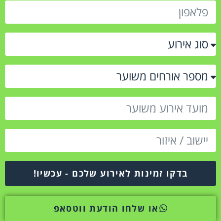
בדקו זמינות לאירוע שלכם - עכשיו!
או שלחו הודעת ווטסאפ