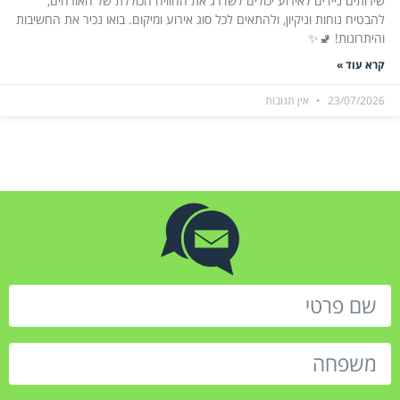
שירותים ניידים לאירוע יכולים לשדרג את החוויה הכוללת של האורחים,
להבטיח נוחות וניקיון, ולהתאים לכל סוג אירוע ומיקום. בואו נכיר את החשיבות
והיתרונות! 🚽✨
קרא עוד »
23/07/2026
אין תגובות