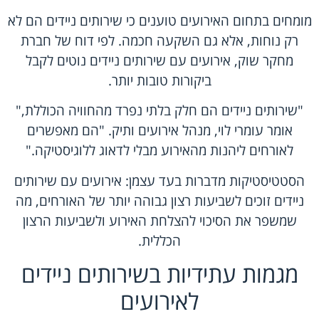
מומחים בתחום האירועים טוענים כי שירותים ניידים הם לא
רק נוחות, אלא גם השקעה חכמה. לפי דוח של חברת
מחקר שוק, אירועים עם שירותים ניידים נוטים לקבל
ביקורות טובות יותר.
"שירותים ניידים הם חלק בלתי נפרד מהחוויה הכוללת,"
אומר עומרי לוי, מנהל אירועים ותיק. "הם מאפשרים
לאורחים ליהנות מהאירוע מבלי לדאוג ללוגיסטיקה."
הסטטיסטיקות מדברות בעד עצמן: אירועים עם שירותים
ניידים זוכים לשביעות רצון גבוהה יותר של האורחים, מה
שמשפר את הסיכוי להצלחת האירוע ולשביעות הרצון
הכללית.
מגמות עתידיות בשירותים ניידים
לאירועים