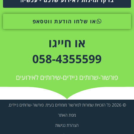
או שלחו הודעת ווטסאפ
או חייגו
058-4355599
פורשור-שרותים ניידים-שירותים לאירועים
© 2026 כל הזכויות שמורות לפורשור מומחים בע״מ. פורשור-שרותים ניידים.
מפת האתר
הצהרת נגישות