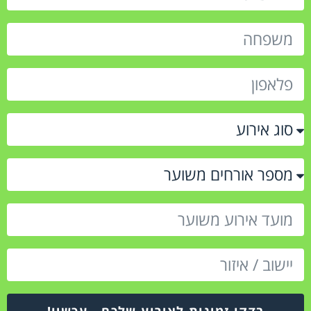
בדקו זמינות לאירוע שלכם - עכשיו!