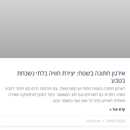
אירגון חתונה בשטח: יצירת חוויה בלתי נשכחת
בטבע
לארגון חתונה בשטח פתוח יש קסם משלו, עם יתרונות רבים כמו חיבור לטבע
וחוויה ייחודית גם לאורחים וגם לזוג המאושר. כיצד לתכנן לוגיסטיקה ואווירה
מיוחדת לאירוע כזה? כל זאת ועוד במאמר הבא.
קרא עוד »
28/07/2026
אין תגובות