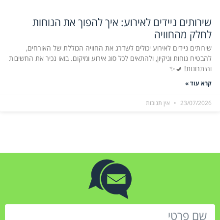
שירותים ניידים לאירוע: איך להפוך את הנוחות
לחלק מהחוויה
שירותים ניידים לאירוע יכולים לשדרג את החוויה הכוללת של האורחים,
להבטיח נוחות וניקיון, ולהתאים לכל סוג אירוע ומיקום. בואו נכיר את החשיבות
והיתרונות! 🚽✨
קרא עוד »
23/07/2026
אין תגובות