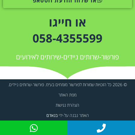
או שלחו הודעת ווטסאפ
או חייגו
058-4355599
פורשור-שרותים ניידים-שירותים לאירועים
© 2026 כל הזכויות שמורות לפורשור מומחים בע״מ. פורשור-שרותים ניידים.
מפת האתר
הצהרת נגישות
האתר נבנה על-ידי
בנאדם