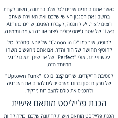
כאשר אתם בוחרים שירים לכל שלב בחתונה, חשוב לקחת
בחשבון את הסגנון האישי שלכם ואת האווירה שאתם
רוצים ליצור. 🎶 לדוגמה, לקבלת הפנים, שירים כמו "At
Last" של אטה ג'יימס יכולים ליצור אווירה נעימה ומזמינה.
לחופה, שיר כמו "Canon in D" של יוהאן פחלבל יכול
להוסיף תחושה של הוד והדר. אם אתם מחפשים משהו
עכשווי יותר, אולי "Perfect" של אד שירן יתאים לרגע
המיוחד הזה.
למסיבת הריקודים, שירים קצביים כמו "Uptown Funk"
של מרק רונסון וברונו מארס יכולים להרים את האנרגיה
ולהכניס את כולם למצב רוח מרקיד.
הכנת פלייליסט מותאם אישית
הכנת פלייליסט מותאם אישית לחתונה שלכם יכולה להיות