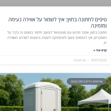
טיפים לחתונה בחוץ: איך לשמור על אווירה נעימה
ומזמינה
חתונה בחוץ, אתגר מרגש עם פוטנציאל לעיצוב חלומי. בפוסט זה נדבר על
האתגרים, איך להתאים עיצוב ולוגיסטיקה לשטח, ורעיונות לשדרוג האווירה.
🎉
קרא עוד »
28/07/2026
אין תגובות
שירותים ניידים ברמה גבוהה