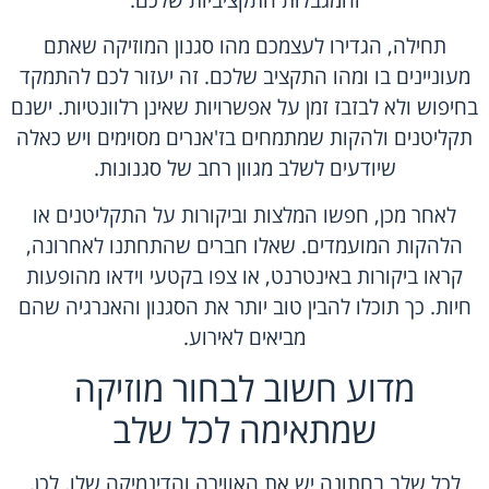
והמגבלות התקציביות שלכם.
תחילה, הגדירו לעצמכם מהו סגנון המוזיקה שאתם
מעוניינים בו ומהו התקציב שלכם. זה יעזור לכם להתמקד
בחיפוש ולא לבזבז זמן על אפשרויות שאינן רלוונטיות. ישנם
תקליטנים ולהקות שמתמחים בז'אנרים מסוימים ויש כאלה
שיודעים לשלב מגוון רחב של סגנונות.
לאחר מכן, חפשו המלצות וביקורות על התקליטנים או
הלהקות המועמדים. שאלו חברים שהתחתנו לאחרונה,
קראו ביקורות באינטרנט, או צפו בקטעי וידאו מהופעות
חיות. כך תוכלו להבין טוב יותר את הסגנון והאנרגיה שהם
מביאים לאירוע.
מדוע חשוב לבחור מוזיקה
שמתאימה לכל שלב
לכל שלב בחתונה יש את האווירה והדינמיקה שלו. לכן,