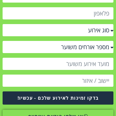
בדקו זמינות לאירוע שלכם - עכשיו!