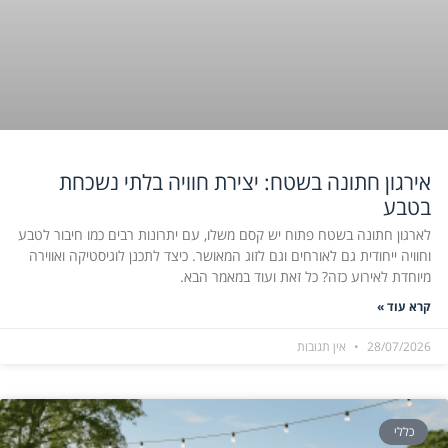
אירגון חתונה בשטח: יצירת חוויה בלתי נשכחת
בטבע
לארגון חתונה בשטח פתוח יש קסם משלו, עם יתרונות רבים כמו חיבור לטבע
וחוויה ייחודית גם לאורחים וגם לזוג המאושר. כיצד לתכנן לוגיסטיקה ואווירה
מיוחדת לאירוע כזה? כל זאת ועוד במאמר הבא.
קרא עוד »
28/07/2026
אין תגובות
כללי