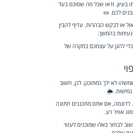
 בעיון. ודאו שכל מה שסוכם בעל
נים לכם. 📜
ול או לבקש הבהרות. עדיף להבין
עימות בהמשך.
 כדי להגן על עצמכם במקרה של
וי
שהו לא ילך כמתוכנן. לכן, חשוב
גמישות. 🌦️
 לדוגמה, אם אתם מתכננים חתונה
זג אוויר רע.
שוב לבחור באלו שמוכנים לעזור
ים שלכם.