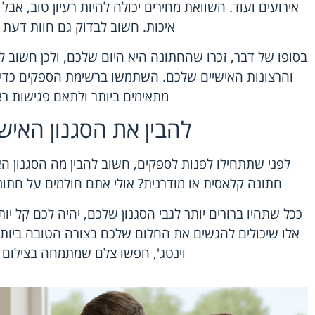
אירועים ועוד. השוואת מחירים יכולה להיות רעיון טוב, אבל
איכות. חשוב לבדוק גם חוות דעת 
בסופו של דבר, זכרו שהחתונה היא היום שלכם, ולכן חשוב 
והרצונות האישיים שלכם. השתמשו ברשימת הספקים כדי 
מתאימים ביותר ולתאם פגישות רא
להבין את הסגנון האיש
לפני שתתחילו לפנות לספקים, חשוב להבין מה הסגנון 
חתונה קלאסית או מודרנית? אולי אתם חולמים על חתו
ככל שתהיו ברורים יותר לגבי הסגנון שלכם, יהיה לכם קל 
אלו שיכולים להגשים את החלום שלכם בצורה הטובה ביותר
וינטג', חפשו צלם שמתמחה בצילום ב