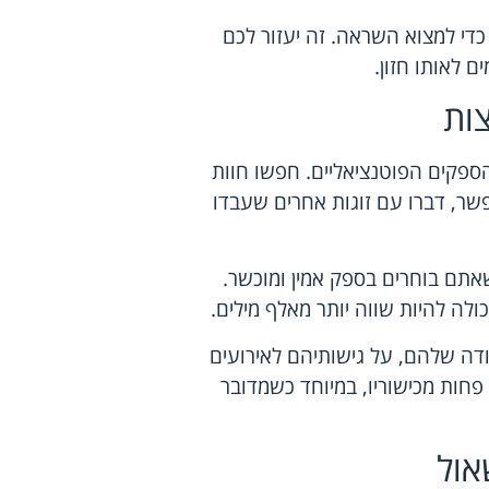
די למצוא השראה. זה יעזור לכם
ם לאותו חזון.
ות
פקים הפוטנציאליים. חפשו חוות
שר, דברו עם זוגות אחרים שעבדו
אתם בוחרים בספק אמין ומוכשר.
לה להיות שווה יותר מאלף מילים.
דה שלהם, על גישותיהם לאירועים
פחות מכישוריו, במיוחד כשמדובר
אול