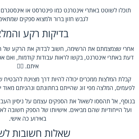
תוכלו לשוטט באתרי אינטרנט כמו פינטרסט או אינסטגרם כ
לגבש חזון ברור ולמצוא ספקים שמתאימי
בדיקות רקע והמלצ
אחרי שצמצמתם את הרשימה, חשוב לבדוק את הרקע של הס
דעת באתרי אינטרנט, בקשו לראות עבודות קודמות, ואם אפ
איתם. 🕵️‍♂️
קבלת המלצות ממכרים יכולה להיות דרך מצוינת להבטיח ש
לפעמים, המלצה מפי זוג שהייתם בחתונתם ונהניתם מאוד יכו
בנוסף, אל תהססו לשאול את הספקים עצמם על ניסיון העבו
ועל הייחודיות שהם מביאים. אישיותו של הספק חשובה לא 
באירוע כה אישי.
שאלות חשובות לש