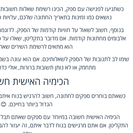
כשתגיעו לפגישה עם ספק, הכינו רשימת שאלות חשובות ל
נושאים כמו זמינות בתאריך החתונה שלכם, עלויות כול
בנוסף, חשוב לשאול על חוויות קודמות של הספק. לדוגמ
אלבומים מחתונות קודמות. אם מדובר בתקליטן, שאלו על ס
הוא מתאים לרשימת השירים שאתם
שימו לב לתגובות של הספק לשאלותיכם. אם הוא עונה בשמחה
מתחמק או לא נותן תשובות ברורות, אולי כד
הכימיה האישית חש
כשאתם בוחרים ספקים לחתונה, חשוב להרגיש בנוח איתם. א
הגדול ביותר בחייכם. 😊
הכימיה האישית חשובה במיוחד עם ספקים שאתם תבלו א
התקליטן. אם אתם מרגישים בנוח לדבר איתם, זה יעזור לה