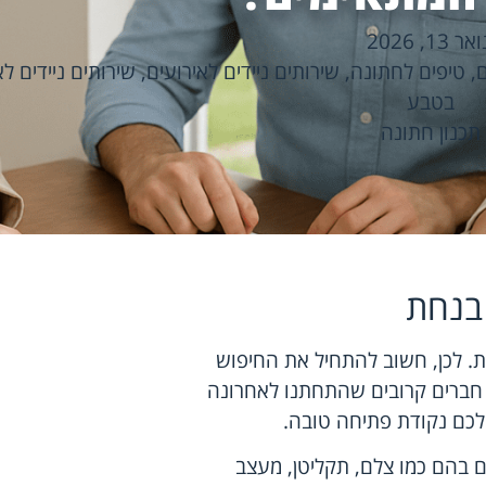
אר 13, 2026
ם
,
טיפים לחתונה
,
שירותים ניידים לאירועים
,
שירותים ניידים לא
בטבע
תכנון חתונה
בנחת
מת. לכן, חשוב להתחיל את החיפוש
 חברים קרובים שהתחתנו לאחרונה
 לכם נקודת פתיחה טובה.
ם בהם כמו צלם, תקליטן, מעצב