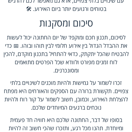
עם שינויים בלתי צפויים, אלא גם מאפשר לכם להרגיש
בטוחים ורגועים יותר ביום האירוע. 🛠️
סיכום ומסקנות
לסיכום, תכנון חכם ומוקפד של יום החתונה יכול לעשות
את ההבדל הגדול בין אירוע חלומי לבין תוהו ובוהו. 📅 כדי
להבטיח שהכל יתקתק, כדאי להתחיל בתכנון מוקדם, להכין
לוח זמנים מפורט ולוודא שכל הפרטים מתואמים
ומסונכרנים.
זכרו לשמור על גמישות ולהיות מוכנים לשינויים בלתי
צפויים. תקשורת ברורה עם הספקים והאורחים היא מפתח
להצלחת האירוע, וכמובן, חשוב לשמור על קור רוח ולהיות
נוכחים ברגעים המיוחדים שלכם.
בסופו של דבר, החתונה שלכם היא חוויה חד פעמית
ומיוחדת. תהנו מכל רגע, ותזכרו שהכי חשוב זה להיות