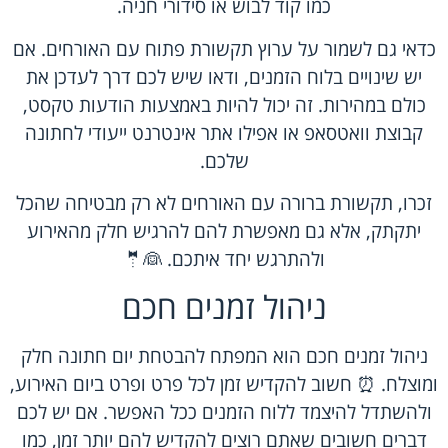
כמו קוד לבוש או סידורי חניה.
כדאי גם לשמור על ערוץ תקשורת פתוח עם האורחים. אם
יש שינויים בלוח הזמנים, ודאו שיש לכם דרך לעדכן את
כולם במהירות. זה יכול להיות באמצעות הודעות טקסט,
קבוצת וואטסאפ או אפילו אתר אינטרנט ייעודי לחתונה
שלכם.
זכרו, תקשורת ברורה עם האורחים לא רק מבטיחה שהכל
יתקתק, אלא גם מאפשרת להם להרגיש חלק מהאירוע
ולהתרגש יחד איתכם. 👰🤵
ניהול זמנים חכם
ניהול זמנים חכם הוא המפתח להבטחת יום חתונה חלק
ומוצלח. ⏰ חשוב להקדיש זמן לכל פרט ופרט ביום האירוע,
ולהשתדל להיצמד ללוח הזמנים ככל האפשר. אם יש לכם
דברים חשובים שאתם רוצים להקדיש להם יותר זמן, כמו