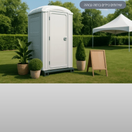
שירותים ניידים ברמה גבוהה