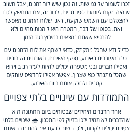
זכרו לשמור על גמישות. זה נכון שיש לוח זמנים, אבל חשוב
שיהיה מקום ליוזמות ספונטניות. לדוגמה, אם מתחשק לכם
להצטלם עם השמש שוקעת, דאגו שלוח הזמנים מאפשר
זאת. בסופו של דבר, המטרה היא ליהנות מהיום ולא
להרגיש שאתם נמצאים במירוץ נגד הזמן.
כדי לוודא שהכל מתקתק, כדאי לשתף את לוח הזמנים עם
כל המעורבים באירוע. ספקי השירות, האורחים הקרובים
ואפילו חברים ובני משפחה יכולים להיות לעזר רב בווידוא
שהכל מתנהל כפי שצריך. אפשר אפילו להדפיס עותקים
קטנים ולחלק אותם ביום האירוע.
התמודדות עם שינויים בלתי צפויים
אחד הדברים היחידים שבטוחים ביום החתונה הוא
שהדברים לא תמיד ילכו בדיוק לפי התכנון. 🌧️ שינויים בלתי
צפויים יכולים לקרות, ולכן חשוב לדעת איך להתמודד איתם