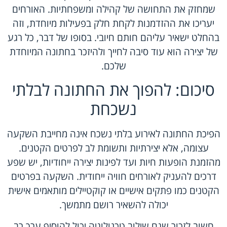
שמחזק את התחושה של קהילה ומשפחתיות. האורחים
יעריכו את ההזדמנות לקחת חלק בפעילות מיוחדת, וזה
בהחלט ישאיר עליהם חותם חיובי. בסופו של דבר, כל רגע
של יצירה הוא עוד סיבה לחייך ולהיזכר בחתונה המיוחדת
שלכם.
סיכום: להפוך את החתונה לבלתי
נשכחת
הפיכת החתונה לאירוע בלתי נשכח אינה מחייבת השקעה
עצומה, אלא יצירתיות ותשומת לב לפרטים הקטנים.
מהזמנת הופעות חיות ועד לפינות יצירה ייחודיות, יש שפע
דרכים להעניק לאורחים חוויה ייחודית. השקעה בפרטים
הקטנים כמו פתקים אישיים או קוקטיילים מותאמים אישית
יכולה להשאיר רושם מתמשך.
חשוב לזכור שגם שילוב טכנולוגיה יכול להוסיף ערך רב