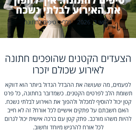
את האירוע לבלתי נשכח
מאי 3, 2026
כללי
טיפים לחתונה
הצעדים הקטנים שהופכים חתונה
לאירוע שכולם יזכרו
לפעמים, מה שעושה את ההבדל הגדול ביותר הוא דווקא
תשומת הלב לפרטים הקטנים. כשמדובר בחתונה, כל פרט
קטן יכול להוסיף למכלול ולהפוך את האירוע לבלתי נשכח.
האם חשבתם על
פתקים אישיים לכל אורח
? זה לא חייב
להיות משהו מורכב. פתק קטן עם ברכה אישית יכול לגרום
לכל אורח להרגיש מיוחד וחשוב.