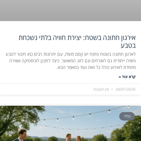
אירגון חתונה בשטח: יצירת חוויה בלתי נשכחת
בטבע
לארגון חתונה בשטח פתוח יש קסם משלו, עם יתרונות רבים כמו חיבור לטבע
וחוויה ייחודית גם לאורחים וגם לזוג המאושר. כיצד לתכנן לוגיסטיקה ואווירה
מיוחדת לאירוע כזה? כל זאת ועוד במאמר הבא.
קרא עוד »
28/07/2026
אין תגובות
כללי