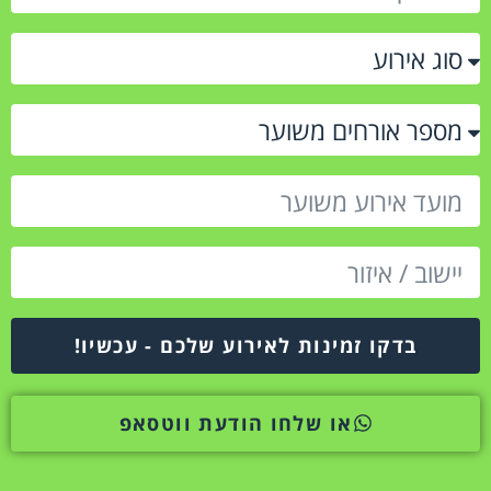
בדקו זמינות לאירוע שלכם - עכשיו!
או שלחו הודעת ווטסאפ