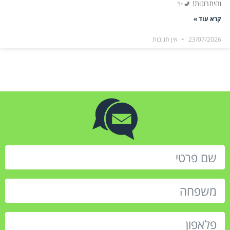
והיתרונות! 🚽✨
קרא עוד »
23/07/2026
אין תגובות