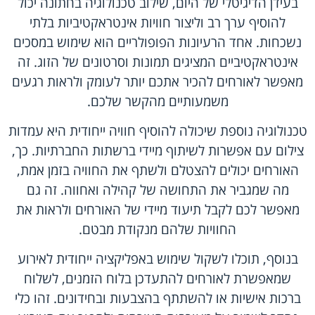
בעידן הדיגיטלי של היום, שילוב טכנולוגיה בחתונה יכול
להוסיף ערך רב וליצור חוויות אינטראקטיביות בלתי
נשכחות. אחד הרעיונות הפופולריים הוא שימוש במסכים
אינטראקטיביים המציגים תמונות וסרטונים של הזוג. זה
מאפשר לאורחים להכיר אתכם יותר לעומק ולראות רגעים
משמעותיים מהקשר שלכם.
טכנולוגיה נוספת שיכולה להוסיף חוויה ייחודית היא עמדות
צילום עם אפשרות לשיתוף מיידי ברשתות החברתיות. כך,
האורחים יכולים להצטלם ולשתף את החוויה בזמן אמת,
מה שמגביר את התחושה של קהילה ואחווה. זה גם
מאפשר לכם לקבל תיעוד מיידי של האורחים ולראות את
החוויות שלהם מנקודת מבטם.
בנוסף, תוכלו לשקול שימוש באפליקציה ייחודית לאירוע
שמאפשרת לאורחים להתעדכן בלוח הזמנים, לשלוח
ברכות אישיות או להשתתף בהצבעות ובחידונים. זהו כלי