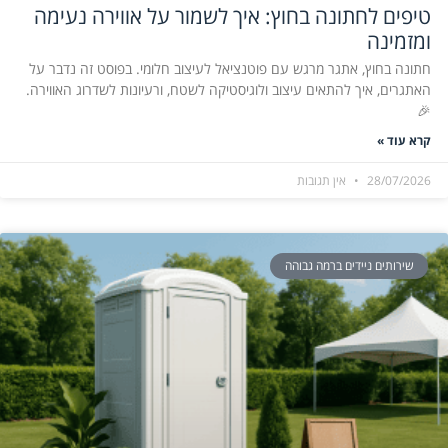
טיפים לחתונה בחוץ: איך לשמור על אווירה נעימה
ומזמינה
חתונה בחוץ, אתגר מרגש עם פוטנציאל לעיצוב חלומי. בפוסט זה נדבר על
האתגרים, איך להתאים עיצוב ולוגיסטיקה לשטח, ורעיונות לשדרוג האווירה.
🎉
קרא עוד »
28/07/2026
אין תגובות
שירותים ניידים ברמה גבוהה