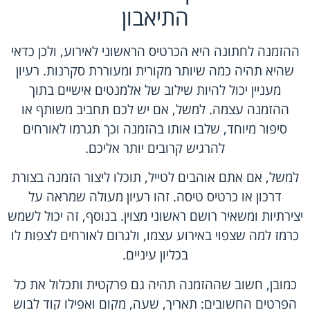
התיאבון
ה
הזמנה לחתונה
היא הכרטיס הראשוני לאירוע, ולכן כדאי
שהיא תהיה כמה שיותר מקורית ומעוררת סקרנות. רעיון
מעניין יכול להיות שילוב של אלמנטים אישיים בתוך
ההזמנה עצמה. למשל, אם יש לכם תחביב משותף או
סיפור מיוחד, שלבו אותו בהזמנה וכך תגרמו לאורחים
להרגיש קרובים יותר אליכם.
למשל, אם אתם אוהבים לטייל, תוכלו ליצור הזמנה בצורת
דרכון או כרטיס טיסה. זהו רעיון מעולה שמראה על
יצירתיות ומשאיר רושם ראשוני מצוין. בנוסף, זה יכול לשמש
כרמז למה שצפוי באירוע עצמו, ולגרום לאורחים לצפות לו
בכליון עיניים.
כמובן, חשוב שההזמנה תהיה גם פרקטית ותכלול את כל
הפרטים החשובים: תאריך, שעה, מקום ואפילו קוד לבוש