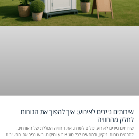
שירותים ניידים לאירוע: איך להפוך את הנוחות
לחלק מהחוויה
שירותים ניידים לאירוע יכולים לשדרג את החוויה הכוללת של האורחים,
להבטיח נוחות וניקיון, ולהתאים לכל סוג אירוע ומיקום. בואו נכיר את החשיבות