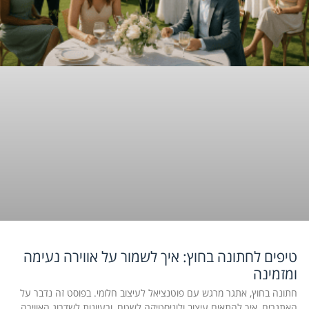
טיפים לחתונה בחוץ: איך לשמור על אווירה נעימה
ומזמינה
חתונה בחוץ, אתגר מרגש עם פוטנציאל לעיצוב חלומי. בפוסט זה נדבר על
האתגרים, איך להתאים עיצוב ולוגיסטיקה לשטח, ורעיונות לשדרוג האווירה.