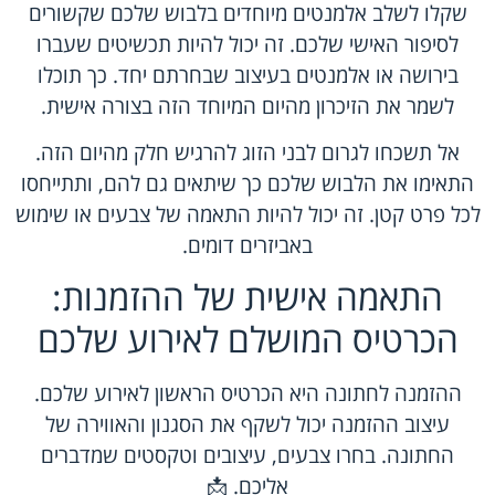
שקלו לשלב אלמנטים מיוחדים בלבוש שלכם שקשורים
לסיפור האישי שלכם. זה יכול להיות תכשיטים שעברו
בירושה או אלמנטים בעיצוב שבחרתם יחד. כך תוכלו
לשמר את הזיכרון מהיום המיוחד הזה בצורה אישית.
אל תשכחו לגרום לבני הזוג להרגיש חלק מהיום הזה.
התאימו את הלבוש שלכם כך שיתאים גם להם, ותתייחסו
לכל פרט קטן. זה יכול להיות התאמה של צבעים או שימוש
באביזרים דומים.
התאמה אישית של ההזמנות:
הכרטיס המושלם לאירוע שלכם
ההזמנה לחתונה היא הכרטיס הראשון לאירוע שלכם.
עיצוב ההזמנה יכול לשקף את הסגנון והאווירה של
החתונה. בחרו צבעים, עיצובים וטקסטים שמדברים
אליכם. 📩