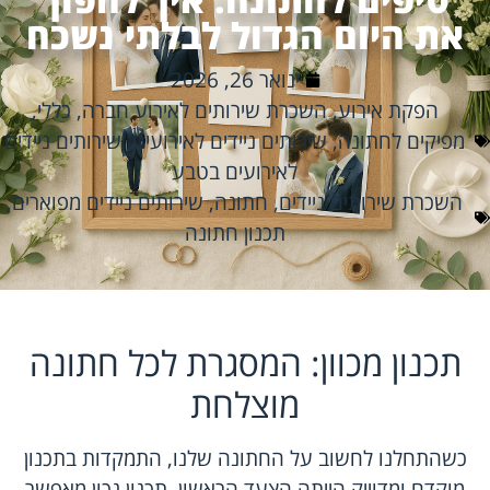
את היום הגדול לבלתי נשכח
ינואר 26, 2026
הפקת אירוע
,
השכרת שירותים לאירוע חברה
,
כללי
,
מפיקים לחתונה
,
שירותים ניידים לאירועים
,
שירותים ניידים
לאירועים בטבע
השכרת שירותים ניידים
,
חתונה
,
שירותים ניידים מפוארים
,
תכנון חתונה
תכנון מכוון: המסגרת לכל חתונה
מוצלחת
כשהתחלנו לחשוב על החתונה שלנו, התמקדות בתכנון
מוקדם ומדוייק הייתה הצעד הראשון. תכנון נכון מאפשר