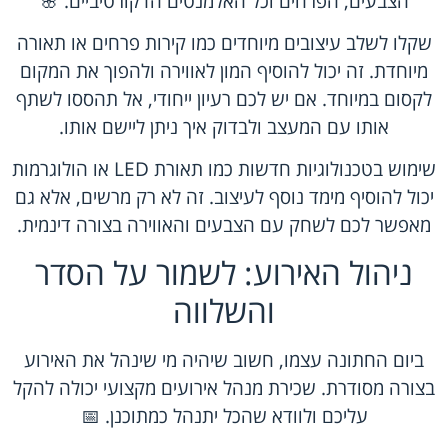
הצבעים, הפרחים וכל האלמנטים הדקורטיביים. 🌸
שקלו לשלב עיצובים מיוחדים כמו קירות פרחים או תאורה
מיוחדת. זה יכול להוסיף המון לאווירה ולהפוך את המקום
לקסום במיוחד. אם יש לכם רעיון ייחודי, אל תהססו לשתף
אותו עם המעצב ולבדוק איך ניתן ליישם אותו.
שימוש בטכנולוגיות חדשות כמו תאורת LED או הולוגרמות
יכול להוסיף מימד נוסף לעיצוב. זה לא רק מרשים, אלא גם
מאפשר לכם לשחק עם הצבעים והאווירה בצורה דינמית.
ניהול האירוע: לשמור על הסדר
והשלווה
ביום החתונה עצמו, חשוב שיהיה מי שינהל את האירוע
בצורה מסודרת. שכירת מנהל אירועים מקצועי יכולה להקל
עליכם ולוודא שהכל יתנהל כמתוכנן. 📅