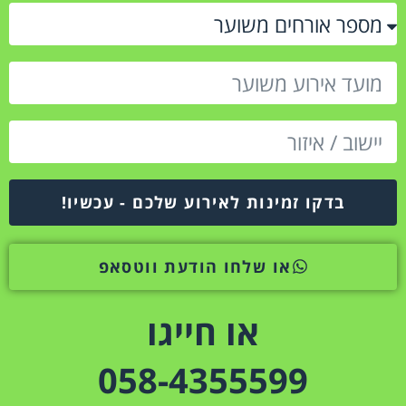
בדקו זמינות לאירוע שלכם - עכשיו!
או שלחו הודעת ווטסאפ
או חייגו
058-4355599