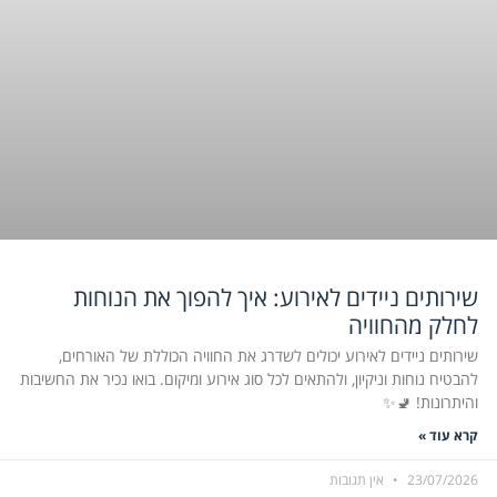
שירותים ניידים לאירוע: איך להפוך את הנוחות
לחלק מהחוויה
שירותים ניידים לאירוע יכולים לשדרג את החוויה הכוללת של האורחים,
להבטיח נוחות וניקיון, ולהתאים לכל סוג אירוע ומיקום. בואו נכיר את החשיבות
והיתרונות! 🚽✨
קרא עוד »
23/07/2026
אין תגובות