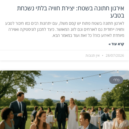
אירגון חתונה בשטח: יצירת חוויה בלתי נשכחת
בטבע
לארגון חתונה בשטח פתוח יש קסם משלו, עם יתרונות רבים כמו חיבור לטבע
וחוויה ייחודית גם לאורחים וגם לזוג המאושר. כיצד לתכנן לוגיסטיקה ואווירה
מיוחדת לאירוע כזה? כל זאת ועוד במאמר הבא.
קרא עוד »
28/07/2026
אין תגובות
כללי