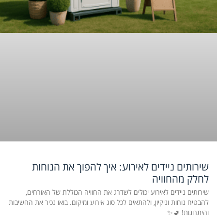
שירותים ניידים לאירוע: איך להפוך את הנוחות
לחלק מהחוויה
שירותים ניידים לאירוע יכולים לשדרג את החוויה הכוללת של האורחים,
להבטיח נוחות וניקיון, ולהתאים לכל סוג אירוע ומיקום. בואו נכיר את החשיבות
והיתרונות! 🚽✨