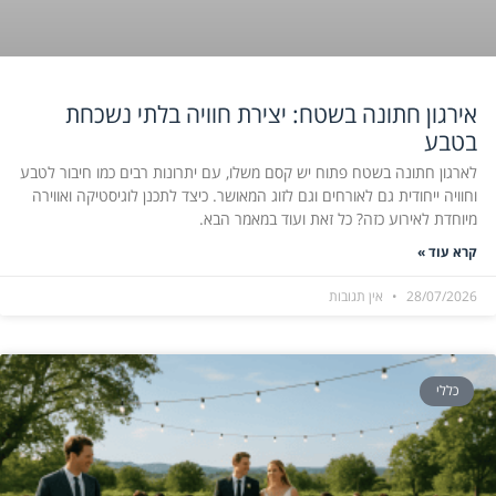
אירגון חתונה בשטח: יצירת חוויה בלתי נשכחת
בטבע
לארגון חתונה בשטח פתוח יש קסם משלו, עם יתרונות רבים כמו חיבור לטבע
וחוויה ייחודית גם לאורחים וגם לזוג המאושר. כיצד לתכנן לוגיסטיקה ואווירה
מיוחדת לאירוע כזה? כל זאת ועוד במאמר הבא.
קרא עוד »
28/07/2026
אין תגובות
כללי