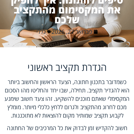
את המקסימום מהתקציב
שלכם
פברואר 27, 2026
כללי
הגדרת תקציב ראשוני
כשמדובר בתכנון חתונה, הצעד הראשון והחשוב ביותר
הוא להגדיר תקציב. תחילה, שבו יחד והחליטו מהו הסכום
המקסימלי שאתם מוכנים להשקיע. זהו צעד חשוב שימנע
מכם לחרוג מהתקציב ולגרום ללחץ כלכלי מיותר. מומלץ
לקבוע תקציב שמותיר מקום להוצאות לא מתוכננות.
חשוב להקדיש זמן לבדוק את כל המרכיבים של החתונה