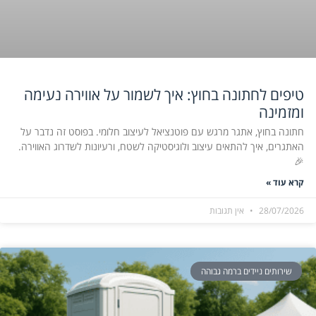
טיפים לחתונה בחוץ: איך לשמור על אווירה נעימה
ומזמינה
חתונה בחוץ, אתגר מרגש עם פוטנציאל לעיצוב חלומי. בפוסט זה נדבר על
האתגרים, איך להתאים עיצוב ולוגיסטיקה לשטח, ורעיונות לשדרוג האווירה.
🎉
קרא עוד »
28/07/2026
אין תגובות
שירותים ניידים ברמה גבוהה