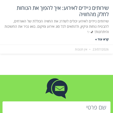
שירותים ניידים לאירוע: איך להפוך את הנוחות
לחלק מהחוויה
שירותים ניידים לאירוע יכולים לשדרג את החוויה הכוללת של האורחים,
להבטיח נוחות וניקיון, ולהתאים לכל סוג אירוע ומיקום. בואו נכיר את החשיבות
והיתרונות! 🚽✨
קרא עוד »
23/07/2026
אין תגובות