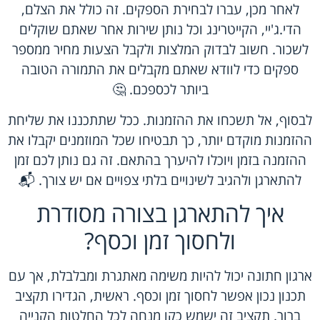
לאחר מכן, עברו לבחירת הספקים. זה כולל את הצלם,
הדי.ג'יי, הקייטרינג וכל נותן שירות אחר שאתם שוקלים
לשכור. חשוב לבדוק המלצות ולקבל הצעות מחיר ממספר
ספקים כדי לוודא שאתם מקבלים את התמורה הטובה
ביותר לכספכם. 🤔
לבסוף, אל תשכחו את ההזמנות. ככל שתתכננו את שליחת
ההזמנות מוקדם יותר, כך תבטיחו שכל המוזמנים יקבלו את
ההזמנה בזמן ויוכלו להיערך בהתאם. זה גם נותן לכם זמן
להתארגן ולהגיב לשינויים בלתי צפויים אם יש צורך. 📬
איך להתארגן בצורה מסודרת
ולחסוך זמן וכסף?
ארגון חתונה יכול להיות משימה מאתגרת ומבלבלת, אך עם
תכנון נכון אפשר לחסוך זמן וכסף. ראשית, הגדירו תקציב
ברור. תקציב זה ישמש כקו מנחה לכל החלטות הקנייה