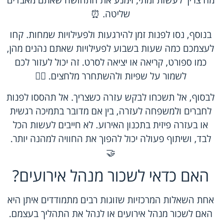
מה צריך לעשות ומתי, וימנע את התחושה שאתם מאבדים
שליטה. ⏰
בנוסף, נסו לפנות זמן להירגעות ולפעילויות שמחות. קחו
לעצמכם כמה שעות בשבוע לפעילויות שאתם נהנים מהן,
כמו ספורט, קריאה או יציאה לסרט. זה יכול לעזור לכם
לשמור על שפיות ולהשתחרר מלחצים. 🧘‍♀️
לבסוף, אל תשכחו לבקש עזרה כשצריך. אל תהססו לפנות
לחברים ולמשפחה לעזרה, בין אם מדובר בתמיכה רגשית
או בעזרה פיזית בתכנון האירוע. לא חייבים לעשות הכל
לבד, ושיתוף פעולה יכול להפוך את החוויה למהנה יותר.
🤝
האם כדאי לשכור מנהל אירועים?
אחת השאלות המרכזיות שזוגות רבים מתמודדים איתן היא
האם לשכור מנהל אירועים או לנהל את התהליך בעצמם.