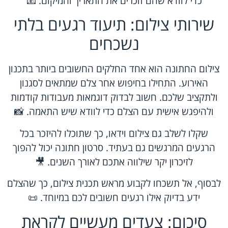
כדי לוודא שהם זוכרים את התאריך והמיקום. 📧
שירותי צילום: תיעוד רגעים בלתי
נשכחים
צילום החתונה הוא אחד החלקים החשובים ביותר בתכנון
האירוע. התחילו בחיפוש אחר צלם שמתאים לסגנון
ולתקציב שלכם. חשוב לבדוק דוגמאות מעבודות קודמות
ולהיפגש אישית עם הצלם כדי לוודא שיש התאמה. 📸
שקלו לשלב גם צילום וידאו, כך שתוכלו להיזכר בכל
הרגעים המרגשים גם בעתיד. סרטון חתונה יכול להפוך
לזיכרון יקר שילווה אתכם לאורך השנים. 🎥
לבסוף, אל תשכחו לקבוע מראש תכנית צילום, כך שהצלם
ידע בדיוק אילו רגעים חשובים לכם במיוחד. 📜
סיכום: צעדים מעשיים לקראת