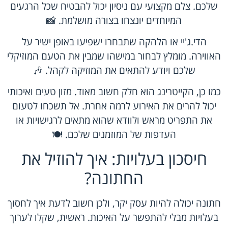
שלכם. צלם מקצועי עם ניסיון יכול להבטיח שכל הרגעים
המיוחדים יונצחו בצורה מושלמת. 📸
הדי.ג'יי או הלהקה שתבחרו ישפיעו באופן ישיר על
האווירה. מומלץ לבחור במישהו שמבין את הטעם המוזיקלי
שלכם ויודע להתאים את המוזיקה לקהל. 🎶
כמו כן, הקייטרינג הוא חלק חשוב מאוד. מזון טעים ואיכותי
יכול להרים את האירוע לרמה אחרת. אל תשכחו לטעום
את התפריט מראש ולוודא שהוא מתאים לרגישויות או
העדפות של המוזמנים שלכם. 🍽️
חיסכון בעלויות: איך להוזיל את
החתונה?
חתונה יכולה להיות עסק יקר, ולכן חשוב לדעת איך לחסוך
בעלויות מבלי להתפשר על האיכות. ראשית, שקלו לערוך