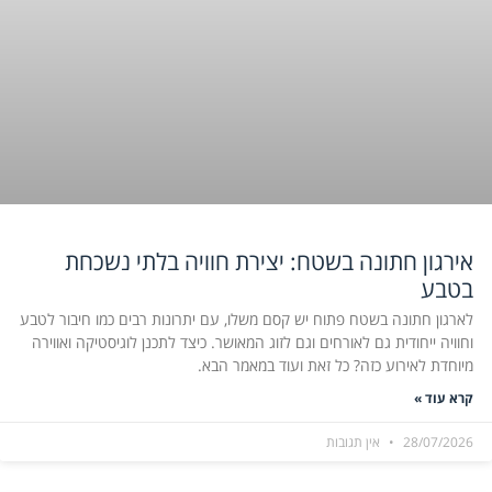
אירגון חתונה בשטח: יצירת חוויה בלתי נשכחת
בטבע
לארגון חתונה בשטח פתוח יש קסם משלו, עם יתרונות רבים כמו חיבור לטבע
וחוויה ייחודית גם לאורחים וגם לזוג המאושר. כיצד לתכנן לוגיסטיקה ואווירה
מיוחדת לאירוע כזה? כל זאת ועוד במאמר הבא.
קרא עוד »
28/07/2026
אין תגובות