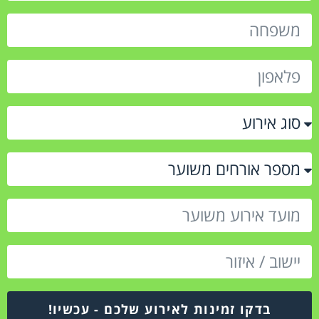
בדקו זמינות לאירוע שלכם - עכשיו!