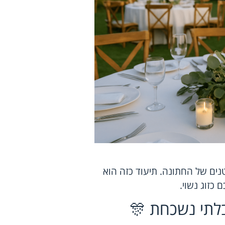
נים של החתונה. תיעוד כזה הוא
כזוג נשוי.
בלתי נשכחת 🎊