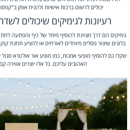
יכולים לרשום ברכות אישיות ולהניח אותן ב"קפס
רעיונות לגימיקים שיכולים לשדר
גימיקים הם דרך מצוינת להוסיף מימד של כיף והפתעה לחתונ
בלונים שיצור פסלים מיוחדים לאורחים או להציע תחנת קוקט
שקלו גם להוסיף מופעי אמנות, כמו מופע אור אולטרא סגו
האהובים עליכם. כל אלו יוצרים אווירה קסו