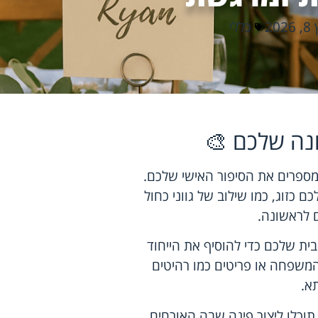
202
כללי
נה שלכם 🎨
מספרים את הסיפור האישי שלכם.
כזוג, כמו שילוב של גווני כחול
ם לראשונה.
ית שלכם כדי להוסיף את הייחוד
המשפחה או פריטים כמו רהיטים
א.
תוכלו ליצור פינה שבה האורחים