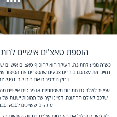
מרץ 8, 6
הוספת טאצ'ים אישיים לחתו
כשזה מגיע לחתונה, העיקר הוא להוסיף טאצ'ים אישיים ש
דמיינו את עצמכם בוחרים צבעים שמספרים את הסיפור שלכם 
וירוק המזכירים את הים שבו נפגשת
אפשר לשלב גם תמונות משפחתיות או פריטים אישיים מהב
שלכם לאולם החתונה. דמיינו קיר של תמונות ישנות של 
עתיקים ששייכים לסבא וסבת
לא לשכוח לכלול את האורחים שלכם בחוויה האישית הזו. 