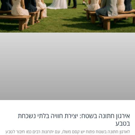
אירגון חתונה בשטח: יצירת חוויה בלתי נשכחת
בטבע
לארגון חתונה בשטח פתוח יש קסם משלו, עם יתרונות רבים כמו חיבור לטבע