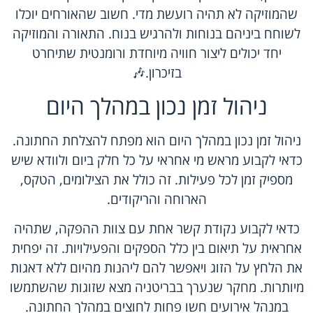
שהמוזיקה לא תהיה רועשת מדי. חשוב שהאורחים יוכלו
לשוחח ביניהם בנוחות ולהרגיש בנוח. התאורה והמוזיקה
יחד יכולים ליצור חוויה מיוחדת ורומנטית שתיחרט
בזיכרון.🎶
ניהול זמן נכון במהלך היום
ניהול זמן נכון במהלך היום הוא מפתח להצלחת החתונה.
כדאי לקבוע מראש מי אחראי על כל חלק ביום ולוודא שיש
מספיק זמן לכל פעילות. זה כולל את הצילומים, הטקס,
הארוחה והריקודים.
כדאי לקבוע נקודת קשר אחת עם צוות ההפקה, שתהיה
אחראית על תיאום בין כלל הספקים והפעילויות. זה יפחית
את הלחץ על הזוג ויאפשר להם ליהנות מהיום ללא דאגות
מיותרות. מחקר שנערך בבריטניה מצא שזוגות שהשתמשו
במנהל אירועים חשו פחות לחוצים במהלך החתונה.