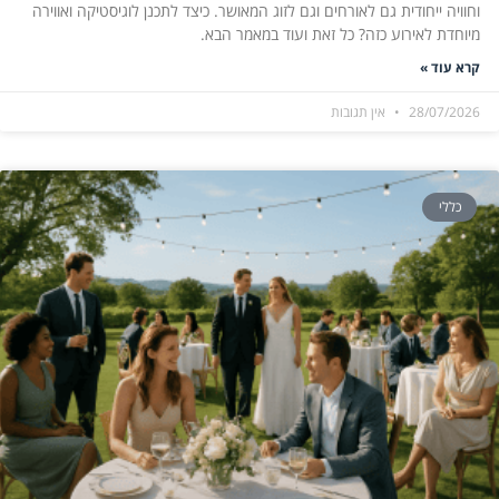
וחוויה ייחודית גם לאורחים וגם לזוג המאושר. כיצד לתכנן לוגיסטיקה ואווירה
מיוחדת לאירוע כזה? כל זאת ועוד במאמר הבא.
קרא עוד »
28/07/2026
אין תגובות
כללי