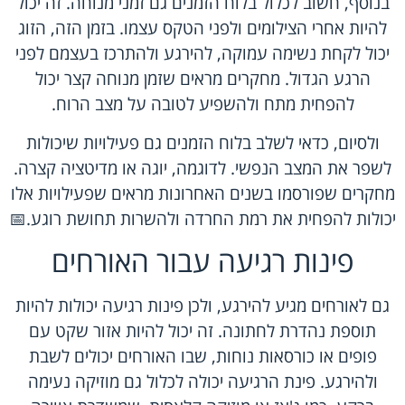
בנוסף, חשוב לכלול בלוח הזמנים גם זמני מנוחה. זה יכול
להיות אחרי הצילומים ולפני הטקס עצמו. בזמן הזה, הזוג
יכול לקחת נשימה עמוקה, להירגע ולהתרכז בעצמם לפני
הרגע הגדול. מחקרים מראים שזמן מנוחה קצר יכול
להפחית מתח ולהשפיע לטובה על מצב הרוח.
ולסיום, כדאי לשלב בלוח הזמנים גם פעילויות שיכולות
לשפר את המצב הנפשי. לדוגמה, יוגה או מדיטציה קצרה.
מחקרים שפורסמו בשנים האחרונות מראים שפעילויות אלו
יכולות להפחית את רמת החרדה ולהשרות תחושת רוגע.📅
פינות רגיעה עבור האורחים
גם לאורחים מגיע להירגע, ולכן פינות רגיעה יכולות להיות
תוספת נהדרת לחתונה. זה יכול להיות אזור שקט עם
פופים או כורסאות נוחות, שבו האורחים יכולים לשבת
ולהירגע. פינת הרגיעה יכולה לכלול גם מוזיקה נעימה