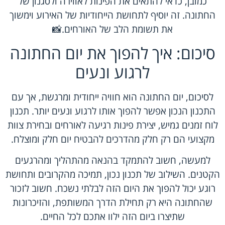
כמובן, כדאי להתאים את הפינות לאווירה ולסגנון של
החתונה. זה יוסיף לתחושת הייחודיות של האירוע וימשוך
את תשומת הלב של האורחים.📸
סיכום: איך להפוך את יום החתונה
לרגוע ונעים
לסיכום, יום החתונה הוא חוויה ייחודית ומרגשת, אך עם
התכנון הנכון אפשר להפוך אותו לרגוע ונעים יותר. תכנון
לוח זמנים גמיש, יצירת פינות רגיעה לאורחים ובחירת צוות
מקצועי הם רק חלק מהדרכים להבטיח יום חלק ומוצלח.
למעשה, חשוב להתמקד בהנאה מהתהליך ומהרגעים
הקטנים. השילוב של תכנון נכון, תמיכה מהקרובים ותחושת
רוגע יכול להפוך את היום הזה לבלתי נשכח. חשוב לזכור
שהחתונה היא רק תחילת הדרך המשותפת, והזיכרונות
שתיצרו ביום הזה ילוו אתכם לכל החיים.