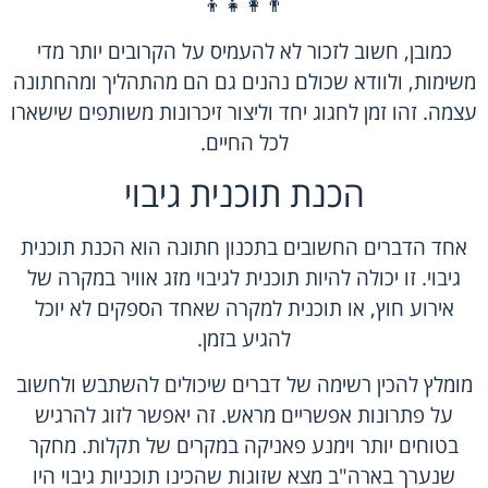
👨‍👩‍👧‍👦
כמובן, חשוב לזכור לא להעמיס על הקרובים יותר מדי
משימות, ולוודא שכולם נהנים גם הם מהתהליך ומהחתונה
עצמה. זהו זמן לחגוג יחד וליצור זיכרונות משותפים שישארו
לכל החיים.
הכנת תוכנית גיבוי
אחד הדברים החשובים בתכנון חתונה הוא הכנת תוכנית
גיבוי. זו יכולה להיות תוכנית לגיבוי מזג אוויר במקרה של
אירוע חוץ, או תוכנית למקרה שאחד הספקים לא יוכל
להגיע בזמן.
מומלץ להכין רשימה של דברים שיכולים להשתבש ולחשוב
על פתרונות אפשריים מראש. זה יאפשר לזוג להרגיש
בטוחים יותר וימנע פאניקה במקרים של תקלות. מחקר
שנערך בארה"ב מצא שזוגות שהכינו תוכניות גיבוי היו