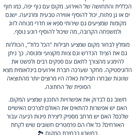
הכללית והתחושה של האירוע. מקום עם נוף יפה, כמו חוף
ים או גן פתוח, יכול להוסיף אווירה טבעית ומרגיעה. ישנם
מקומות שמציעים גם שירותי ספא או חדרי מנוחה לזוג
ולמשפחה הקרובה, מה שיכול להוסיף רוגע נוסף.
מומלץ לבחור מקום שמציע חבילות "הכל כלול", הכוללות
גם את הציוד הנדרש וגם צוות מקצועי ומנוסה. כך ניתן
להימנע מהצורך לתאם עם ספקים רבים ולפשט את
הלוגיסטיקה. מחקר שערכה חברת אירועים בינלאומית מצא
שזוגות שבחרו חבילות כאלה היו מרוצים יותר מהתוצאה
הסופית של החתונה.
חשוב גם לבדוק את אפשרויות התכנון שמציע המקום.
האם יש אפשרות להתאים את האולם לצרכים האישיים
שלכם? האם יש מרחב מספיק ליצירת פינות רגיעה עבור
האורחים? כל אלו הם פרמטרים חשובים שיש לקחת
בחשבון בבחירת המקום.🏞️