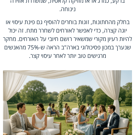
ברקע, כמו ג'אז או מוזיקה קלאסית, שמשדרת אווירה
נינוחה.
בחלק מהחתונות, זוגות בוחרים להוסיף גם פינת עיסוי או
יוגה קצרה, כדי לאפשר לאורחים לשחרר מתח. זה יכול
להיות רעיון מקורי שמשאיר רושם חיובי על האורחים. מחקר
שנערך במכון פסיכולוגי בארה"ב הראה ש-75% מהאנשים
מרגישים טוב יותר לאחר עיסוי קצר.