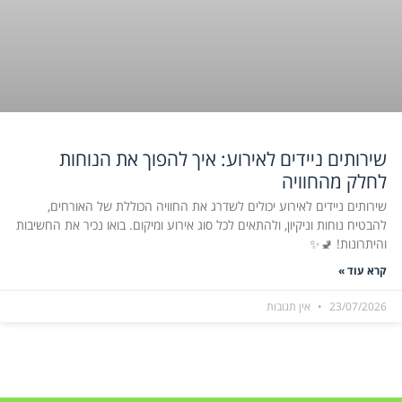
שירותים ניידים לאירוע: איך להפוך את הנוחות
לחלק מהחוויה
שירותים ניידים לאירוע יכולים לשדרג את החוויה הכוללת של האורחים,
להבטיח נוחות וניקיון, ולהתאים לכל סוג אירוע ומיקום. בואו נכיר את החשיבות
והיתרונות! 🚽✨
קרא עוד »
23/07/2026
אין תגובות