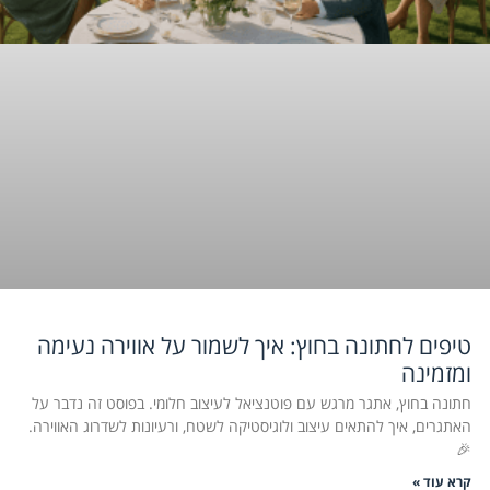
טיפים לחתונה בחוץ: איך לשמור על אווירה נעימה
ומזמינה
חתונה בחוץ, אתגר מרגש עם פוטנציאל לעיצוב חלומי. בפוסט זה נדבר על
האתגרים, איך להתאים עיצוב ולוגיסטיקה לשטח, ורעיונות לשדרוג האווירה.
🎉
קרא עוד »