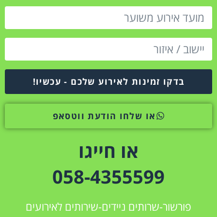
בדקו זמינות לאירוע שלכם - עכשיו!
או שלחו הודעת ווטסאפ
או חייגו
058-4355599
פורשור-שרותים ניידים-שירותים לאירועים