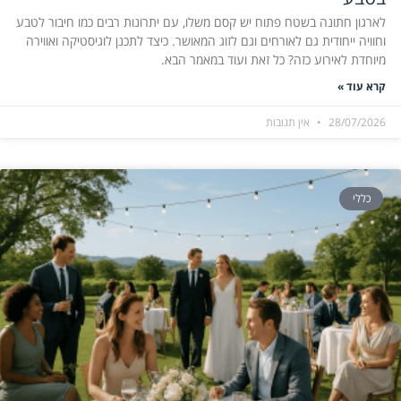
לארגון חתונה בשטח פתוח יש קסם משלו, עם יתרונות רבים כמו חיבור לטבע
וחוויה ייחודית גם לאורחים וגם לזוג המאושר. כיצד לתכנן לוגיסטיקה ואווירה
מיוחדת לאירוע כזה? כל זאת ועוד במאמר הבא.
קרא עוד »
28/07/2026
אין תגובות
כללי