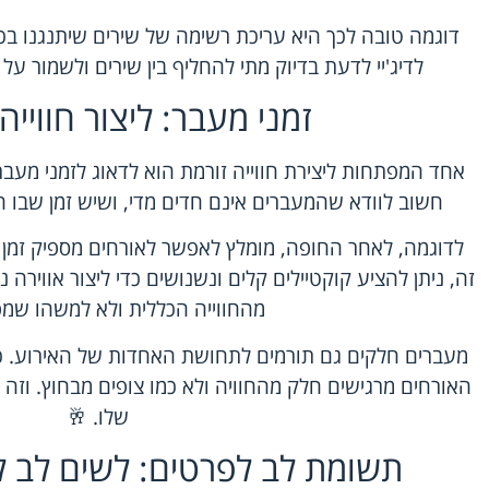
דוגמה טובה לכך היא עריכת רשימה של שירים שיתנגנו בכל
לדיג'יי לדעת בדיוק מתי להחליף בין שירים ולשמור על
זמני מעבר: ליצור חוויי
אחד המפתחות ליצירת חווייה זורמת הוא לדאוג לזמני מעבר
חשוב לוודא שהמעברים אינם חדים מדי, ושיש זמן שבו הא
לדוגמה, לאחר החופה, מומלץ לאפשר לאורחים מספיק זמן 
זה, ניתן להציע קוקטיילים קלים ונשנושים כדי ליצור אווירה 
מהחווייה הכללית ולא למשהו שמפ
מעברים חלקים גם תורמים לתחושת האחדות של האירוע. 
האורחים מרגישים חלק מהחוויה ולא כמו צופים מבחוץ. וזה ב
שלו. 🥂
תשומת לב לפרטים: לשים לב ל