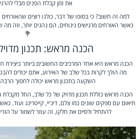
את זמן קבלת הפנים מבלי להרגי
למה זה חשוב? כי בסופו של דבר, כולנו רוצים שהאורחים של
כאשר האורחים מרגישים נינוחים, הם נהנים יותר, וזה מה
💐
הכנה מראש: תכנון מדויק
הכנה מראש היא אחד המרכיבים החשובים ביותר ביצירת חת
מה הולך לקרות בכל שלב של האירוע, אתם יכולים להבט
השקעה בתכנון מראש יכולה לחסוך הרבה מ
הכנה מראש כוללת תכנון מדויק של כל שלב, החל מקבלת הפנ
תיאום עם ספקים שונים כמו צלם, דיג'יי, קייטרינג ועוד. כאש
להתחיל ולסיים את חלקו, זה עוזר לשמור על הזר