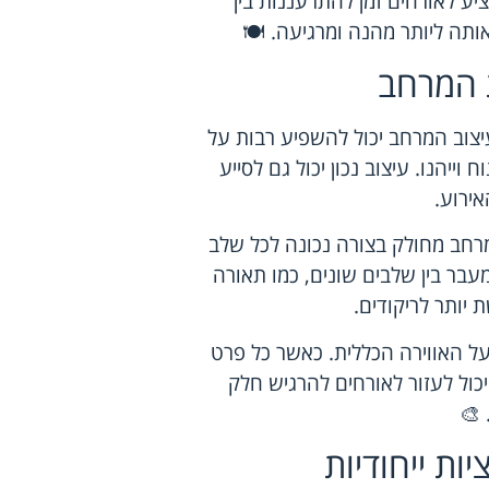
ע לאורחים זמן להתרעננות בין
ותה ליותר מהנה ומרגיעה. 🍽️
ת המרחב
צוב המרחב יכול להשפיע רבות על
ייהנו. עיצוב נכון יכול גם לסייע
אירוע.
רחב מחולק בצורה נכונה לכל שלב
בר בין שלבים שונים, כמו תאורה
 יותר לריקודים.
על האווירה הכללית. כאשר כל פרט
יכול לעזור לאורחים להרגיש חלק
 🎨
ות ייחודיות