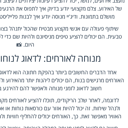
מעצב אירועים, למשל, יכול להציע רעיונות יצירתיים לעיצו
של האירוע. צלם מקצועי יודע בדיוק איך לתפוס את הרגעי
מושלם בתמונות. ודיג'יי מנוסה יודע איך לבנות פלייל
שיתוף פעולה עם אנשי מקצוע מבטיח שהכול יתנהל בצור
טבעית. הם יכולים להציע טיפים מניסיונם ולהיות שם כדי 
היום. 📸
מנוחה לאורחים: לדאוג לנוח
אחד הדברים החשובים ביותר בהפקת חתונה הוא לדאוג 
האורחים מרגישים בנוח, הם יכולים ליהנות יותר מהאירוע ול
חשוב לדאוג לזמני מנוחה ולאפשר להם להירגע בי
לדוגמה, לאחר שלב הריקודים, תוכלו להציע לאורחים מקו
ולנהל שיחות. זה יכול להיות אזור עם כורסאות נוחות או אפ
האוויר מאפשר זאת. כך, האורחים יכולים להחליף חוויות ולה