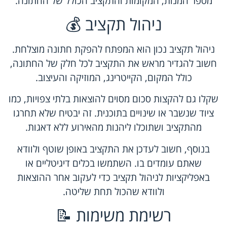
מספר המנות, המקומות והתקציב הכולל של החתונה.
ניהול תקציב 💰
ניהול תקציב נכון הוא המפתח להפקת חתונה מוצלחת.
חשוב להגדיר מראש את התקציב לכל חלק של החתונה,
כולל המקום, הקייטרינג, המוזיקה והעיצוב.
שקלו גם להקצות סכום מסוים להוצאות בלתי צפויות, כמו
ציוד שנשבר או שינויים בתוכנית. זה יבטיח שלא תחרגו
מהתקציב ושתוכלו ליהנות מהאירוע ללא דאגות.
בנוסף, חשוב לעדכן את התקציב באופן שוטף ולוודא
שאתם עומדים בו. השתמשו בכלים דיגיטליים או
באפליקציות לניהול תקציב כדי לעקוב אחר ההוצאות
ולוודא שהכול תחת שליטה.
רשימת משימות 📝