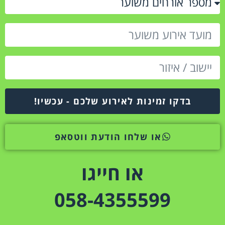
בדקו זמינות לאירוע שלכם - עכשיו!
או שלחו הודעת ווטסאפ
או חייגו
058-4355599