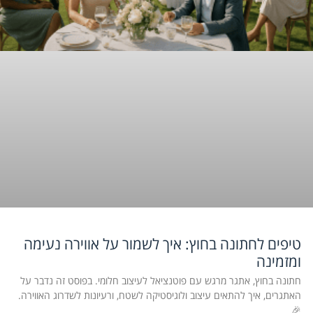
טיפים לחתונה בחוץ: איך לשמור על אווירה נעימה
ומזמינה
חתונה בחוץ, אתגר מרגש עם פוטנציאל לעיצוב חלומי. בפוסט זה נדבר על
האתגרים, איך להתאים עיצוב ולוגיסטיקה לשטח, ורעיונות לשדרוג האווירה.
🎉