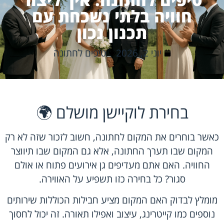
חוויה בלתי נשכחת עם
תכנון נכון
יוני 2, 2026
טיפים לחתונה
בחירת לוקיישן מושלם 🌍
כאשר בוחרים את המקום לחתונה, חשוב לזכור שזה לא רק
המקום שבו תערך החתונה, אלא גם המקום שבו תיווצר
החוויה. האם אתם מעדיפים גן אירועים פתוח או אולם
סגור? כל בחירה כזו תשפיע על האווירה.
מומלץ לבדוק האם המקום מציע חבילות הכוללות שירותים
נוספים כמו קייטרינג, עיצוב ואפילו תאורה. זה יכול לחסוך