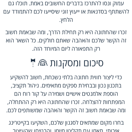
עמוק ונסו להתרכז בדברים החשובים באמת. תוכלו גם
להשתתף בסדנאות או ייעוץ זוגי שיסייעו לכם להתמודד עם
הלחץ.
זכרו שהחתונה היא רק תחילת הדרך, ומה שבאמת חשוב
זה הקשר שלכם והאהבה שאתם חולקים. כל השאר הוא
רק התפאורה ליום המיוחד הזה.
סיכום ומסקנות 👰🤵
כדי ליצור חווית חתונה בלתי נשכחת, חשוב להשקיע
בתכנון נכון ובבחירת ספקים מתאימים. ניהול תקציב,
הוספת אלמנטים אישיים ושמירה על קור רוח הם
המפתחות להצלחה. זכרו שהחתונה היא רק ההתחלה,
ומה שבאמת חשוב זה הקשר והאהבה שמשותפים לכם.
בחרו מקום שמתאים לסגנון שלכם, השקיעו בקייטרינג
איכותי, תאמו עם תקליטן מיומן, והבטיחו שהעיצוב