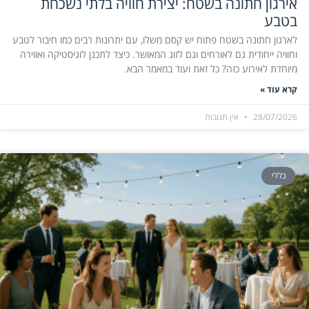
אירגון חתונה בשטח: יצירת חוויה בלתי נשכחת
בטבע
לארגון חתונה בשטח פתוח יש קסם משלו, עם יתרונות רבים כמו חיבור לטבע
וחוויה ייחודית גם לאורחים וגם לזוג המאושר. כיצד לתכנן לוגיסטיקה ואווירה
מיוחדת לאירוע כזה? כל זאת ועוד במאמר הבא.
קרא עוד »
28/07/2026
אין תגובות
כללי