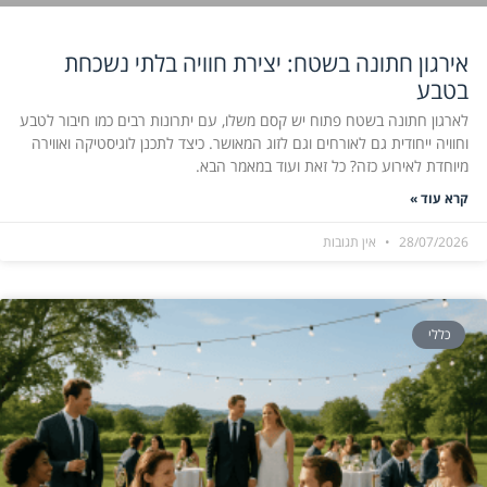
אירגון חתונה בשטח: יצירת חוויה בלתי נשכחת
בטבע
לארגון חתונה בשטח פתוח יש קסם משלו, עם יתרונות רבים כמו חיבור לטבע
וחוויה ייחודית גם לאורחים וגם לזוג המאושר. כיצד לתכנן לוגיסטיקה ואווירה
מיוחדת לאירוע כזה? כל זאת ועוד במאמר הבא.
קרא עוד »
28/07/2026
אין תגובות
כללי