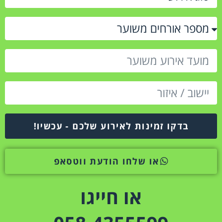
בדקו זמינות לאירוע שלכם - עכשיו!
או שלחו הודעת ווטסאפ
או חייגו