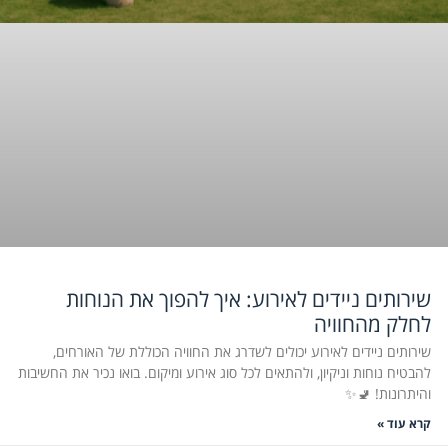
שירותים ניידים לאירוע: איך להפוך את הנוחות
לחלק מהחוויה
שירותים ניידים לאירוע יכולים לשדרג את החוויה הכוללת של האורחים,
להבטיח נוחות וניקיון, ולהתאים לכל סוג אירוע ומיקום. בואו נכיר את החשיבות
והיתרונות! 🚽✨
קרא עוד »