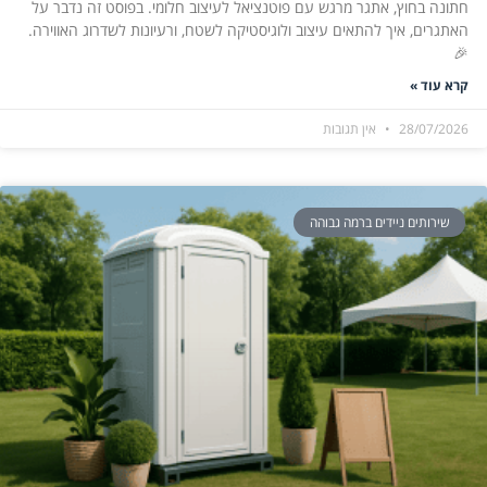
חתונה בחוץ, אתגר מרגש עם פוטנציאל לעיצוב חלומי. בפוסט זה נדבר על
האתגרים, איך להתאים עיצוב ולוגיסטיקה לשטח, ורעיונות לשדרוג האווירה.
🎉
קרא עוד »
28/07/2026
אין תגובות
שירותים ניידים ברמה גבוהה