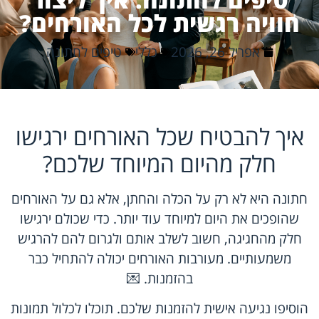
חוויה רגשית לכל האורחים?
אפריל 26, 2026
כללי
טיפים לחתונה
איך להבטיח שכל האורחים ירגישו
חלק מהיום המיוחד שלכם?
חתונה היא לא רק על הכלה והחתן, אלא גם על האורחים
שהופכים את היום למיוחד עוד יותר. כדי שכולם ירגישו
חלק מהחגיגה, חשוב לשלב אותם ולגרום להם להרגיש
משמעותיים. מעורבות האורחים יכולה להתחיל כבר
בהזמנות. 💌
הוסיפו נגיעה אישית להזמנות שלכם. תוכלו לכלול תמונות