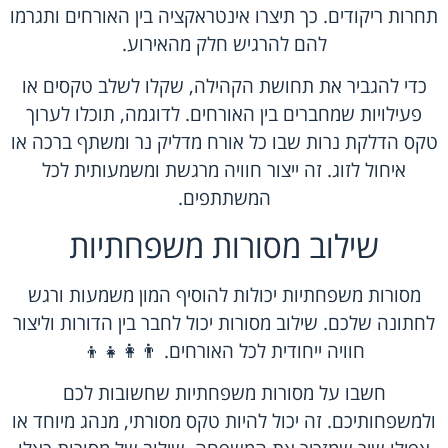
תחרות ריקודים. כך תיצרו אינטראקציה בין האורחים ותגרמו
להם להרגיש חלק מהאירוע.
כדי להגביר את תחושת הקהילה, שקלו לשלב טקסים או
פעילויות שמחברים בין האורחים. לדוגמה, תוכלו לערוך
טקס הדלקת נרות שבו כל אורח מדליק נר ומשתף ברכה או
איחול לזוג. זה ייצור חוויה מרגשת ומשמעותית לכל
המשתתפים.
שילוב מסורות משפחתיות
מסורות משפחתיות יכולות להוסיף המון משמעות ורגש
לחתונה שלכם. שילוב מסורות יכול לחבר בין הדורות וליצור
חוויה ייחודית לכל האורחים. 👨‍👩‍👧‍👦
חשבו על מסורות משפחתיות שחשובות לכם
ולמשפחותיכם. זה יכול להיות טקס מסורתי, מנהג מיוחד או