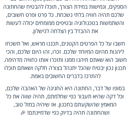
הספקים, וגמישות במידת הצורך, תוכלו להבטיח שהחתונה
שלכם תהיה חוויה בלתי נשכחת. כל פרט ופרט חשובים,
והשתמשות בטכנולוגיה ובטיפים ממומחים יכולה לעשות
את ההבדל בין הצלחה לכישלון.
חשבו על כל הפרטים הקטנים, תכננו מראש, ואל תשכחו
ליהנות מהיום המיוחד שלכם. זכרו, זהו היום שלכם, והכי
חשוב הוא שאתם תיהנו ממנו ותזכרו אותו כחוויה מדהימה.
תכנון נכון יבטיח שהכל יתנהל בצורה חלקה ושאתם תוכלו
להתרכז בדברים החשובים באמת.
בסופו של דבר, החתונה היא החגיגה של האהבה שלכם,
וכל דקה שהיא תעבור כפי שחלמתם, תהיה שווה את כל
המאמץ שהשקעתם בתכנון. אז שיהיה במזל טוב,
ושהחתונה תהיה בדיוק כפי שדמיינתם! 🎉