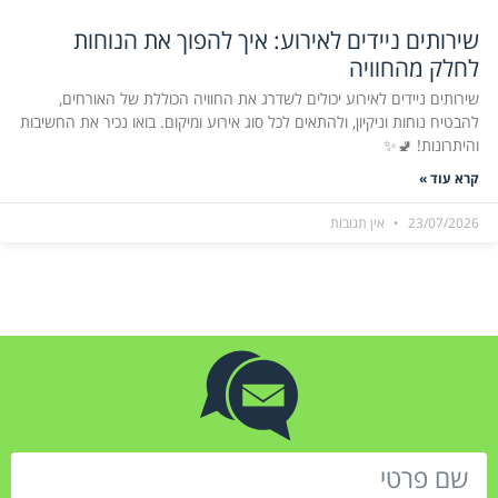
שירותים ניידים לאירוע: איך להפוך את הנוחות
לחלק מהחוויה
שירותים ניידים לאירוע יכולים לשדרג את החוויה הכוללת של האורחים,
להבטיח נוחות וניקיון, ולהתאים לכל סוג אירוע ומיקום. בואו נכיר את החשיבות
והיתרונות! 🚽✨
קרא עוד »
23/07/2026
אין תגובות