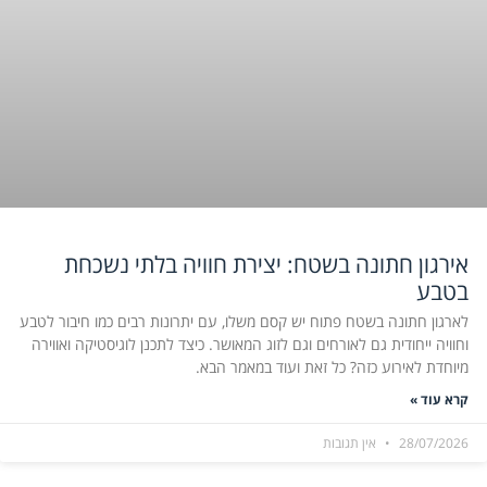
אירגון חתונה בשטח: יצירת חוויה בלתי נשכחת
בטבע
לארגון חתונה בשטח פתוח יש קסם משלו, עם יתרונות רבים כמו חיבור לטבע
וחוויה ייחודית גם לאורחים וגם לזוג המאושר. כיצד לתכנן לוגיסטיקה ואווירה
מיוחדת לאירוע כזה? כל זאת ועוד במאמר הבא.
קרא עוד »
28/07/2026
אין תגובות