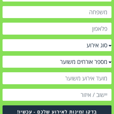
בדקו זמינות לאירוע שלכם - עכשיו!