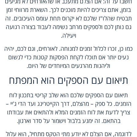
חשבו על זה: אם הצלם מתעכב או שהאורחים לא מגיעים
בזמן, אתם צריכים להיות מוכנים לכך. השארת מרווחי זמן
תבטיח שהלו"ז שלכם לא יקרוס תחת עומס העיכובים. זה
גם נותן לכם ולספקים מרחב נשימה לעבוד בצורה רגועה
ויעילה.
כמו כן, זכרו לכלול זמנים למנוחה. לאורחים, וגם לכם, יהיה
נעים יותר אם תוכלו לקחת הפסקות קטנות כדי לנשום
וליהנות מהרגעים המיוחדים של היום.
תיאום עם הספקים הוא המפתח
תיאום עם הספקים שלכם הוא שלב קריטי בתכנון לוח
הזמנים. כל ספק – מהצלם, דרך הקייטרינג ועד הדי ג'יי –
צריך לדעת את לוח הזמנים המלא ולהתאים את עבודתו
בהתאם. זה ימנע בלבול וישמור על סדר וארגון.
לדוגמה, אם הצלם לא יודע מתי הטקס מתחיל, הוא עלול