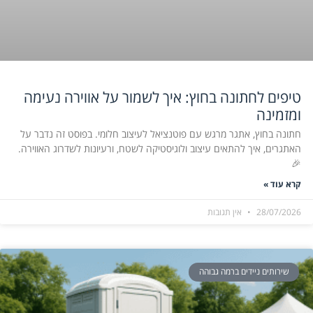
טיפים לחתונה בחוץ: איך לשמור על אווירה נעימה
ומזמינה
חתונה בחוץ, אתגר מרגש עם פוטנציאל לעיצוב חלומי. בפוסט זה נדבר על
האתגרים, איך להתאים עיצוב ולוגיסטיקה לשטח, ורעיונות לשדרוג האווירה.
🎉
קרא עוד »
28/07/2026
אין תגובות
שירותים ניידים ברמה גבוהה