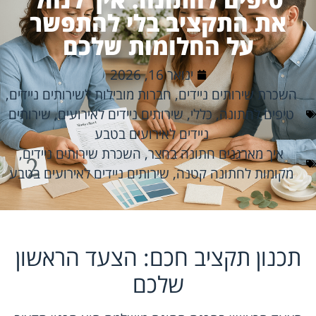
את התקציב בלי להתפשר
על החלומות שלכם
ינואר 16, 2026
השכרת שירותים ניידים
,
חברות מובילות לשירותים ניידים
,
טיפים לחתונה
,
כללי
,
שירותים ניידים לאירועים
,
שירותים
ניידים לאירועים בטבע
איך מארגנים חתונה בחצר
,
השכרת שירותים ניידים
,
מקומות לחתונה קטנה
,
שירותים ניידים לאירועים בטבע
תכנון תקציב חכם: הצעד הראשון
שלכם