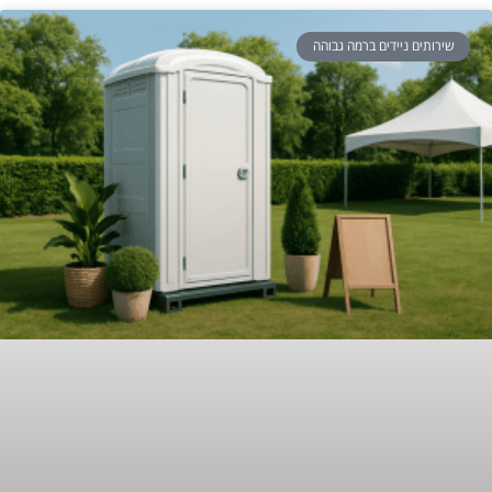
שירותים ניידים ברמה גבוהה