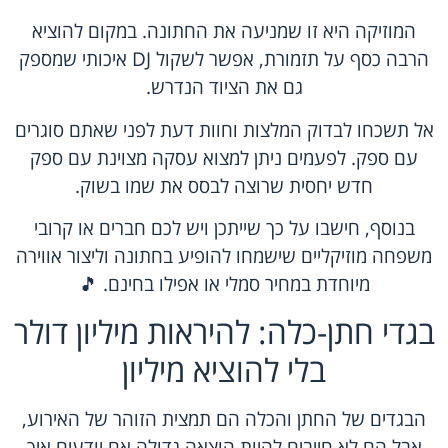
המוזיקה היא זו שמניעה את החתונה. במקום להוציא
הרבה כסף על תזמורת, אפשר לשקול DJ איכותי שמספק
גם את הציוד הנדרש.
אל תשכחו לבדוק המלצות וחוות דעת לפני שאתם סוגרים
עם ספק. לפעמים ניתן למצוא עסקה מצוינת עם ספק
חדש יחסית שרוצה לבסס את שמו בשוק.
בנוסף, חישבו על כך שייתכן ויש לכם חברים או קרובי
משפחה מוזיקליים שישמחו להופיע בחתונה וליצור אווירה
מיוחדת במחיר סמלי או אפילו בחינם. 🎵
בגדי חתן-כלה: להיראות מיליון דולר
בלי להוציא מיליון
הבגדים של החתן והכלה הם תמצית הזוהר של האירוע,
אבל הם לא חייבים להיות הוצאה גדולה אם יודעים איך