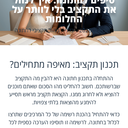
את התקציב בלי לוותר על
החלומות
יוני 28, 2026
כללי
ניהול תקציבי לחתונה
תכנון תקציב: מאיפה מתחילים?
ההתחלה בתכנון חתונה היא להבין מה התקציב
שברשותכם. חשוב להחליט מהו הסכום שאתם מוכנים
להוציא ולא לחרוג ממנו. הקצאת תקציב מראש תסייע
להימנע מהוצאות בלתי צפויות.
כדאי להתחיל בהכנת רשימה של כל המרכיבים שתרצו
לכלול בחתונה. לרשימה זו תוסיפו הערכה כספית לכל