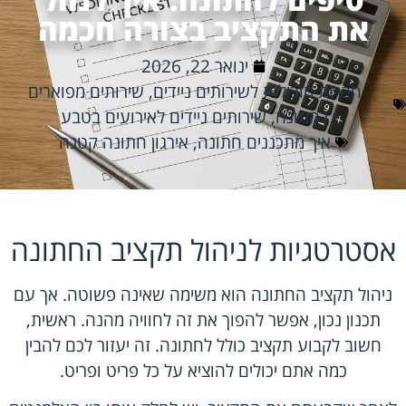
את התקציב בצורה חכמה
ינואר 22, 2026
חברות מובילות לשירותים ניידים
,
שירותים מפוארים
לחתונה
,
שירותים ניידים לאירועים בטבע
איך מתכננים חתונה
,
אירגון חתונה קטנה
אסטרטגיות לניהול תקציב החתונה
ניהול תקציב החתונה הוא משימה שאינה פשוטה. אך עם
תכנון נכון, אפשר להפוך את זה לחוויה מהנה. ראשית,
חשוב לקבוע תקציב כולל לחתונה. זה יעזור לכם להבין
כמה אתם יכולים להוציא על כל פריט ופריט.