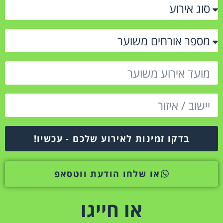
בדקו זמינות לאירוע שלכם - עכשיו!
או שלחו הודעת ווטסאפ
או חייגו