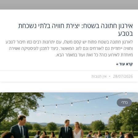
אירגון חתונה בשטח: יצירת חוויה בלתי נשכחת
בטבע
לארגון חתונה בשטח פתוח יש קסם משלו, עם יתרונות רבים כמו חיבור לטבע
וחוויה ייחודית גם לאורחים וגם לזוג המאושר. כיצד לתכנן לוגיסטיקה ואווירה
מיוחדת לאירוע כזה? כל זאת ועוד במאמר הבא.
קרא עוד »
28/07/2026
אין תגובות
כללי