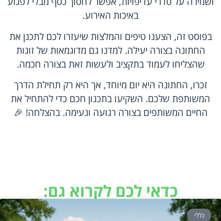
ושמירה על סדרי עדיפויות, אפשר לחסוך כסף מבלי לפגוע
באיכות האירוע.
בפוסט זה, הצענו טיפים והמלצות שיעזרו לכם לתכנן את
החתונה בצורה יעילה. למדנו גם מדוגמאות של זוגות
שהצליחו לעמוד בתקציב ולעשות זאת בצורה חכמה.
זכרו, החתונה היא יום מיוחד, אך היא רק תחילת הדרך
המשותפת שלכם. השקיעו בתכנון חכם כדי להתחיל את
החיים המשותפים בצורה רגועה ונעימה. בהצלחה! 🎉
כדאי לכם לקרוא גם:
כללי