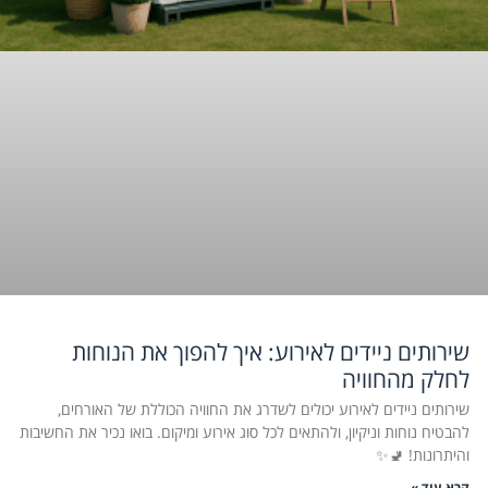
שירותים ניידים לאירוע: איך להפוך את הנוחות
לחלק מהחוויה
שירותים ניידים לאירוע יכולים לשדרג את החוויה הכוללת של האורחים,
להבטיח נוחות וניקיון, ולהתאים לכל סוג אירוע ומיקום. בואו נכיר את החשיבות
והיתרונות! 🚽✨
קרא עוד »