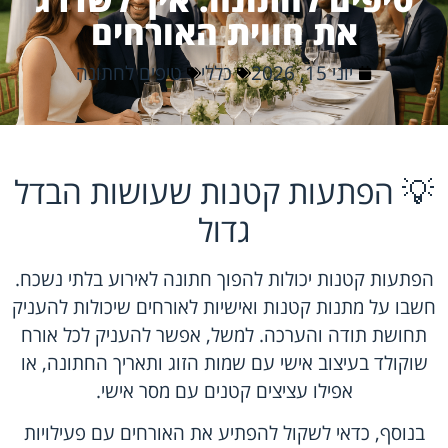
את חווית האורחים
יוני 15, 2026
כללי
טיפים לחתונה
💡 הפתעות קטנות שעושות הבדל
גדול
הפתעות קטנות יכולות להפוך חתונה לאירוע בלתי נשכח.
חשבו על מתנות קטנות ואישיות לאורחים שיכולות להעניק
תחושת תודה והערכה. למשל, אפשר להעניק לכל אורח
שוקולד בעיצוב אישי
עם שמות הזוג ותאריך החתונה, או
אפילו עציצים קטנים עם מסר אישי.
בנוסף, כדאי לשקול להפתיע את האורחים עם פעילויות