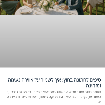
טיפים לחתונה בחוץ: איך לשמור על אווירה נעימה
ומזמינה
חתונה בחוץ, אתגר מרגש עם פוטנציאל לעיצוב חלומי. בפוסט זה נדבר על
האתגרים, איך להתאים עיצוב ולוגיסטיקה לשטח, ורעיונות לשדרוג האווירה.
🎉