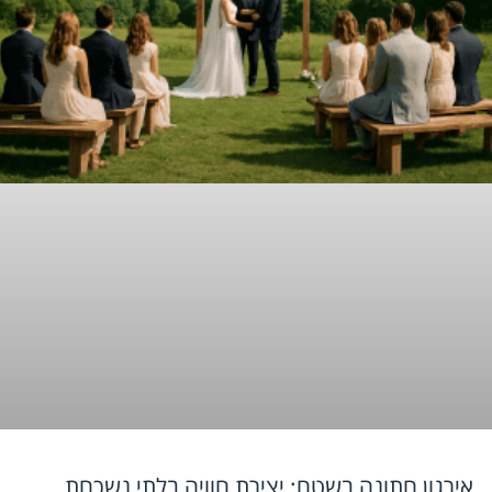
אירגון חתונה בשטח: יצירת חוויה בלתי נשכחת