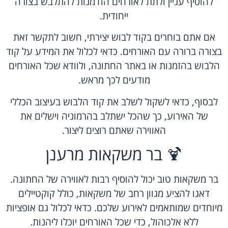
להוסיף עניין ולתת לאורחים הזדמנות להתלבש בצורה
ייחודית.
אם אתם בוחרים בקוד לבוש יצירתי, חשוב לתקשר זאת
בצורה ברורה עם האורחים. כדאי לכלול את המידע על קוד
הלבוש בהזמנות או באתר החתונה, ולוודא שכל האורחים
מודעים לכך מראש.
לבסוף, כדאי לשקול לשלב את קוד הלבוש בעיצוב הכללי
של האירוע, כך שהכל ישתלב בהרמוניה וישלים את
האווירה שאתם רוצים ליצור.
🍹 בר משקאות מרענן
בר משקאות טוב יכול להוסיף רבות לאווירה של החתונה.
דאגו להציע מגוון רחב של משקאות, כולל קוקטיילים
מיוחדים שמותאמים לאירוע שלכם. כדאי לכלול גם אופציות
ללא אלכוהול, כדי שכל האורחים יוכלו ליהנות.