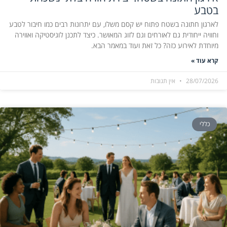
בטבע
לארגון חתונה בשטח פתוח יש קסם משלו, עם יתרונות רבים כמו חיבור לטבע
וחוויה ייחודית גם לאורחים וגם לזוג המאושר. כיצד לתכנן לוגיסטיקה ואווירה
מיוחדת לאירוע כזה? כל זאת ועוד במאמר הבא.
קרא עוד »
28/07/2026
אין תגובות
כללי