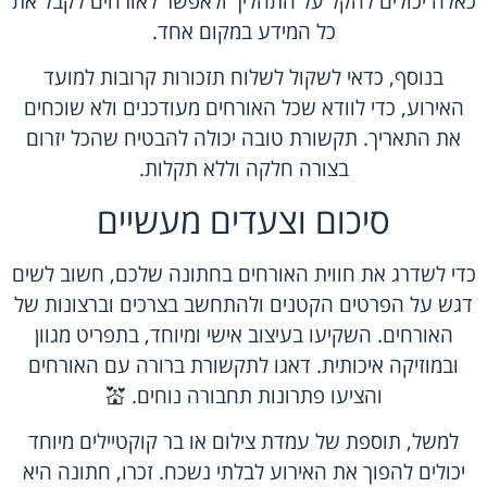
כאלה יכולים להקל על התהליך ולאפשר לאורחים לקבל את
כל המידע במקום אחד.
בנוסף, כדאי לשקול לשלוח תזכורות קרובות למועד
האירוע, כדי לוודא שכל האורחים מעודכנים ולא שוכחים
את התאריך. תקשורת טובה יכולה להבטיח שהכל יזרום
בצורה חלקה וללא תקלות.
סיכום וצעדים מעשיים
כדי לשדרג את חווית האורחים בחתונה שלכם, חשוב לשים
דגש על הפרטים הקטנים ולהתחשב בצרכים וברצונות של
האורחים. השקיעו בעיצוב אישי ומיוחד, בתפריט מגוון
ובמוזיקה איכותית. דאגו לתקשורת ברורה עם האורחים
והציעו פתרונות תחבורה נוחים. 💒
למשל, תוספת של עמדת צילום או בר קוקטיילים מיוחד
יכולים להפוך את האירוע לבלתי נשכח. זכרו, חתונה היא