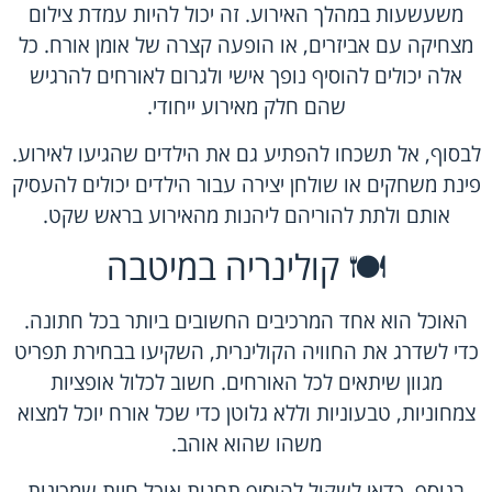
משעשעות במהלך האירוע. זה יכול להיות עמדת צילום
מצחיקה עם אביזרים, או הופעה קצרה של אומן אורח. כל
אלה יכולים להוסיף נופך אישי ולגרום לאורחים להרגיש
שהם חלק מאירוע ייחודי.
לבסוף, אל תשכחו להפתיע גם את הילדים שהגיעו לאירוע.
פינת משחקים או שולחן יצירה עבור הילדים יכולים להעסיק
אותם ולתת להוריהם ליהנות מהאירוע בראש שקט.
🍽️ קולינריה במיטבה
האוכל הוא אחד המרכיבים החשובים ביותר בכל חתונה.
כדי לשדרג את החוויה הקולינרית, השקיעו בבחירת תפריט
מגוון שיתאים לכל האורחים. חשוב לכלול אופציות
צמחוניות, טבעוניות וללא גלוטן כדי שכל אורח יוכל למצוא
משהו שהוא אוהב.
בנוסף, כדאי לשקול להוסיף תחנות אוכל חיות שמכינות