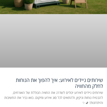
שירותים ניידים לאירוע: איך להפוך את הנוחות
לחלק מהחוויה
שירותים ניידים לאירוע יכולים לשדרג את החוויה הכוללת של האורחים,
להבטיח נוחות וניקיון, ולהתאים לכל סוג אירוע ומיקום. בואו נכיר את החשיבות
והיתרונות! 🚽✨