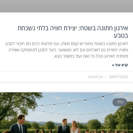
אירגון חתונה בשטח: יצירת חוויה בלתי נשכחת
בטבע
לארגון חתונה בשטח פתוח יש קסם משלו, עם יתרונות רבים כמו חיבור לטבע
וחוויה ייחודית גם לאורחים וגם לזוג המאושר. כיצד לתכנן לוגיסטיקה ואווירה
מיוחדת לאירוע כזה? כל זאת ועוד במאמר הבא.
קרא עוד »
28/07/2026
אין תגובות
כללי