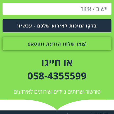
בדקו זמינות לאירוע שלכם - עכשיו!
או שלחו הודעת ווטסאפ
או חייגו
058-4355599
פורשור-שרותים ניידים-שירותים לאירועים