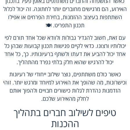
כאשר המשפחה והחברים משתתפים באופן פעיל בתכנון
האירוע, הם מרגישים מחוברים יותר לחתונה. זה יכול לכלול
השתתפות בעיצוב ההזמנות, בחירת הפרחים או אפילו
תכנון התפריט. 🍽️
עם זאת, חשוב להגדיר גבולות ולוודא שכל אחד תורם לפי
יכולותיו ורצונו. כדאי לקיים פגישות תכנון קבועות שבהן כל
אחד יכול להביע את דעתו ולשתף ברעיונותיו. כך, כל אחד
יכול להרגיש שהוא חלק בלתי נפרד מהתהליך.
כאשר כולם משתתפים, נוצר שילוב ייחודי של רעיונות
וכישרונות, מה שהופך את האירוע למיוחד ומרגש יותר. זוהי
הזדמנות נהדרת לגלות כישורים חבויים ולהפוך אותם
לחלק מהאירוע שלכם.
טיפים לשילוב חברים בתהליך
ההכנות