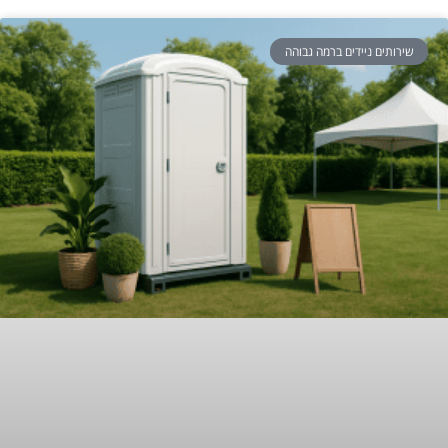
שירותים ניידים ברמה גבוהה