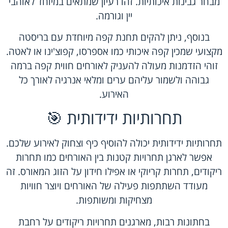
מבחר גבינות איכותיות. זהו רעיון שמתאים במיוחד לאוהבי
יין וגורמה.
בנוסף, ניתן להקים תחנת קפה מיוחדת עם בריסטה
מקצועי שמכין קפה איכותי כמו אספרסו, קפוצ'ינו או לאטה.
זוהי הזדמנות מעולה להעניק לאורחים חווית קפה ברמה
גבוהה ולשמור עליהם ערים ומלאי אנרגיה לאורך כל
האירוע.
תחרותיות ידידותית 🎯
תחרותיות ידידותית יכולה להוסיף כיף וצחוק לאירוע שלכם.
אפשר לארגן תחרויות קטנות בין האורחים כמו תחרות
ריקודים, תחרות קריוקי או אפילו חידון על הזוג המאורס. זה
מעודד השתתפות פעילה של האורחים ויוצר חוויות
מצחיקות ומשותפות.
בחתונות רבות, מארגנים תחרויות ריקודים על רחבת