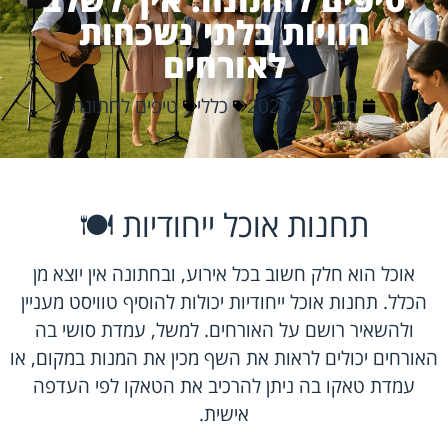
חוויות בלתי נשכחות
לאורחים
מרץ 20, 2026
כללי
טיפים לחתונה
תחנות אוכל ייחודיות 🍽️
אוכל הוא חלק חשוב בכל אירוע, ובחתונה אין יוצא מן
הכלל. תחנות אוכל ייחודיות יכולות להוסיף טוויסט מעניין
ולהשאיר רושם על האורחים. למשל, עמדת סושי בה
האורחים יכולים לראות את השף מכין את המנות במקום, או
עמדת טאקו בה ניתן להרכיב את הטאקו לפי העדפה
אישית.