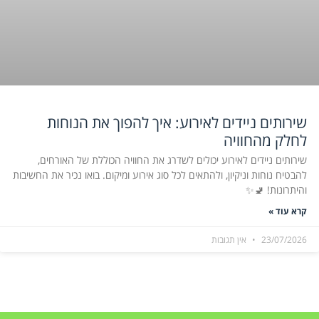
שירותים ניידים לאירוע: איך להפוך את הנוחות
לחלק מהחוויה
שירותים ניידים לאירוע יכולים לשדרג את החוויה הכוללת של האורחים,
להבטיח נוחות וניקיון, ולהתאים לכל סוג אירוע ומיקום. בואו נכיר את החשיבות
והיתרונות! 🚽✨
קרא עוד »
23/07/2026
אין תגובות