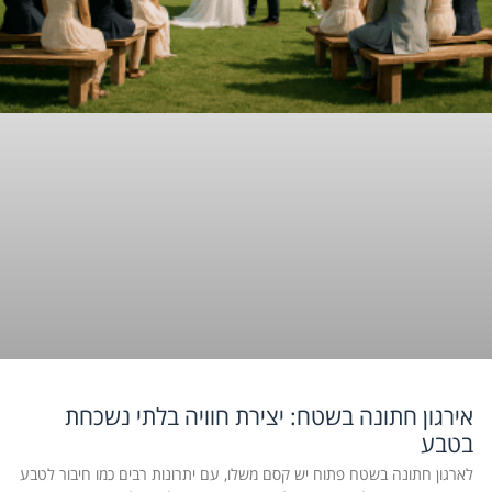
אירגון חתונה בשטח: יצירת חוויה בלתי נשכחת
בטבע
לארגון חתונה בשטח פתוח יש קסם משלו, עם יתרונות רבים כמו חיבור לטבע