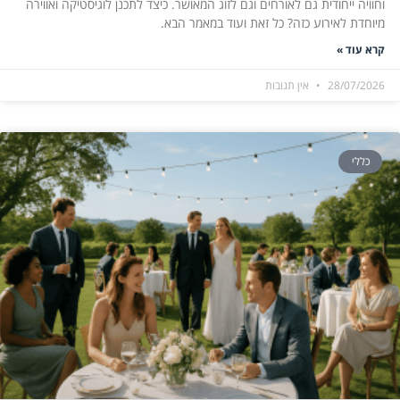
וחוויה ייחודית גם לאורחים וגם לזוג המאושר. כיצד לתכנן לוגיסטיקה ואווירה
מיוחדת לאירוע כזה? כל זאת ועוד במאמר הבא.
קרא עוד »
28/07/2026
אין תגובות
כללי