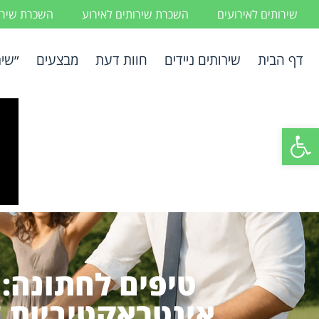
שירותים לאירועים
השכרת שירותים לאירוע
השכרת שירות
דף הבית
שירותים ניידים
חוות דעת
מבצעים
״שיר
פתח סרגל נגישות
טיפים לחתונה: 
אינטראקטיביות ש