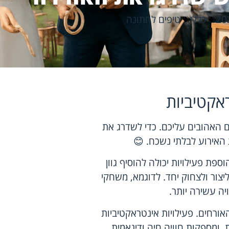
כללי
טיפים לחתונה
אקטיביות
ם האהובים עליכם. כדי לשדרג את
ת האירוע לבלתי נשכח. 😊
ספת פעילויות יכולה להוסיף גוון
צור ולצחוק יחד. לדוגמא, משחקי
יה עשירה יותר.
אורחים. פעילויות אינטראקטיביות
ומספקות חוויה חיה ודינאמית.