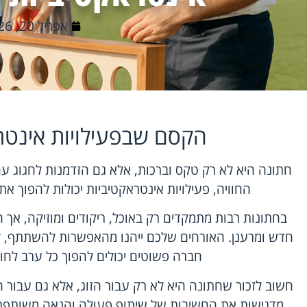
אפריל 20, 2026
הקסם שבפעילויות אינטר
חתונה היא לא רק טקס וברכות, אלא גם הזדמנות לחגוג ע
החוויה, פעילויות אינטראקטיביות יכולות להפוך א
בחתונות רבות מתמקדים רק באוכל, ריקודים ומוזיקה, אך הו
חדש ומרענן. האורחים שלכם ייהנו מהאפשרות להשתתף, לי
חברה פשוטים יכולים להפוך כל ערב לחוו
חשוב לזכור שחתונה היא לא רק עבור הזוג, אלא גם עבור ה
מדגישות את החשיבות של שיתוף פעולה והנאה משותפת, 