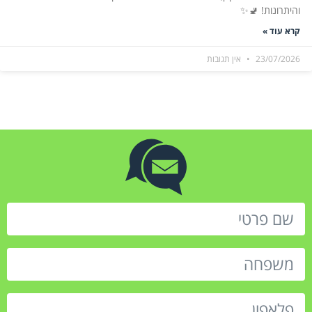
והיתרונות! 🚽✨
קרא עוד »
23/07/2026
אין תגובות