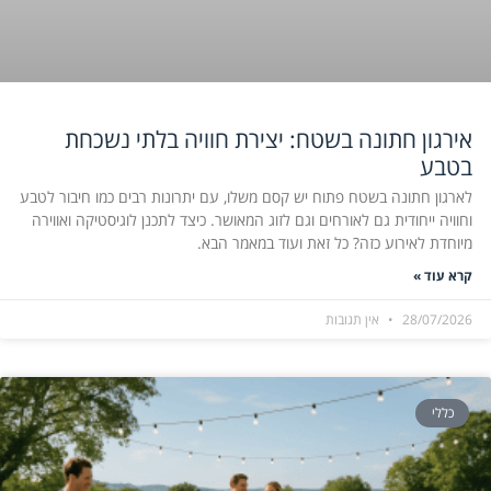
אירגון חתונה בשטח: יצירת חוויה בלתי נשכחת
בטבע
לארגון חתונה בשטח פתוח יש קסם משלו, עם יתרונות רבים כמו חיבור לטבע
וחוויה ייחודית גם לאורחים וגם לזוג המאושר. כיצד לתכנן לוגיסטיקה ואווירה
מיוחדת לאירוע כזה? כל זאת ועוד במאמר הבא.
קרא עוד »
28/07/2026
אין תגובות
כללי