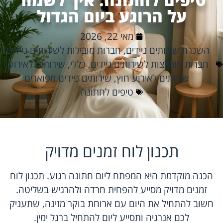
על הרוגע ביום הגדול
מאי 22, 2026
השכרת שירותים ניידים
,
חברות מובילות לשירותים ניידים
,
חברות מומלצות לשירותים ניידים
,
כללי
,
שירותים לאירוע
,
שירותים לאירוע חוץ
,
שירותים ניידים מפוארים
טיפים לחתונה
תכנון לוח זמנים מדויק
הכנה מוקדמת היא המפתח ליום חתונה רגוע. תכנון לוח
זמנים מדויק מסייע להפחית חרדה ולהרגיש בשליטה.
חשוב להתחיל את היום עם ארוחת בוקר מזינה, שתעניק
לכם אנרגיה ותסייע ליום להתחיל ברגל ימין.