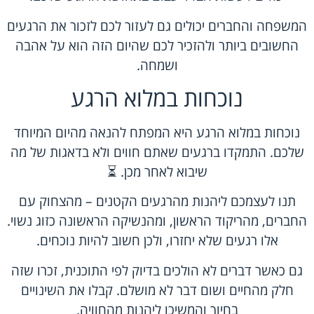
המשפחה והחברים יכולים גם לעזור לכם לזכור את הרגעים
החשובים ביותר ולהזכיר לכם שהיום הזה הוא על אהבה
ושמחה.
נוכחות במלוא הרגע
נוכחות במלוא הרגע היא המפתח להנאה מהיום המיוחד
שלכם. התמקדו ברגעים שאתם חווים ולא בדאגות של מה
שיבוא לאחר מכן. ⏳
תנו לעצמכם ליהנות מהרגעים הקטנים – מהצחוק עם
החברים, מהריקוד הראשון, ומהנשיקה הראשונה כזוג נשוי.
אלו רגעים שלא יחזרו, ולכן חשוב להיות נוכחים.
גם כאשר דברים לא הולכים בדיוק לפי התוכנית, זכרו שזה
חלק מהחיים ושום דבר לא מושלם. קבלו את השינויים
בחיוך והמשיכו ליהנות מהחוויה.