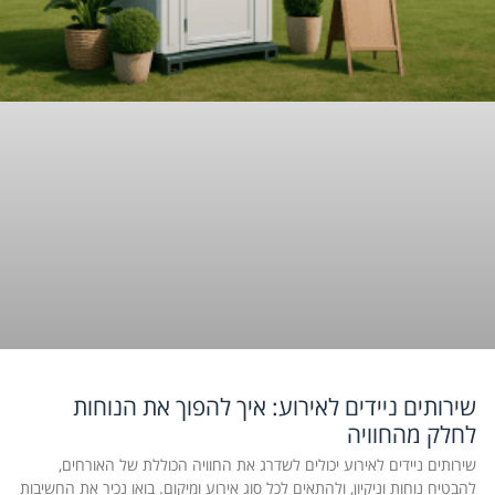
שירותים ניידים לאירוע: איך להפוך את הנוחות
לחלק מהחוויה
שירותים ניידים לאירוע יכולים לשדרג את החוויה הכוללת של האורחים,
להבטיח נוחות וניקיון, ולהתאים לכל סוג אירוע ומיקום. בואו נכיר את החשיבות