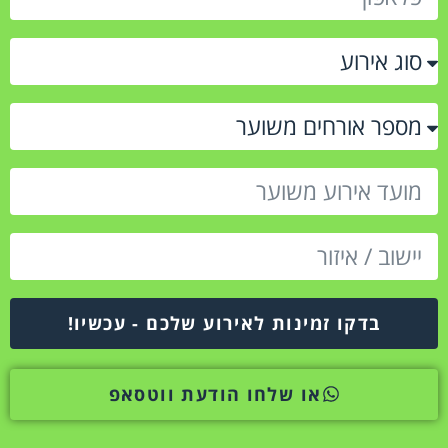
בדקו זמינות לאירוע שלכם - עכשיו!
או שלחו הודעת ווטסאפ