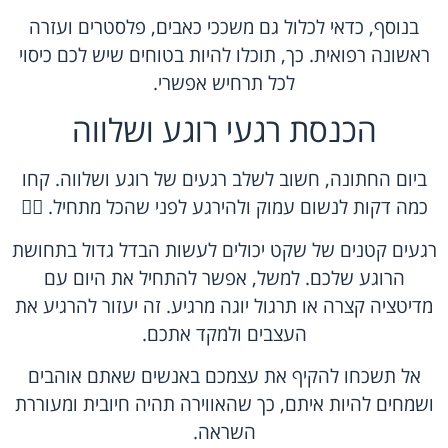
בנוסף, כדאי לכלול גם משככי כאבים, פלסטרים ועזרה
ראשונה רפואית. כך, תוכלו להיות בטוחים שיש לכם כיסוי
לכל תרחיש אפשרי.
הכנסת רגעי רוגע ושלווה
ביום החתונה, חשוב לשלב רגעים של רוגע ושלווה. קחו
כמה דקות לנשום עמוק ולהירגע לפני שהכל מתחיל. 🧘‍♀️
רגעים קטנים של שקט יכולים לעשות הבדל גדול בתחושת
הרוגע שלכם. למשל, אפשר להתחיל את היום עם
מדיטציה קצרה או תרגול יוגה מרגיע. זה יעזור להרגיע את
העצבים ולמקד אתכם.
אל תשכחו להקיף את עצמכם באנשים שאתם אוהבים
ושמחים להיות איתם, כך שהאווירה תהיה חיובית ומעוררת
השראה.