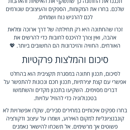
תכננו את החתונה כך שתשקף את האישיות והאהבות
שלכם. בחרו את המקומות, הספקים והעיצובים שגורמים
לכם להרגיש נוח ושמחים.
זכרו שהחתונה היא רק תחילתה של דרך ארוכה ומלאת
אהבה, ואין צורך להיכנס לחובות כדי להרשים את
האורחים. החוויה והזיכרונות הם החשובים ביותר. 💖
סיכום והמלצות פרקטיות
לסיכום, תכנון חתונה במסגרת תקציבית הוא בהחלט
אפשרי עם קצת יצירתיות, תכנון חכם ונכונות להתפשר על
דברים מסוימים. השקיעו בתכנון מקדים והשתמשו
בטכנולוגיה כדי להוזיל עלויות.
בחרו ספקים איכותיים במחירים סבירים, שקלו אפשרויות לא
קונבנציונליות למקום האירוע, ושמרו על עיצוב ודקורציה
פשוטים אך מרשימים. אל תשכחו להישאר נאמנים