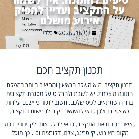
על התקציב ועדיין להפיק
אירוע מושלם
יוני 16, 2026
כללי
תכנון תקציב חכם
תכנון תקציבי הוא השלב הראשון והחשוב ביותר בהפקת
חתונה מוצלחת. יש לשבת ולהחליט על מסגרת תקציבית
ברורה שתתאים לכיס שלכם. חשוב לזכור כי ישנם עלויות
לא צפויות ולכן כדאי להשאיר מקום לגמישות בתקציב.
כאשר מכינים את התקציב, כדאי לחלק אותו לקטגוריות כמו
מקום האירוע,
קייטרינג
, צלם, דקורציה וכו'. כך תוכלו