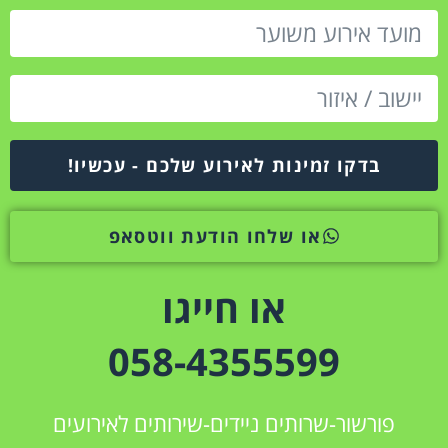
בדקו זמינות לאירוע שלכם - עכשיו!
או שלחו הודעת ווטסאפ
או חייגו
058-4355599
פורשור-שרותים ניידים-שירותים לאירועים