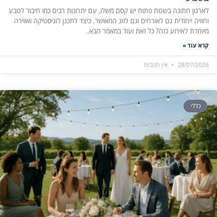
לארגון חתונה בשטח פתוח יש קסם משלו, עם יתרונות רבים כמו חיבור לטבע
וחוויה ייחודית גם לאורחים וגם לזוג המאושר. כיצד לתכנן לוגיסטיקה ואווירה
מיוחדת לאירוע כזה? כל זאת ועוד במאמר הבא.
קרא עוד »
28/07/2026
אין תגובות
כללי