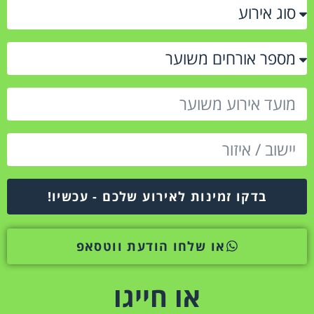
בדקו זמינות לאירוע שלכם - עכשיו!
או שלחו הודעת ווטסאפ
או חייגו