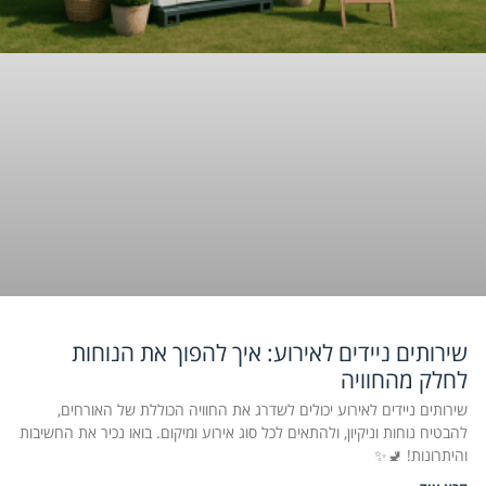
שירותים ניידים לאירוע: איך להפוך את הנוחות
לחלק מהחוויה
שירותים ניידים לאירוע יכולים לשדרג את החוויה הכוללת של האורחים,
להבטיח נוחות וניקיון, ולהתאים לכל סוג אירוע ומיקום. בואו נכיר את החשיבות
והיתרונות! 🚽✨