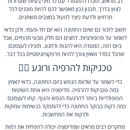
רב מראש, תוכלו להתמודד עם כל מיני בעיות שעלולות
לצוץ בדרך. תכנון נכון מאפשר לכם להיות מוכנים לכל
תרחיש ולדעת כיצד לפעול במצבים משתנים.
חשוב לזכור גם שיום החתונה הוא יום חד-פעמי, ולכן כדאי
לשמור על פרופורציות. לחצים הם חלק טבעי מהחיים, אבל
ביום הזה, המטרה היא להנות ולחגוג. תזכירו לעצמכם
שהכל בסדר ושאין צורך להיות פרפקציוניסטיים בכל דבר.
טכניקות להרפיה ורוגע 🧘‍♀️
כדי לשמור על שלוות הנפש ביום החתונה, כדאי לאמץ
כמה טכניקות להרפיה. מדיטציה היא אחת השיטות
הפופולריות ביותר להרגעת הנפש והגוף. קחו לעצמכם
כמה דקות בבוקר החתונה כדי להתמקד בנשימות עמוקות
ולנקות את המחשבות.
מחקרים רבים מראים שמדיטציה יכולה להפחית את רמות