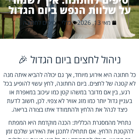
על שלוות הנפש ביום הגדול
מאי 13, 2026
כללי
טיפים לחתונה
ניהול לחצים ביום הגדול 🎉
כל חתונה היא אירוע מיוחד, אך גם יכולה להביא איתה מנה
לא קטנה של לחצים. ביום החתונה, לחץ עשוי להופיע בכל
רגע, בין אם מדובר במשהו קטן כמו עיכוב במאפרת או
בעניין גדול יותר כמו מזג אוויר לא צפוי. לכן, חשוב לדעת
כיצד לנהל את הלחץ ולהתמודד איתו בצורה בריאה.
נתחיל מהמסגרת הכללית: הכנה מוקדמת היא המפתח
להקטנת הלחץ. אם תתחילו לתכנן את האירוע שלכם זמן