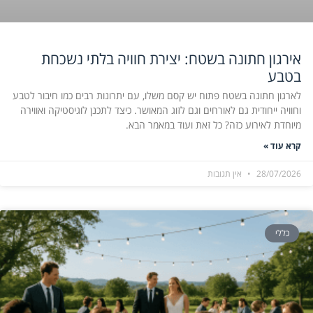
אירגון חתונה בשטח: יצירת חוויה בלתי נשכחת
בטבע
לארגון חתונה בשטח פתוח יש קסם משלו, עם יתרונות רבים כמו חיבור לטבע
וחוויה ייחודית גם לאורחים וגם לזוג המאושר. כיצד לתכנן לוגיסטיקה ואווירה
מיוחדת לאירוע כזה? כל זאת ועוד במאמר הבא.
קרא עוד »
28/07/2026
אין תגובות
כללי