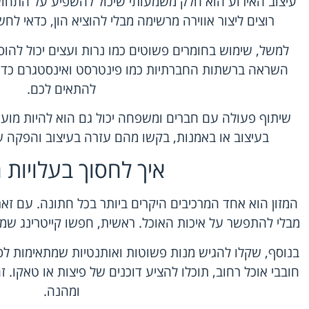
עיצוב האירוע
הוא חלק משמעותי שיכול להשפיע על התחו
רוצים ליצור אווירה מרשימה מבלי להוציא הון, כדאי לחשו
למשל, שימוש בחומרים פשוטים כמו נרות ועצים יכול להוסי
השראה ברשתות החברתיות כמו פינטרסט ואינסטגרם כדי ל
להתאים לכם.
שיתוף פעולה עם חברים ומשפחה יכול גם הוא להיות מועיל
בעיצוב או באמנות, בקשו מהם עזרה בעיצוב והפקה של
איך לחסוך בעלויות ה
המזון הוא אחד המרכיבים היקרים ביותר בכל חתונה. עם זאת
מבלי להתפשר על איכות האוכל. ראשית, חפשו קייטרינג שמצ
בנוסף, שקלו להגיש מנות פשוטות ואותנטיות שמתאימות לס
חובבי אוכל רחוב, תוכלו להציע דוכנים של פיצות או טאקו. זה
ומהנה.