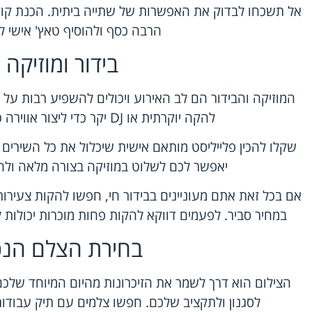
אל תשכחו לבדוק את האפשרות של שתייה ביתית. הכנת קוקט
הרבה כסף ולהוסיף טאץ' אישי 
בידור ומוזיקה
המוזיקה והבידור הם לב האירוע ויכולים להשפיע רבות על 
להקה יוקרתית או DJ יקר כדי ליצור אווירה כיפית ומרגשת. 🎶
שקלו להכין פלייליסט מותאם אישית שיכלול את כל השירים 
יאפשר לכם לשלוט במוזיקה בצורה מלאה ולחסוך
אם בכל זאת אתם מעוניינים בבידור חי, חפשו להקות צעירו
במחיר סביר. לפעמים דווקא להקות פחות מוכרות יכולות 
בחירת הצלם הנכו
הצילום הוא דרך לשמר את הזיכרונות מהיום המיוחד שלכם
לסגנון ולתקציב שלכם. חפשו צלמים עם תיק עבודות