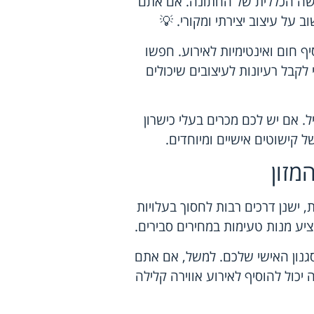
שה הכללית של החתונה. אם אתם
ב על עיצוב יצירתי ומקורי. 💡
ף חום ואינטימיות לאירוע. חפשו
קבל רעיונות לעיצובים שיכולים
. אם יש לכם מכרים בעלי כישרון
 קישוטים אישיים ומיוחדים.
מזון
, ישנן דרכים רבות לחסוך בעלויות
יע מנות טעימות במחירים סבירים.
גנון האישי שלכם. למשל, אם אתם
 יכול להוסיף לאירוע אווירה קלילה