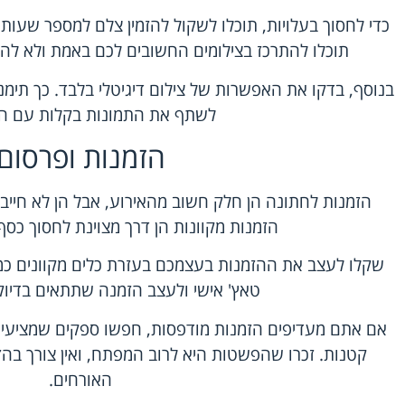
כדי לחסוך בעלויות, תוכלו לשקול להזמין צלם למספר שעות 
תוכלו להתרכז בצילומים החשובים לכם באמת ולא להו
בנוסף, בדקו את האפשרות של צילום דיגיטלי בלבד. כך תימנ
לשתף את התמונות בקלות עם הא
הזמנות ופרסום
הזמנות לחתונה הן חלק חשוב מהאירוע, אבל הן לא חייבות 
הזמנות מקוונות הן דרך מצוינת לחסוך כסף 
טאץ' אישי ולעצב הזמנה שתתאים בדיוק 
אם אתם מעדיפים הזמנות מודפסות, חפשו ספקים שמציעים 
קטנות. זכרו שהפשטות היא לרוב המפתח, ואין צורך בהז
האורחים.