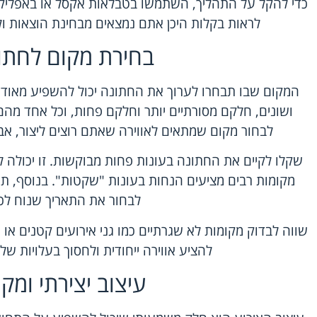
כדי להקל על התהליך, השתמשו בטבלאות אקסל או באפליקצי
לראות בקלות היכן אתם נמצאים מבחינת הוצאות ו
בחירת מקום לחתו
המקום שבו תבחרו לערוך את החתונה יכול להשפיע מאוד על
ושונים, חלקם מסורתיים יותר וחלקם פחות, וכל אחד מהם
לבחור מקום שמתאים לאווירה שאתם רוצים ליצור, א
שקלו לקיים את החתונה בעונות פחות מבוקשות. זו יכולה ל
מקומות רבים מציעים הנחות בעונות "שקטות". בנוסף, תו
לבחור את התאריך שנוח לכ
שווה לבדוק מקומות לא שגרתיים כמו גני אירועים קטנים או ח
להציע אווירה ייחודית ולחסוך בעלויות ש
עיצוב יצירתי ומקו