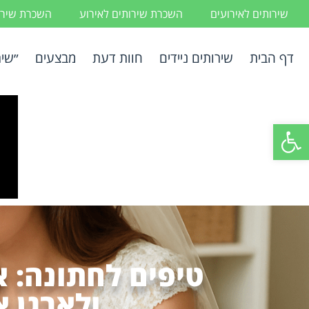
שירותים לאירועים
השכרת שירותים לאירוע
השכרת שירות
דף הבית
שירותים ניידים
חוות דעת
מבצעים
״שיר
פתח סרגל נגישות
טיפים לחתונה: א
ולארגן א