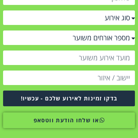
בדקו זמינות לאירוע שלכם - עכשיו!
או שלחו הודעת ווטסאפ