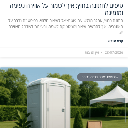
טיפים לחתונה בחוץ: איך לשמור על אווירה נעימה
ומזמינה
חתונה בחוץ, אתגר מרגש עם פוטנציאל לעיצוב חלומי. בפוסט זה נדבר על
האתגרים, איך להתאים עיצוב ולוגיסטיקה לשטח, ורעיונות לשדרוג האווירה.
🎉
קרא עוד »
28/07/2026
אין תגובות
שירותים ניידים ברמה גבוהה