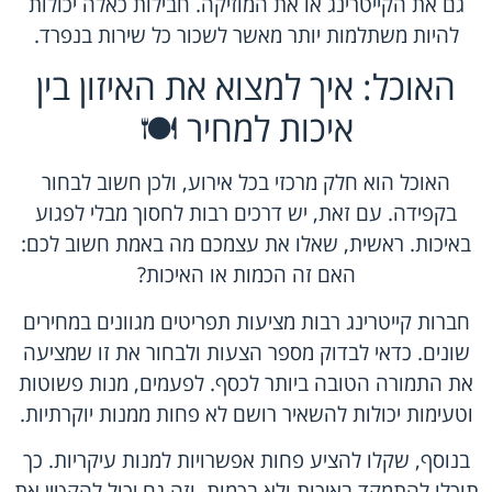
גם את הקייטרינג או את המוזיקה. חבילות כאלה יכולות
להיות משתלמות יותר מאשר לשכור כל שירות בנפרד.
האוכל: איך למצוא את האיזון בין
איכות למחיר 🍽️
האוכל הוא חלק מרכזי בכל אירוע, ולכן חשוב לבחור
בקפידה. עם זאת, יש דרכים רבות לחסוך מבלי לפגוע
באיכות. ראשית, שאלו את עצמכם מה באמת חשוב לכם:
האם זה הכמות או האיכות?
חברות קייטרינג רבות מציעות תפריטים מגוונים במחירים
שונים. כדאי לבדוק מספר הצעות ולבחור את זו שמציעה
את התמורה הטובה ביותר לכסף. לפעמים, מנות פשוטות
וטעימות יכולות להשאיר רושם לא פחות ממנות יוקרתיות.
בנוסף, שקלו להציע פחות אפשרויות למנות עיקריות. כך
תוכלו להתמקד באיכות ולא בכמות, וזה גם יכול להקטין את