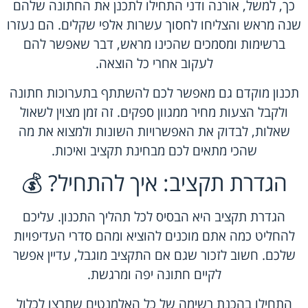
כך, למשל, אורנה ודני התחילו לתכנן את החתונה שלהם
שנה מראש והצליחו לחסוך עשרות אלפי שקלים. הם נעזרו
ברשימות ומסמכים שהכינו מראש, דבר שאפשר להם
לעקוב אחרי כל הוצאה.
תכנון מוקדם גם מאפשר לכם להשתתף בתערוכות חתונה
ולקבל הצעות מחיר ממגוון ספקים. זה זמן מצוין לשאול
שאלות, לבדוק את האפשרויות השונות ולמצוא את מה
שהכי מתאים לכם מבחינת תקציב ואיכות.
הגדרת תקציב: איך להתחיל? 💰
הגדרת תקציב היא הבסיס לכל תהליך התכנון. עליכם
להחליט כמה אתם מוכנים להוציא ומהם סדרי העדיפויות
שלכם. חשוב לזכור שגם אם התקציב מוגבל, עדיין אפשר
לקיים חתונה יפה ומרגשת.
התחילו בהכנת רשימה של כל האלמנטים שתרצו לכלול