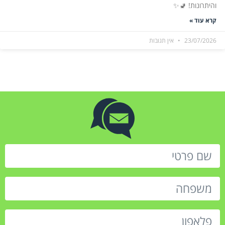
והיתרונות! 🚽✨
קרא עוד »
23/07/2026
אין תגובות