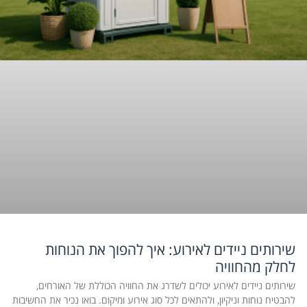
שירותים ניידים לאירוע: איך להפוך את הנוחות
לחלק מהחוויה
שירותים ניידים לאירוע יכולים לשדרג את החוויה הכוללת של האורחים,
להבטיח נוחות וניקיון, ולהתאים לכל סוג אירוע ומיקום. בואו נכיר את החשיבות