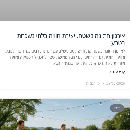
אירגון חתונה בשטח: יצירת חוויה בלתי נשכחת
בטבע
לארגון חתונה בשטח פתוח יש קסם משלו, עם יתרונות רבים כמו חיבור לטבע
וחוויה ייחודית גם לאורחים וגם לזוג המאושר. כיצד לתכנן לוגיסטיקה ואווירה
מיוחדת לאירוע כזה? כל זאת ועוד במאמר הבא.
קרא עוד »
28/07/2026
אין תגובות
כללי