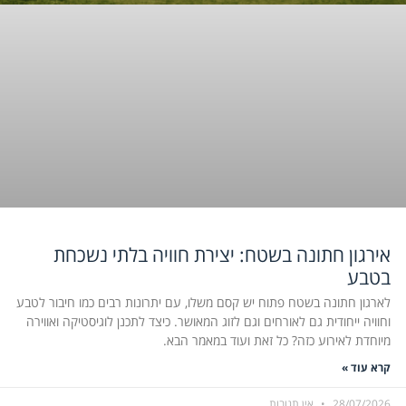
אירגון חתונה בשטח: יצירת חוויה בלתי נשכחת
בטבע
לארגון חתונה בשטח פתוח יש קסם משלו, עם יתרונות רבים כמו חיבור לטבע
וחוויה ייחודית גם לאורחים וגם לזוג המאושר. כיצד לתכנן לוגיסטיקה ואווירה
מיוחדת לאירוע כזה? כל זאת ועוד במאמר הבא.
קרא עוד »
28/07/2026
אין תגובות