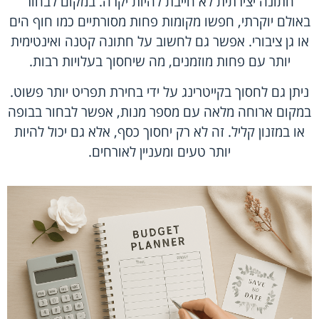
חתונה יצירתית לא חייבת להיות יקרה. במקום לבחור
באולם יוקרתי, חפשו מקומות פחות מסורתיים כמו חוף הים
או גן ציבורי. אפשר גם לחשוב על חתונה קטנה ואינטימית
יותר עם פחות מוזמנים, מה שיחסוך בעלויות רבות.
ניתן גם לחסוך בקייטרינג על ידי בחירת תפריט יותר פשוט.
במקום ארוחה מלאה עם מספר מנות, אפשר לבחור בבופה
או במזנון קליל. זה לא רק יחסוך כסף, אלא גם יכול להיות
יותר טעים ומעניין לאורחים.