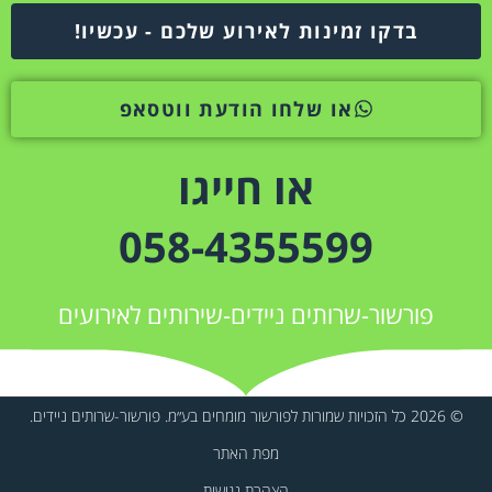
בדקו זמינות לאירוע שלכם - עכשיו!
או שלחו הודעת ווטסאפ
או חייגו
058-4355599
פורשור-שרותים ניידים-שירותים לאירועים
© 2026 כל הזכויות שמורות לפורשור מומחים בע״מ. פורשור-שרותים ניידים.
מפת האתר
הצהרת נגישות