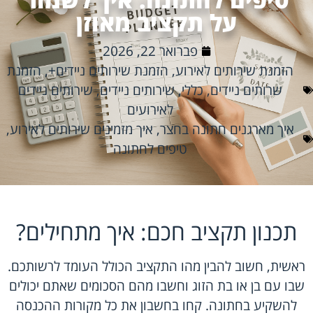
על תקציב מאוזן
פברואר 22, 2026
הזמנת שירותים לאירוע
,
הזמנת שירותים ניידים+
,
הזמנת
שרותים ניידים
,
כללי
,
שירותים ניידים
,
שירותים ניידים
לאירועים
איך מארגנים חתונה בחצר
,
איך מזמינים שירותים לאירוע
,
טיפים לחתונה
תכנון תקציב חכם: איך מתחילים?
ראשית, חשוב להבין מהו התקציב הכולל העומד לרשותכם.
שבו עם בן או בת הזוג וחשבו מהם הסכומים שאתם יכולים
להשקיע בחתונה. קחו בחשבון את כל מקורות ההכנסה