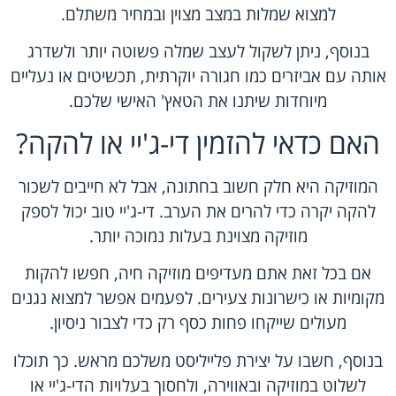
למצוא שמלות במצב מצוין ובמחיר משתלם.
בנוסף, ניתן לשקול לעצב שמלה פשוטה יותר ולשדרג
אותה עם אביזרים כמו חגורה יוקרתית, תכשיטים או נעליים
מיוחדות שיתנו את הטאץ' האישי שלכם.
האם כדאי להזמין די-ג'יי או להקה?
המוזיקה היא חלק חשוב בחתונה, אבל לא חייבים לשכור
להקה יקרה כדי להרים את הערב. די-ג'יי טוב יכול לספק
מוזיקה מצוינת בעלות נמוכה יותר.
אם בכל זאת אתם מעדיפים מוזיקה חיה, חפשו להקות
מקומיות או כישרונות צעירים. לפעמים אפשר למצוא נגנים
מעולים שייקחו פחות כסף רק כדי לצבור ניסיון.
בנוסף, חשבו על יצירת פלייליסט משלכם מראש. כך תוכלו
לשלוט במוזיקה ובאווירה, ולחסוך בעלויות הדי-ג'יי או