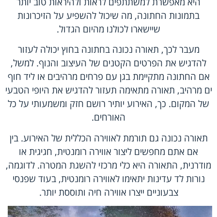
היא מאפשרת למשתתפים לראות ולהיראות טוב יותר
בתמונות החתונה, מה שיכול להשפיע על הזיכרונות
שיישארו לכולנו מהיום הגדול.
מעבר לכך, תאורה נכונה בחתונה בחוץ יכולה לעזור
להדגיש את הפרטים הקטנים של העיצוב והנוף. למשל,
אם החתונה מתקיימת בגן עם פרחים מרהיבים או ליד חוף
ים מרהיב, תאורה מתאימה תעזור להדגיש את היופי הטבעי
של המקום. כך, האירוע יותיר רושם חזק ומשמעותי על כל
האורחים.
תאורה נכונה גם תורמת לאווירה הכללית של האירוע. בין
אם אתם מחפשים ליצור אווירה רומנטית, חגיגית או
מודרנית, התאורה היא כלי מרכזי להשגת המטרה. לדוגמה,
נורות לד עדינות יתאימו לאווירה רומנטית, בעוד שפנסי
צבעוניים ייצרו אווירה חיה ותוססת יותר.