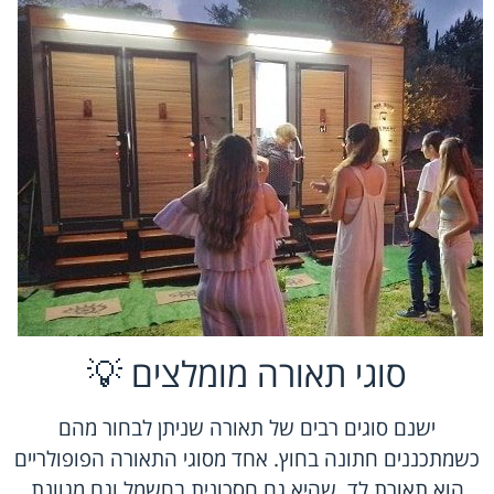
סוגי תאורה מומלצים 💡
ישנם סוגים רבים של תאורה שניתן לבחור מהם
כשמתכננים חתונה בחוץ. אחד מסוגי התאורה הפופולריים
הוא תאורת לד, שהיא גם חסכונית בחשמל וגם מגוונת