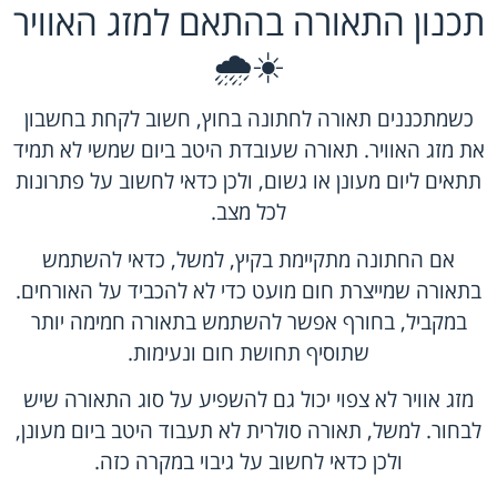
תכנון התאורה בהתאם למזג האוויר
☀️🌧️
כשמתכננים תאורה לחתונה בחוץ, חשוב לקחת בחשבון
את מזג האוויר. תאורה שעובדת היטב ביום שמשי לא תמיד
תתאים ליום מעונן או גשום, ולכן כדאי לחשוב על פתרונות
לכל מצב.
אם החתונה מתקיימת בקיץ, למשל, כדאי להשתמש
בתאורה שמייצרת חום מועט כדי לא להכביד על האורחים.
במקביל, בחורף אפשר להשתמש בתאורה חמימה יותר
שתוסיף תחושת חום ונעימות.
מזג אוויר לא צפוי יכול גם להשפיע על סוג התאורה שיש
לבחור. למשל, תאורה סולרית לא תעבוד היטב ביום מעונן,
ולכן כדאי לחשוב על גיבוי במקרה כזה.