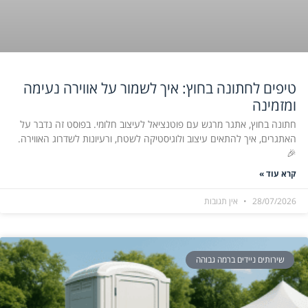
טיפים לחתונה בחוץ: איך לשמור על אווירה נעימה
ומזמינה
חתונה בחוץ, אתגר מרגש עם פוטנציאל לעיצוב חלומי. בפוסט זה נדבר על
האתגרים, איך להתאים עיצוב ולוגיסטיקה לשטח, ורעיונות לשדרוג האווירה.
🎉
קרא עוד »
28/07/2026
אין תגובות
שירותים ניידים ברמה גבוהה