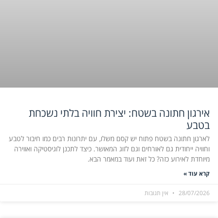
אירגון חתונה בשטח: יצירת חוויה בלתי נשכחת
בטבע
לארגון חתונה בשטח פתוח יש קסם משלו, עם יתרונות רבים כמו חיבור לטבע
וחוויה ייחודית גם לאורחים וגם לזוג המאושר. כיצד לתכנן לוגיסטיקה ואווירה
מיוחדת לאירוע כזה? כל זאת ועוד במאמר הבא.
קרא עוד »
28/07/2026
אין תגובות