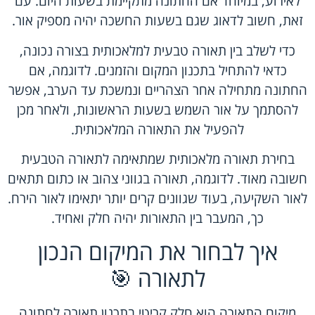
לאירוע, במיוחד אם החתונה מתקיימת בשעות היום. עם
זאת, חשוב לדאוג שגם בשעות החשכה יהיה מספיק אור.
כדי לשלב בין תאורה טבעית למלאכותית בצורה נכונה,
כדאי להתחיל בתכנון המקום והזמנים. לדוגמה, אם
החתונה מתחילה אחר הצהריים ונמשכת עד הערב, אפשר
להסתמך על אור השמש בשעות הראשונות, ולאחר מכן
להפעיל את התאורה המלאכותית.
בחירת תאורה מלאכותית שמתאימה לתאורה הטבעית
חשובה מאוד. לדוגמה, תאורה בגווני צהוב או כתום תתאים
לאור השקיעה, בעוד שגוונים קרים יותר יתאימו לאור הירח.
כך, המעבר בין התאורות יהיה חלק ואחיד.
איך לבחור את המיקום הנכון
לתאורה 🎯
מיקום התאורה הוא חלק קריטי בתכנון תאורה לחתונה