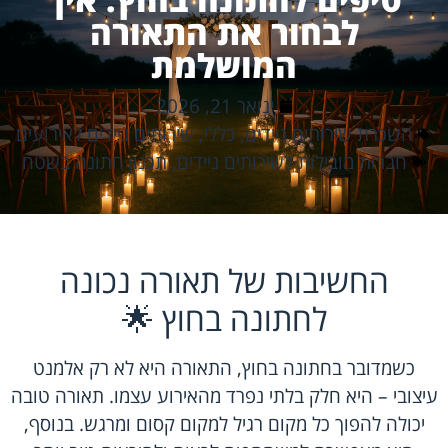
לבחור את התאורה
המושלמת
ינואר 21, 2026
השכרת שירותים ניידים
,
כללי
,
שירותים ניידים לאירועים
חברות מובילות לשירותים ניידים
,
תכנון חתונה בשטח
החשיבות של תאורה נכונה
לחתונה בחוץ 🌟
כשמדובר בחתונה בחוץ, התאורה היא לא רק אלמנט
עיצובי – היא חלק בלתי נפרד מהאירוע עצמו. תאורה טובה
יכולה להפוך כל מקום רגיל למקום קסום ומרגש. בנוסף,