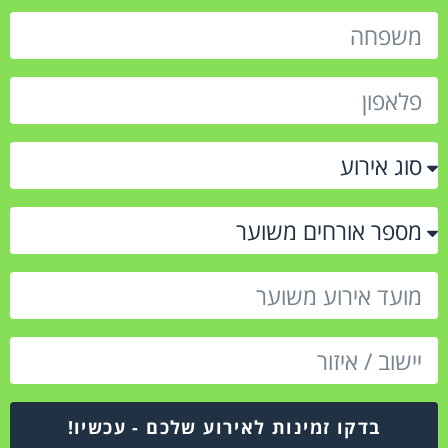
בדקו זמינות לאירוע שלכם - עכשיו!