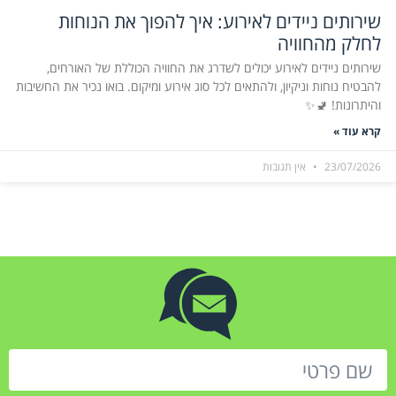
שירותים ניידים לאירוע: איך להפוך את הנוחות
לחלק מהחוויה
שירותים ניידים לאירוע יכולים לשדרג את החוויה הכוללת של האורחים,
להבטיח נוחות וניקיון, ולהתאים לכל סוג אירוע ומיקום. בואו נכיר את החשיבות
והיתרונות! 🚽✨
קרא עוד »
23/07/2026
אין תגובות