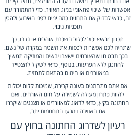
אם בחרתם תאריך מושלם בעונה המומלצת, תמיד קיימת
אפשרות של שינוי פתאומי במזג האוויר. כדי להתמודד עם
זה, כדאי לבדוק את התחזית כמה ימים לפני האירוע ולהכין
תוכניות גיבוי.
תכנון מראש יכול לכלול השכרת אוהלים או גזיבו, כך
שתהיה לכם אפשרות לכסות את השטח במקרה של גשם.
בכך תבטיחו שהאורחים יישארו יבשים והמוזיקה תמשיך
להתנגן ללא הפרעות. בנוסף, כדאי לשקול להצטייד
במאווררים או חימום בהתאם לתחזית.
אם אתם מתחתנים בעונה קרירה, שמיכות קלות יכולות
להוות פתרון מעולה לשמירה על חום האורחים. ואם
החתונה בקיץ, כדאי לדאוג למאווררים או מצננים שיקררו
את האווירה וימנעו התחממות יתר.
רעיון לשדרוג החתונה בחוץ עם