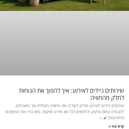
שירותים ניידים לאירוע: איך להפוך את הנוחות
לחלק מהחוויה
שירותים ניידים לאירוע יכולים לשדרג את החוויה הכוללת של האורחים,
להבטיח נוחות וניקיון, ולהתאים לכל סוג אירוע ומיקום. בואו נכיר את החשיבות
והיתרונות! 🚽✨
קרא עוד »