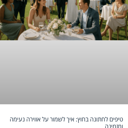
טיפים לחתונה בחוץ: איך לשמור על אווירה נעימה
ומזמינה