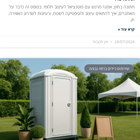
חתונה בחוץ, אתגר מרגש עם פוטנציאל לעיצוב חלומי. בפוסט זה נדבר על
האתגרים, איך להתאים עיצוב ולוגיסטיקה לשטח, ורעיונות לשדרוג האווירה.
🎉
קרא עוד »
28/07/2026
אין תגובות
שירותים ניידים ברמה גבוהה