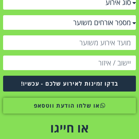
בדקו זמינות לאירוע שלכם - עכשיו!
או שלחו הודעת ווטסאפ
או חייגו