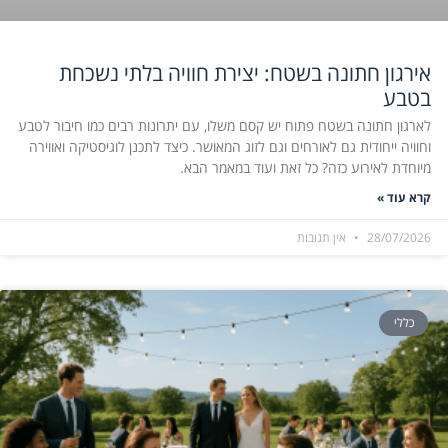
אירגון חתונה בשטח: יצירת חוויה בלתי נשכחת
בטבע
לארגון חתונה בשטח פתוח יש קסם משלו, עם יתרונות רבים כמו חיבור לטבע
וחוויה ייחודית גם לאורחים וגם לזוג המאושר. כיצד לתכנן לוגיסטיקה ואווירה
מיוחדת לאירוע כזה? כל זאת ועוד במאמר הבא.
קרא עוד »
28/07/2026
אין תגובות
כללי