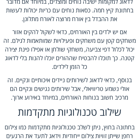
לדאוג למקומות ישיבה נוחים ומוצלים, במיוחד אם מדובר
בחתונת קיץ חמה. כסאות נוחים עם כריות יכולות לעשות
את ההבדל בין אורח מרוצה לאורח מתלונן.
אם יש ילדים בין האורחים, כדאי לשקול להקים אזור
משחקים קטן עם משחקים ופעילויות שמותאמות לגילם. זה
יכול לכלול דפי צביעה, משחקי שולחן או אפילו פינת יצירה
קטנה. כך תוכלו להבטיח שההורים יוכלו להנות בלי לדאוג
כל הזמן לילדים.
בנוסף, כדאי לדאוג לשירותים ניידים איכותיים ונקיים. זה
אולי נשמע טריוויאלי, אבל שירותים נגישים ונקיים הם
מרכיב חשוב בנוחות האורחים, במיוחד באירוע ארוך.
שילוב טכנולוגיות מתקדמות
בחתונה בחוץ, ניתן לשלב טכנולוגיות מתקדמות כמו צילום
רחפן שייתן זוויות צילום ייחודיות וידאג לתעד את הרגעים