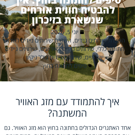
להבטיח חווית אורחים
שנשארת בזיכרון
יוני 5, 2026
השכרת שירותים ניידים
,
השכרת שירותים ניידים לאירוע
חתונה
,
כללי
,
שירותים ניידים באירועים
,
שירותים ניידים
יוקרתיים
,
שירותים ניידים כולל ניקיון
טיפים לחתונה בחוץ
איך להתמודד עם מזג האוויר
המשתנה?
אחד האתגרים הגדולים בחתונה בחוץ הוא מזג האוויר. גם