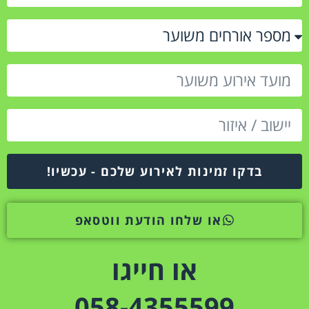
בדקו זמינות לאירוע שלכם - עכשיו!
או שלחו הודעת ווטסאפ
או חייגו
058-4355599