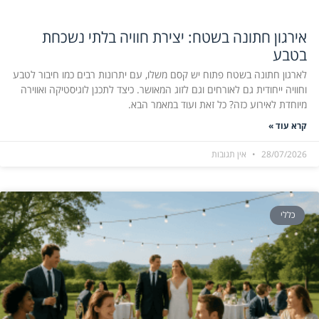
אירגון חתונה בשטח: יצירת חוויה בלתי נשכחת
בטבע
לארגון חתונה בשטח פתוח יש קסם משלו, עם יתרונות רבים כמו חיבור לטבע
וחוויה ייחודית גם לאורחים וגם לזוג המאושר. כיצד לתכנן לוגיסטיקה ואווירה
מיוחדת לאירוע כזה? כל זאת ועוד במאמר הבא.
קרא עוד »
28/07/2026
אין תגובות
כללי