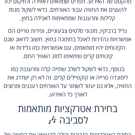
מהקסם של האירוע. תפריט שמתאים לאווירה ולמיקום יכול
להעצים את החוויה עבור האורחים. כדאי לשקול מנות
קלילות ומרעננות שמתאימות לאכילה בחוץ.
גריל ברביקיו, מזנוני סלטים צבעוניים, ופירות טריים הם
אפשרויות נהדרות לאוכל בחתונה בחוץ. חשוב לדאוג שגם
הקינוחים יהיו מותאמים, עם אפשרויות כמו גלידות או
קינוחים קרים שיתאימו למזג האוויר החם.
בנוסף, כדאי לשקול לשלב שתייה קלה ומרעננת כמו
לימונדה טרייה או קוקטיילים קלים. זה לא רק ישדרג את
החוויה, אלא גם יעזור לשמור על האורחים רעננים ומרוצים
לאורך כל האירוע.
בחירת אטרקציות מותאמות
לסביבה 🎶
בחירת האטרקציות הנכונות יכולה להעשיר את החוויה של