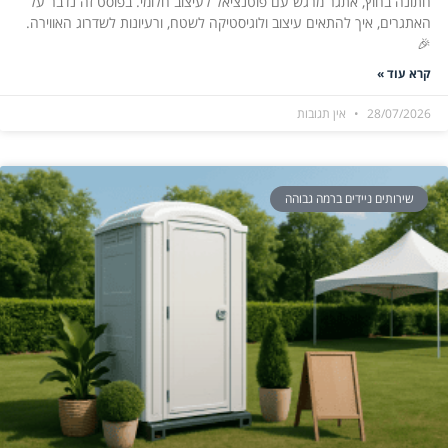
חתונה בחוץ, אתגר מרגש עם פוטנציאל לעיצוב חלומי. בפוסט זה נדבר על
האתגרים, איך להתאים עיצוב ולוגיסטיקה לשטח, ורעיונות לשדרוג האווירה.
🎉
קרא עוד »
28/07/2026
אין תגובות
שירותים ניידים ברמה גבוהה