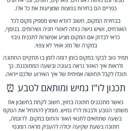
טבעי וגם נוחות לאורחים. פארקים, חופים, וגני אירועים
כפריים הם בחירות נפוצות שמציעות את כל אלו.
בבחירת המקום, חשוב לוודא שיש מספיק מקום לכל
האורחים, ושיש גישה נוחה לאזורי חניה ושירותים. בנוסף,
כדאי לבדוק אם המקום מציע אפשרות לתכנית גיבוי
במקרה של מזג אוויר לא צפוי.
תמיד טוב לבקר במקום בזמן דומה לזמן בו תתקיים החתונה
ולראות איך האזור נראה בעונה ובשעה המתוכננת. כך
תוכלו לקבל תחושה אמיתית של איך האירוע שלכם ייראה.
תכנון לו"ז גמיש ומותאם לטבע ⏰
כאשר מתכננים חתונה בחוץ, חשוב לקחת בחשבון את
משתני הטבע ולבנות לו"ז גמיש. מומלץ להתחיל את הטקס
בשעה שתתאים לתנאי האור והחום במקום. לדוגמה,
חתונה בשעת שקיעה יכולה להעניק מראה רומנטי