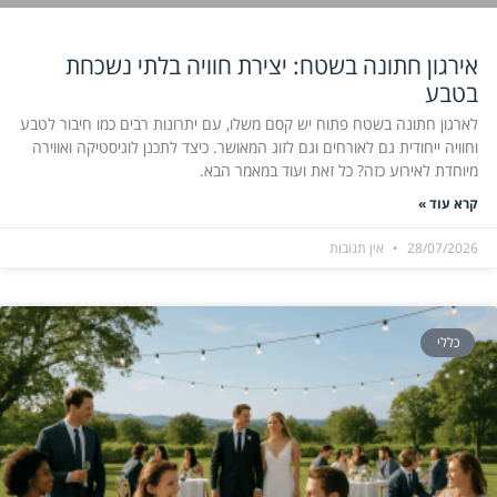
אירגון חתונה בשטח: יצירת חוויה בלתי נשכחת
בטבע
לארגון חתונה בשטח פתוח יש קסם משלו, עם יתרונות רבים כמו חיבור לטבע
וחוויה ייחודית גם לאורחים וגם לזוג המאושר. כיצד לתכנן לוגיסטיקה ואווירה
מיוחדת לאירוע כזה? כל זאת ועוד במאמר הבא.
קרא עוד »
28/07/2026
אין תגובות
כללי