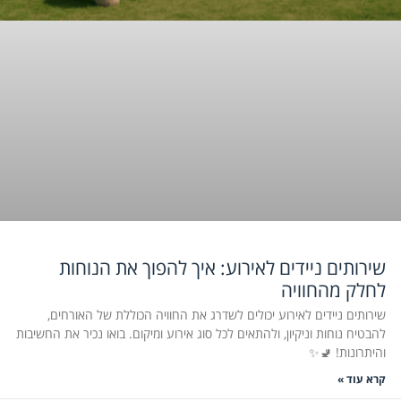
שירותים ניידים לאירוע: איך להפוך את הנוחות
לחלק מהחוויה
שירותים ניידים לאירוע יכולים לשדרג את החוויה הכוללת של האורחים,
להבטיח נוחות וניקיון, ולהתאים לכל סוג אירוע ומיקום. בואו נכיר את החשיבות
והיתרונות! 🚽✨
קרא עוד »