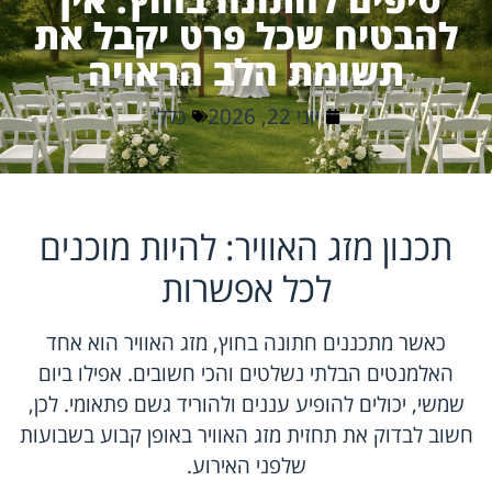
להבטיח שכל פרט יקבל את
תשומת הלב הראויה
יוני 22, 2026
כללי
תכנון מזג האוויר: להיות מוכנים
לכל אפשרות
כאשר מתכננים חתונה בחוץ, מזג האוויר הוא אחד
האלמנטים הבלתי נשלטים והכי חשובים. אפילו ביום
שמשי, יכולים להופיע עננים ולהוריד גשם פתאומי. לכן,
חשוב לבדוק את תחזית מזג האוויר באופן קבוע בשבועות
שלפני האירוע.