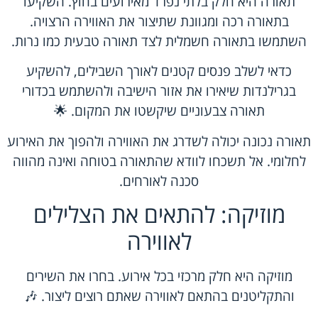
תאורה היא חלק בלתי נפרד מאירועים בחוץ. השקיעו
בתאורה רכה ומגוונת שתיצור את האווירה הרצויה.
השתמשו בתאורה חשמלית לצד תאורה טבעית כמו נרות.
כדאי לשלב פנסים קטנים לאורך השבילים, להשקיע
בגרילנדות שיאירו את אזור הישיבה ולהשתמש בכדורי
תאורה צבעוניים שיקשטו את המקום. 🌟
תאורה נכונה יכולה לשדרג את האווירה ולהפוך את האירוע
לחלומי. אל תשכחו לוודא שהתאורה בטוחה ואינה מהווה
סכנה לאורחים.
מוזיקה: להתאים את הצלילים
לאווירה
מוזיקה היא חלק מרכזי בכל אירוע. בחרו את השירים
והתקליטנים בהתאם לאווירה שאתם רוצים ליצור. 🎶