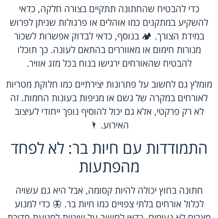
כדי להבטיח שהחתונה תתקיים בצורה חלקה, כדאי
להשקיע במתקנים כמו אוהלים או פרגולות שניתן לפרוש
במידת הצורך. 🏕️ בנוסף, כדאי לבדוק אפשרות לשכור
מנורות חימום או מאווררים בהתאם לעונה. כך תוכלו
להבטיח שהאורחים ירגישו בנוח בכל מזג אוויר.
מומלץ גם לחשוב על פתרונות יצירתיים כמו חלוקת מטריות
לאורחים במקרה של גשם או מניפות בעונות החמות. זה
לא רק פרקטי, אלא גם יכול להוסיף נופך ייחודי לעיצוב
האירוע. 🌂
התמודדות עם חיות בר: לא לפחד
מהפתעות
חתונה בחוץ יכולה להיות קסומה, אבל היא גם עשויה
לכלול אורחים בלתי צפויים כמו חיות בר. 🦋 כדי למנוע
מצבים לא נעימים, כדאי לחשוב על שיטות למניעת חדירת