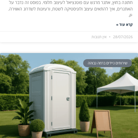
חתונה בחוץ, אתגר מרגש עם פוטנציאל לעיצוב חלומי. בפוסט זה נדבר על
האתגרים, איך להתאים עיצוב ולוגיסטיקה לשטח, ורעיונות לשדרוג האווירה.
🎉
קרא עוד »
28/07/2026
אין תגובות
שירותים ניידים ברמה גבוהה