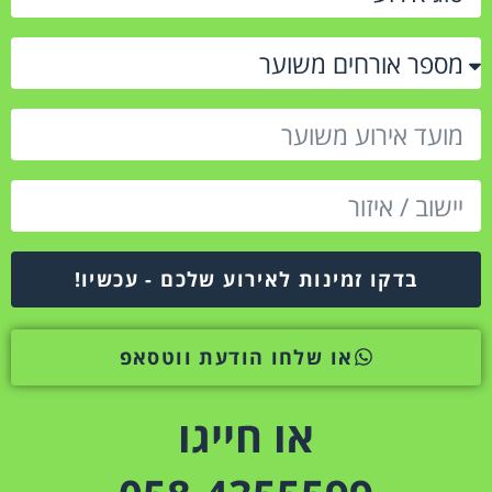
בדקו זמינות לאירוע שלכם - עכשיו!
או שלחו הודעת ווטסאפ
או חייגו