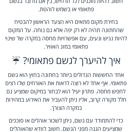
חשוב להיות מוכנים לכל תרחיש, בין אם מדובר בגשם
פתאומי או בשמש לוהטת.
בחירת מקום מתאים היא הצעד הראשון להבטיח
שהחתונה תהיה לא רק יפה אלא גם נוחה. על המקום
להיות נגיש ונעים, עם אפשרויות מחסה במקרה של שינוי
פתאומי במזג האוויר.
איך להיערך לגשם פתאומי? ☔
אחד החששות הגדולים ביותר בחתונה בחוץ הוא גשם
פתאומי. אף אחד לא רוצה לראות את האורחים שלו רצים
לחפש מחסה. פתרון יעיל הוא לבחור במיקום שמציע גם
חלל מקורה קרוב, אליו ניתן להעביר את האירוע במהירות
במקרה הצורך.
כדי להתמודד עם גשם, ניתן לשכור אוהלים או סוככים
שמציעים הגנה מפני הגשם. חשוב לוודא שהאוהלים