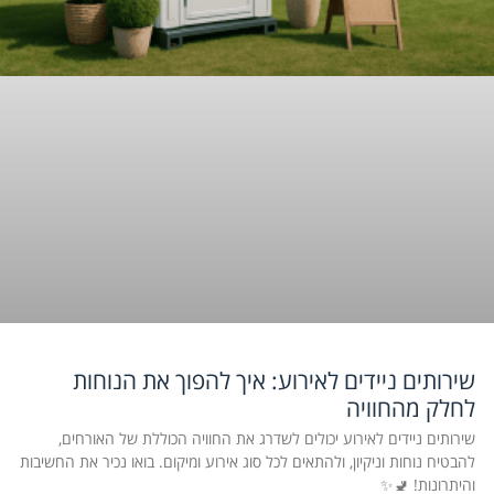
שירותים ניידים לאירוע: איך להפוך את הנוחות
לחלק מהחוויה
שירותים ניידים לאירוע יכולים לשדרג את החוויה הכוללת של האורחים,
להבטיח נוחות וניקיון, ולהתאים לכל סוג אירוע ומיקום. בואו נכיר את החשיבות
והיתרונות! 🚽✨