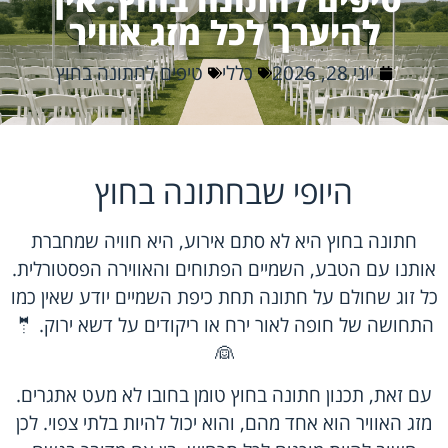
להיערך לכל מזג אוויר
יוני 28, 2026
כללי
טיפים לחתונה בחוץ
היופי שבחתונה בחוץ
חתונה בחוץ היא לא סתם אירוע, היא חוויה שמחברת
אותנו עם הטבע, השמיים הפתוחים והאווירה הפסטורלית.
כל זוג שחולם על חתונה תחת כיפת השמיים יודע שאין כמו
התחושה של חופה לאור ירח או ריקודים על דשא ירוק. 🤵
👰
עם זאת, תכנון חתונה בחוץ טומן בחובו לא מעט אתגרים.
מזג האוויר הוא אחד מהם, והוא יכול להיות בלתי צפוי. לכן