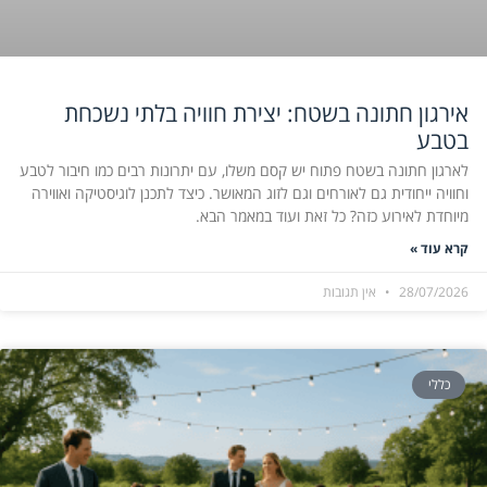
אירגון חתונה בשטח: יצירת חוויה בלתי נשכחת
בטבע
לארגון חתונה בשטח פתוח יש קסם משלו, עם יתרונות רבים כמו חיבור לטבע
וחוויה ייחודית גם לאורחים וגם לזוג המאושר. כיצד לתכנן לוגיסטיקה ואווירה
מיוחדת לאירוע כזה? כל זאת ועוד במאמר הבא.
קרא עוד »
28/07/2026
אין תגובות
כללי