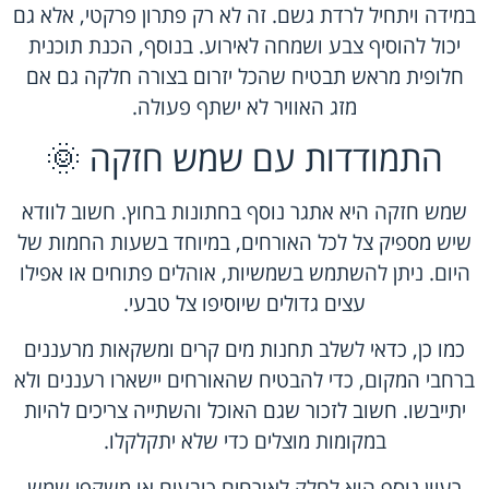
במידה ויתחיל לרדת גשם. זה לא רק פתרון פרקטי, אלא גם
יכול להוסיף צבע ושמחה לאירוע. בנוסף, הכנת תוכנית
חלופית מראש תבטיח שהכל יזרום בצורה חלקה גם אם
מזג האוויר לא ישתף פעולה.
התמודדות עם שמש חזקה 🌞
שמש חזקה היא אתגר נוסף בחתונות בחוץ. חשוב לוודא
שיש מספיק צל לכל האורחים, במיוחד בשעות החמות של
היום. ניתן להשתמש בשמשיות, אוהלים פתוחים או אפילו
עצים גדולים שיוסיפו צל טבעי.
כמו כן, כדאי לשלב תחנות מים קרים ומשקאות מרעננים
ברחבי המקום, כדי להבטיח שהאורחים יישארו רעננים ולא
יתייבשו. חשוב לזכור שגם האוכל והשתייה צריכים להיות
במקומות מוצלים כדי שלא יתקלקלו.
רעיון נוסף הוא לחלק לאורחים כובעים או משקפי שמש