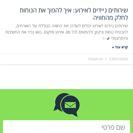
שירותים ניידים לאירוע: איך להפוך את הנוחות
לחלק מהחוויה
שירותים ניידים לאירוע יכולים לשדרג את החוויה הכוללת של האורחים,
להבטיח נוחות וניקיון, ולהתאים לכל סוג אירוע ומיקום. בואו נכיר את החשיבות
והיתרונות! 🚽✨
קרא עוד »
23/07/2026
אין תגובות