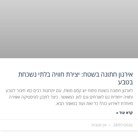
אירגון חתונה בשטח: יצירת חוויה בלתי נשכחת
בטבע
לארגון חתונה בשטח פתוח יש קסם משלו, עם יתרונות רבים כמו חיבור לטבע
וחוויה ייחודית גם לאורחים וגם לזוג המאושר. כיצד לתכנן לוגיסטיקה ואווירה
מיוחדת לאירוע כזה? כל זאת ועוד במאמר הבא.
קרא עוד »
28/07/2026
אין תגובות