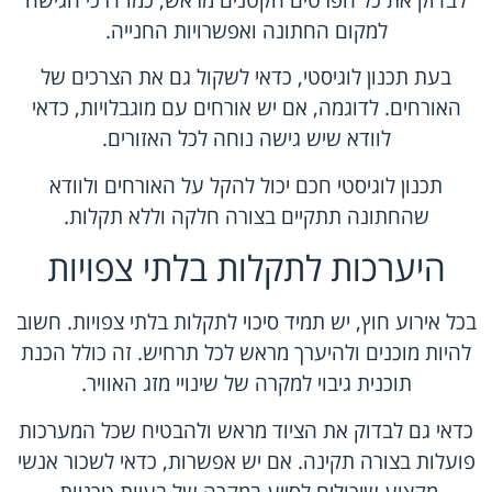
לבדוק את כל הפרטים הקטנים מראש, כמו דרכי הגישה
למקום החתונה ואפשרויות החנייה.
בעת תכנון לוגיסטי, כדאי לשקול גם את הצרכים של
האורחים. לדוגמה, אם יש אורחים עם מוגבלויות, כדאי
לוודא שיש גישה נוחה לכל האזורים.
תכנון לוגיסטי חכם יכול להקל על האורחים ולוודא
שהחתונה תתקיים בצורה חלקה וללא תקלות.
היערכות לתקלות בלתי צפויות
בכל אירוע חוץ, יש תמיד סיכוי לתקלות בלתי צפויות. חשוב
להיות מוכנים ולהיערך מראש לכל תרחיש. זה כולל הכנת
תוכנית גיבוי למקרה של שינויי מזג האוויר.
כדאי גם לבדוק את הציוד מראש ולהבטיח שכל המערכות
פועלות בצורה תקינה. אם יש אפשרות, כדאי לשכור אנשי
מקצוע שיכולים לסייע במקרה של בעיות טכניות.