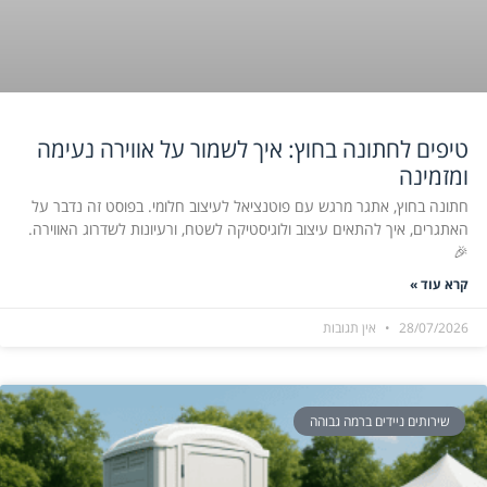
טיפים לחתונה בחוץ: איך לשמור על אווירה נעימה
ומזמינה
חתונה בחוץ, אתגר מרגש עם פוטנציאל לעיצוב חלומי. בפוסט זה נדבר על
האתגרים, איך להתאים עיצוב ולוגיסטיקה לשטח, ורעיונות לשדרוג האווירה.
🎉
קרא עוד »
28/07/2026
אין תגובות
שירותים ניידים ברמה גבוהה