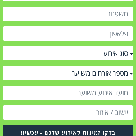
בדקו זמינות לאירוע שלכם - עכשיו!