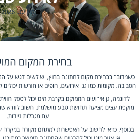
מאי 30, 2026
בחירת המקום המו
כשמדובר בבחירת מקום לחתונה בחוץ, יש לשים דגש על הנ
הסביבה. מקומות כמו גני אירועים, חופים או חורשות יכולים לה
לדוגמה, גן אירועים הממוקם בקרבת הים יכול לספק חוו
מוקפת עצים מציעה תחושת טבע מושלמת. חשוב לוודא שהמק
עם מגבלות ניידות.
בנוסף, כדאי לחשוב על האפשרות למתחם מקורה במקרה של מ
או אזור מוגן יכול להבטיח שהחתונה תימשך כמתוכנן, 