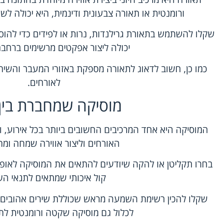
ורומנטית או תאורה צבעונית ודינמית, היא יכולה לש
שקלו להשתמש בתאורת גרילנדות, נרות או לפידים כדי להוסי
יכולה ליצור אפקטים מרשימים ברחבת
כמו כן, חשוב לדאוג לתאורה מספקת באזורי המעבר והשירו
לאורחים.
מוסיקה שמחברת בין 
המוסיקה היא אחד המרכיבים החשובים ביותר בכל אירוע, וב
האורחים וליצור אווירה שמחה ומר
בחרו תקליטן או להקה שיודעים להתאים את המוסיקה לאופי
קול איכותי שמתאים לתנאי ה
שקלו להכין רשימת השמעה מראש שכוללת שירים אהובים ע
לכלול גם מוסיקה שקטה ורומנטית לת