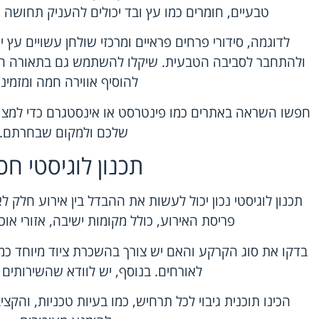
טבעיים, חומרים כמו עץ ובד יכולים להעניק תחושה
לדוגמה, סידורי פרחים פראיים ומרכזי שולחן עשויים עץ
ולהתחבר לסביבה הטבעית. שיקלו להשתמש גם בתאורה חיצונ
להוסיף אווירה חמה ומזמינה
חפשו השראה באתרים כמו פינטרסט או אינסטגרם כדי למצוא
שלכם ולמקום שבחרתם.
תכנון לוגיסטי חכ
תכנון לוגיסטי נכון יכול לעשות את ההבדל בין אירוע חלק 
פריסת האירוע, כולל מקומות ישיבה, אזורי אוכ
בדקו את סוג הקרקע והאם יש צורך בהשכרת ציוד מיוחד כמו
לאורחים. בנוסף, יש לוודא שהשירותים נ
הכינו תוכנית גיבוי לכל תרחיש, כמו בעיות טכניות, והקציב