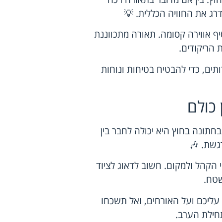
דרג את החוויה הכללית. 💡
ף אווירה קסומה. תאורה מתכווננת
 הריקודים.
תים, כדי להבטיח בטיחות ונוחות
כולם
חתונה בחוץ היא יכולה לחבר בין
גשת. 🎶
 הקהל ולמקום. חשוב לדאוג לציוד
שטח.
ליכם ועל האורחים, ואל תשכחו
חילת הערב.