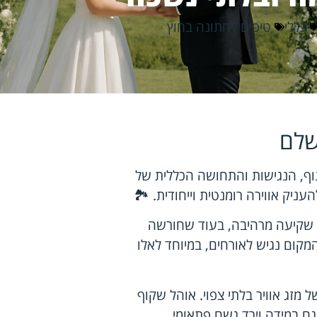
כללי
טיפים לחתונה בחוץ
שלם
וף, הנגישות והתחושה הכללית של
עניק אווירה רומנטית וייחודית. 🏞️
ית שקיעה מרהיבה, בעוד שחורשה
ום נגיש לאורחים, במיוחד לאלו
זג אוויר בלתי צפוי. אוהל שקוף
גם במידה וירד גשם פתאומי.