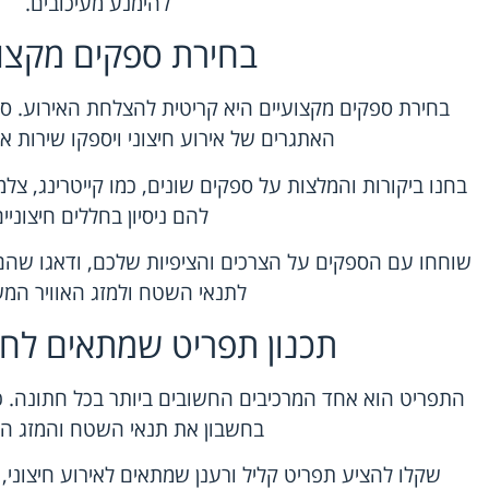
להימנע מעיכובים.
בחירת ספקים מקצוע
בחירת ספקים מקצועיים היא קריטית להצלחת האירוע. ס
האתגרים של אירוע חיצוני ויספקו שירות אי
בחנו ביקורות והמלצות על ספקים שונים, כמו קייטרינג, צלמ
להם ניסיון בחללים חיצוניים
שוחחו עם הספקים על הצרכים והציפיות שלכם, ודאגו שה
לתנאי השטח ולמזג האוויר המ
תכנון תפריט שמתאים לחת
התפריט הוא אחד המרכיבים החשובים ביותר בכל חתונה. 
בחשבון את תנאי השטח והמזג האו
שקלו להציע תפריט קליל ורענן שמתאים לאירוע חיצוני, 