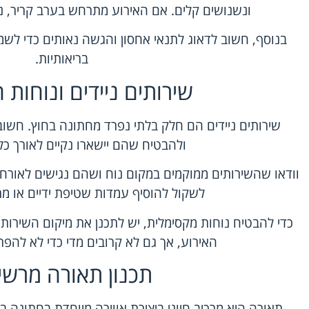
ונשנושים קלים. אם האירוע מתרחש בערב קריר, ני
בנוסף, חשוב לדאוג לתנאי אחסון והגשה נאותים כדי לשמו
בריאותיות.
שירותים ניידים ונוחות 
שירותים ניידים הם חלק בלתי נפרד מחתונה בחוץ. חשוב
ולהבטיח שהם יישארו נקיים לאורך כל
וודאו שהשירותים ממוקמים במקום נוח ושהם נגישים לאורחים
לשקול להוסיף עמדות שטיפת ידיים או מתקן
כדי להבטיח נוחות מקסימלית, יש לתכנן את מיקום השירותי
האירוע, אך גם לא קרובים מדי כדי לא להפרי
תכנון תאורה מרשי
תאורה היא מרכיב חיוני ביצירת אווירה מיוחדת בחתונה ב