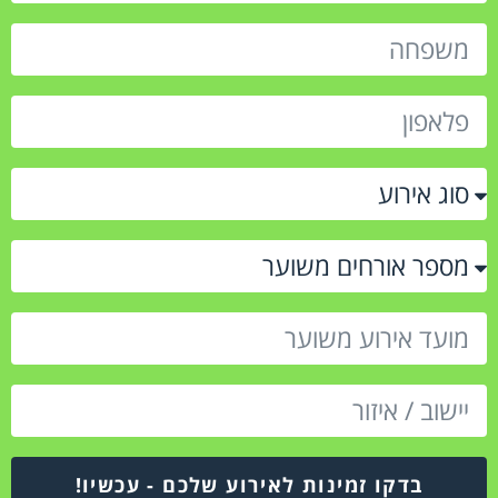
בדקו זמינות לאירוע שלכם - עכשיו!