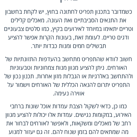
כשמדובר בתכנון תפריט לחתונה בחוץ, יש לקחת בחשבון
את התנאים הסביבתיים ואת העונה. מאכלים קלילים
וטריים יתאימו במיוחד לאירועים בקיץ, כמו סלטים צבעוניים
ודגים טריים. לעומת זאת, בעונות הקרות אפשר להציע
תבשילים חמים ומנות כבדות יותר.
חשוב לוודא שהתפריט מתחשב בהעדפות התזונתיות של
האורחים. ניתן להציע מגוון מנות צמחוניות וטבעוניות
ולהתחשב באלרגיות או הגבלות מזון אחרות. תכנון נכון של
התפריט יתרום להנאה הכללית של האורחים וישמור על
אווירה נעימה.
כמו כן, כדאי לשקול הצבת עמדות אוכל שונות ברחבי
האירוע, במקומות נגישים. עמדות אלו יכולות להציע מגוון
רחב של מאכלים ומשקאות, ולאפשר לאורחים לבחור את
מה שמתאים להם בזמן שנוח להם. זה גם יעזור למנוע