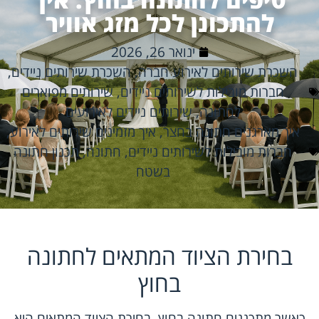
להתכונן לכל מזג אוויר
ינואר 26, 2026
השכרת שירותים לאירוע חברה
,
השכרת שירותים ניידים
,
חברות מובילות לשירותים ניידים
,
שירותים מפוארים
לחתונה
,
שירותים ניידים לאירועים
איך מארגנים חתונה בחצר
,
איך מזמינים שירותים לאירוע
,
חברות מובילות לשירותים ניידים
,
חתונה
,
תכנון חתונה
בשטח
בחירת הציוד המתאים לחתונה
בחוץ
כאשר מתכננים חתונה בחוץ, בחירת הציוד המתאים היא