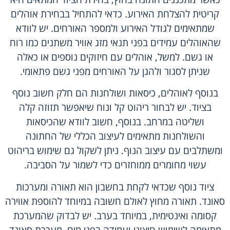
קריטית להצלחת האירוע. כדאי להתחיל בבחירת אוהלים
שמתאימים לגודל האירוע ולמספר האורחים. יש לוודא
שהאוהלים עמידים בפני תנאי מזג אוויר משתנים כמו רוח
או גשם. למשל, אוהלים עם חיזוקים נוספים או כאלה
שניתן לסגור ולהגן על האורחים מפני גשם פתאומי.
בנוסף לאוהלים, כיסאות ושולחנות הם חלק חשוב נוסף
בציוד. יש לבחור ריהוט קל ונוח שיאפשר תזוזה קלה
ושליטה במרחב. בנוסף, חשוב לוודא שהכיסאות
והשולחנות מתאימים לעיצוב הכללי של החתונה
ומשתלבים עם עיצוב הנוף. ניתן לשקול גם שימוש בריהוט
עשוי מחומרים ממוחזרים כדי לשמור על הסביבה.
ציוד נוסף שכדאי לקחת בחשבון הוא תאורה ומערכות
סאונד. תאורה מחוץ לאולם חשובה במיוחד להוספת אווירה
קסומה ואינטימית, במיוחד בערב. יש לבדוק שהמערכת
מתאימה לשימוש חיצוני ועמידה בפני מים. מערכת סאונד