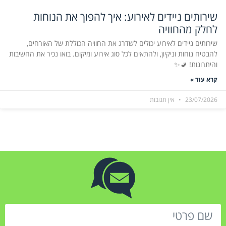
שירותים ניידים לאירוע: איך להפוך את הנוחות
לחלק מהחוויה
שירותים ניידים לאירוע יכולים לשדרג את החוויה הכוללת של האורחים,
להבטיח נוחות וניקיון, ולהתאים לכל סוג אירוע ומיקום. בואו נכיר את החשיבות
והיתרונות! 🚽✨
קרא עוד »
23/07/2026
אין תגובות