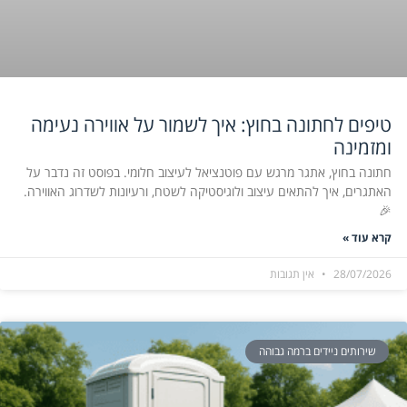
טיפים לחתונה בחוץ: איך לשמור על אווירה נעימה
ומזמינה
חתונה בחוץ, אתגר מרגש עם פוטנציאל לעיצוב חלומי. בפוסט זה נדבר על
האתגרים, איך להתאים עיצוב ולוגיסטיקה לשטח, ורעיונות לשדרוג האווירה.
🎉
קרא עוד »
28/07/2026
אין תגובות
שירותים ניידים ברמה גבוהה