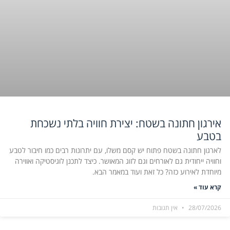
אירגון חתונה בשטח: יצירת חוויה בלתי נשכחת
בטבע
לארגון חתונה בשטח פתוח יש קסם משלו, עם יתרונות רבים כמו חיבור לטבע
וחוויה ייחודית גם לאורחים וגם לזוג המאושר. כיצד לתכנן לוגיסטיקה ואווירה
מיוחדת לאירוע כזה? כל זאת ועוד במאמר הבא.
קרא עוד »
28/07/2026
אין תגובות