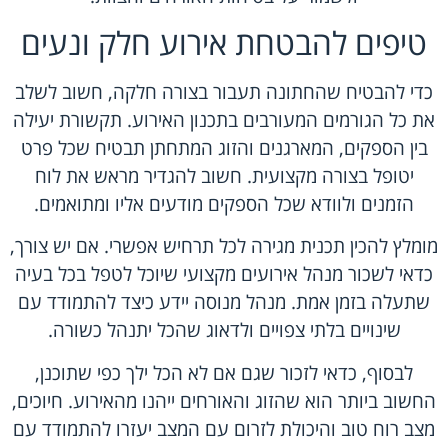
טיפים להבטחת אירוע חלק ונעים
כדי להבטיח שהחתונה תעבור בצורה חלקה, חשוב לשלב
את כל הגורמים המעורבים בתכנון האירוע. תקשורת יעילה
בין הספקים, המארגנים והזוג המתחתן תבטיח שכל פרט
יטופל בצורה מקצועית. חשוב להגדיר מראש את לוח
הזמנים ולוודא שכל הספקים מודעים אליו ומתואמים.
מומלץ להכין תכנית מגירה לכל תרחיש אפשרי. אם יש צורך,
כדאי לשכור מנהל אירועים מקצועי שיוכל לטפל בכל בעיה
שתעלה בזמן אמת. מנהל מנוסה יידע כיצד להתמודד עם
שינויים בלתי צפויים ולדאוג שהכל יתנהל כשורה.
לבסוף, כדאי לזכור שגם אם לא הכל ילך כפי שתוכנן,
החשוב ביותר הוא שהזוג והאורחים ייהנו מהאירוע. חיוכים,
מצב רוח טוב והיכולת לזרום עם המצב יעזרו להתמודד עם