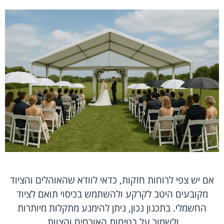
אם יש צפי לרוחות חזקות, כדאי לוודא שהאוהלים והציוד
מקובעים היטב לקרקע ולהשתמש בכיסוי תואם לציוד
החשמלי. בתכנון נכון, ניתן להימנע מתקלות מיותרות
ולשמור על בטיחות האורחים והצוות.