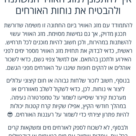
ולהבטיח את נוחות האורחים
להתמודד עם מזג האוויר ביום החתונה זו משימה שדורשת
תכנון מדויק, אך גם גמישות מסוימת. מזג האוויר עשוי
להשתנות במהירות, ולכן חשוב להיות מוכנים לכל תרחיש.
ראשית, כדאי לבדוק את תחזית מזג האוויר מספר ימים לפני
האירוע ולתכנן בהתאם. אם למשל צפוי גשם, כדאי לשכור
אוהלים או להקים חופות שיגנו על האורחים מפני הגשם.
בנוסף, חשוב לזכור שלחות גבוהה או חום קיצוני עלולים
ליצור אי נוחות. לכן, כדאי לשקול לשלב מאווררים או
מערכות קירור שיסייעו לשמור על טמפרטורה נעימה.
במהלך חודשי הקיץ, אפילו שקיות קרח קטנות יכולות
להיות פתרון יצירתי כדי לשמור על רעננות האורחים. 😎
ולבסוף, לא לשכוח לספק לאורחים מים ומשקאות קרים
בכל עת. עמדות שתייה עם מים בטעמים או קוקטיילים