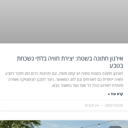
אירגון חתונה בשטח: יצירת חוויה בלתי נשכחת
בטבע
לארגון חתונה בשטח פתוח יש קסם משלו, עם יתרונות רבים כמו חיבור לטבע
וחוויה ייחודית גם לאורחים וגם לזוג המאושר. כיצד לתכנן לוגיסטיקה ואווירה
מיוחדת לאירוע כזה? כל זאת ועוד במאמר הבא.
קרא עוד »
28/07/2026
אין תגובות