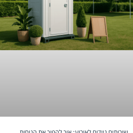
שירותים ניידים לאירוע: איך להפוך את הנוחות