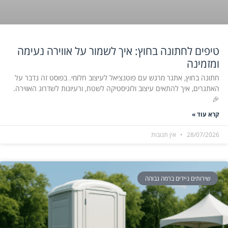
טיפים לחתונה בחוץ: איך לשמור על אווירה נעימה
ומזמינה
חתונה בחוץ, אתגר מרגש עם פוטנציאל לעיצוב חלומי. בפוסט זה נדבר על
האתגרים, איך להתאים עיצוב ולוגיסטיקה לשטח, ורעיונות לשדרוג האווירה.
🎉
קרא עוד »
28/07/2026
אין תגובות
שירותים ניידים ברמה גבוהה