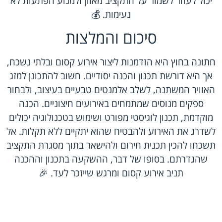
יכול לעזור לשמור על התקציב מאוזן ולמנוע הפתעות לא
נעימות. 💰
סיכום והמלצות
חתונה בחוץ היא הזדמנות ליצור אירוע קסום ובלתי נשכח,
אך היא דורשת תכנון והכנה יסודיים. חשוב להתכונן למזג
האוויר המשתנה, לשלב אלמנטים טבעיים בעיצוב, ולבחור
ספקים מנוסים שמתמחים באירועים חיצוניים. הכנה
מוקדמת, תכנון לוגיסטי מפורט ושימוש בטכנולוגיה יכולים
לשדרג את האירוע ולהבטיח שהוא יתקיים ללא תקלות. אל
תשכחו להכין תכנית חירום ולהישאר בתוך מסגרת התקציב
שהגדרתם. בסופו של דבר, ההשקעה בתכנון וההכנה
תניב אירוע קסום ומרגש שייזכר לעד. 🎉