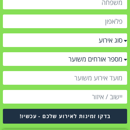
בדקו זמינות לאירוע שלכם - עכשיו!