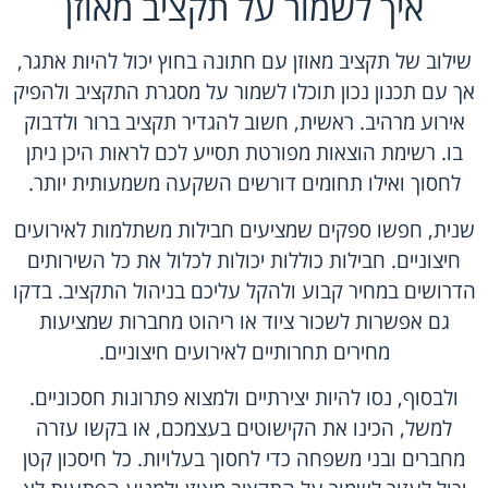
איך לשמור על תקציב מאוזן
שילוב של תקציב מאוזן עם חתונה בחוץ יכול להיות אתגר,
אך עם תכנון נכון תוכלו לשמור על מסגרת התקציב ולהפיק
אירוע מרהיב. ראשית, חשוב להגדיר תקציב ברור ולדבוק
בו. רשימת הוצאות מפורטת תסייע לכם לראות היכן ניתן
לחסוך ואילו תחומים דורשים השקעה משמעותית יותר.
שנית, חפשו ספקים שמציעים חבילות משתלמות לאירועים
חיצוניים. חבילות כוללות יכולות לכלול את כל השירותים
הדרושים במחיר קבוע ולהקל עליכם בניהול התקציב. בדקו
גם אפשרות לשכור ציוד או ריהוט מחברות שמציעות
מחירים תחרותיים לאירועים חיצוניים.
ולבסוף, נסו להיות יצירתיים ולמצוא פתרונות חסכוניים.
למשל, הכינו את הקישוטים בעצמכם, או בקשו עזרה
מחברים ובני משפחה כדי לחסוך בעלויות. כל חיסכון קטן