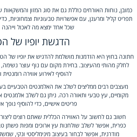
כמובן, נוחות האורחים כוללת גם את סוג המזון והמשקאות ש
תפריט קליל ומרענן, עם אפשרויות טבעוניות וצמחוניות, כד
שכל אחד ימצא מה לאכול וייהנה מ
הדגשת יופיו של ה
חתונה בחוץ היא הזדמנות מושלמת להדגיש את יופיו של הט
לחלק מהותי מהעיצוב. בחירת מקום עם נוף עוצר נשימה, כמו
להוסיף לאירוע אווירה רומנטית ו
מעצבים רבים ממליצים לשלב את האלמנטים הטבעיים בעיצ
מקומיים, עץ טבעי ותאורה רכה. ניתן גם לשלב אלמנטים א
פריטים אישיים, כדי להוסיף נופך אישי
חשוב גם לחשוב על האווירה הכללית שאתם רוצים ליצור. 
כפרית, אפשר לשלב שולחנות עץ ארוכים ומפות פשתן טב
מודרנית, אפשר לבחור בעיצוב מינימליסטי ונקי, שמשל