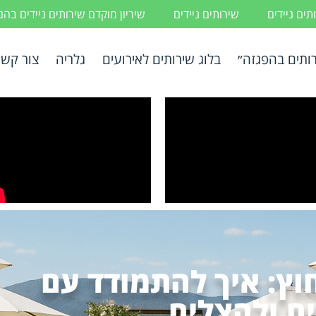
ים ניידים
שירותים ניידים
שיריון מוקדם שירותים ניידים בה
ותים בהפגזה״
בלוג שירותים לאירועים
גלריה
צור קשר
וץ: איך להתמודד עם
ם ולהצליח