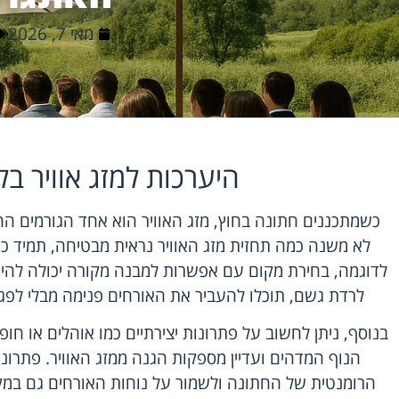
מאי 7, 2026
היערכות למזג אוויר בל
כשמתכננים חתונה בחוץ, מזג האוויר הוא אחד הגורמים ה
לא משנה כמה תחזית מזג האוויר נראית מבטיחה, תמיד כדא
לדוגמה, בחירת מקום עם אפשרות למבנה מקורה יכולה להיו
לרדת גשם, תוכלו להעביר את האורחים פנימה מבלי לפגו
בנוסף, ניתן לחשוב על פתרונות יצירתיים כמו אוהלים או ח
הנוף המדהים ועדיין מספקות הגנה ממזג האוויר. פתרונו
הרומנטית של החתונה ולשמור על נוחות האורחים גם במ