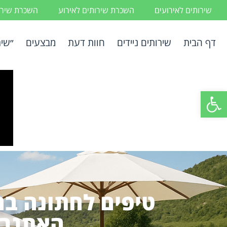
שירותים לאירועים
השכרת שירותים לאירוע
השכרת שירות
דף הבית
שירותים ניידים
חוות דעת
מבצעים
״שיר
פתח סרגל נגישות
טיפים לחתונה בח
האתגרי