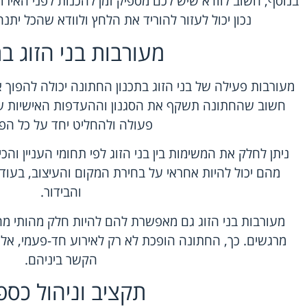
בנוסף, חשוב לוודא שיש לכם מספיק זמן להכנות לפני האירו
נכון יכול לעזור להוריד את הלחץ ולוודא שהכל ית
מעורבות בני הזוג בת
מעורבות פעילה של בני הזוג בתכנון החתונה יכולה להפוך 
חשוב שהחתונה תשקף את הסגנון וההעדפות האישיות של ש
פעולה ולהחליט יחד על כל הפ
ניתן לחלק את המשימות בין בני הזוג לפי תחומי העניין וה
מהם יכול להיות אחראי על בחירת המקום והעיצוב, בעו
והבידור.
מעורבות בני הזוג גם מאפשרת להם להיות חלק מהותי מהת
מרגשים. כך, החתונה הופכת לא רק לאירוע חד-פעמי, א
הקשר ביניהם.
תקציב וניהול כספ