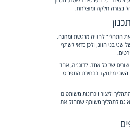
ע ולסידור כל הפרטים בשטח. תכנון
נהל בצורה חלקה ומוצלחת.
כנון
את התהליך לחוויה מרגשת ומהנה.
ני בני הזוג, ולכן כדאי לשתף
רטים.
כישורים של כל אחד. לדוגמה, אחד
ד השני מתמקד בבחירת התפריט
הליך וליצור זיכרונות משותפים
לא גם לתהליך משותף שמחזק את
ים