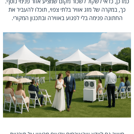
כמו כן, כדאי לשקול לשכור מקום שמציע אזור פנימי נוסף.
כך, במקרה של מזג אוויר בלתי צפוי, תוכלו להעביר את
החתונה פנימה בלי לפגוע באווירה ובתכנון המקורי.