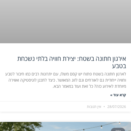
אירגון חתונה בשטח: יצירת חוויה בלתי נשכחת
בטבע
לארגון חתונה בשטח פתוח יש קסם משלו, עם יתרונות רבים כמו חיבור לטבע
וחוויה ייחודית גם לאורחים וגם לזוג המאושר. כיצד לתכנן לוגיסטיקה ואווירה
מיוחדת לאירוע כזה? כל זאת ועוד במאמר הבא.
קרא עוד »
28/07/2026
אין תגובות