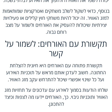
יכולה לשפר את האווירה ולהפוך את האירוע לבלתי נשכח.
בנוסף, כדאי לשקול לשלב משחקים ואטרקציות שמותאמות
למזג האוויר. זה יכול להיות משחקי חוץ קלילים או פעילויות
יצירתיות שיכולות להעסיק את האורחים ולשמור על מצב
רוחם גבוה.
תקשורת עם האורחים: לשמור על
קשר
תקשורת פתוחה עם האורחים היא חיונית להצלחת
החתונה. חשוב לעדכן אותם מראש על תוכניות האירוע
ועל כל שינוי אפשרי שיכול להתרחש עקב מזג האוויר.
שלחו הודעות בסמוך לאירוע עם עדכונים על תחזיות מזג
האוויר ותוכניות גיבוי. כך, האורחים יידעו מה לצפות וכיצד
להתכונן.