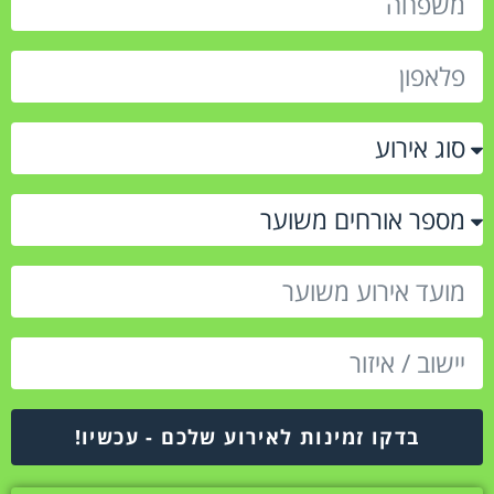
בדקו זמינות לאירוע שלכם - עכשיו!