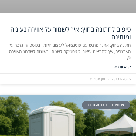
טיפים לחתונה בחוץ: איך לשמור על אווירה נעימה
ומזמינה
חתונה בחוץ, אתגר מרגש עם פוטנציאל לעיצוב חלומי. בפוסט זה נדבר על
האתגרים, איך להתאים עיצוב ולוגיסטיקה לשטח, ורעיונות לשדרוג האווירה.
🎉
קרא עוד »
28/07/2026
אין תגובות
שירותים ניידים ברמה גבוהה