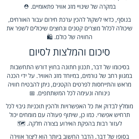
במקרה של שינויי מזג אוויר פתאומיים. ⛑️
בנוסף, כדאי לשקול להכין ערכת חירום עבור האורחים,
שיכולה לכלול מוצרים קטנים ונחוצים שיכולים לשפר את
החוויה של כולם. 🛍️
סיכום והמלצות לסיום
בסיכומו של דבר, תכנון חתונה בחוץ דורש התחשבות
במגוון רחב של גורמים, במיוחד מזג האוויר. על ידי הכנה
מראש והתייחסות לפרטים הקטנים, ניתן להבטיח חוויה
נינוחה ונעימה לכל המשתתפים. 📅
מומלץ לבדוק את כל האפשרויות ולהכין תוכניות גיבוי לכל
תרחיש אפשרי. כמו כן, שיתוף פעולה עם מומחים יכול
לעזור רבות בהפקת האירוע בצורה חלקה. 🗺️
בסופו של דבר, הדבר החשוב ביותר הוא ליצור אווירה