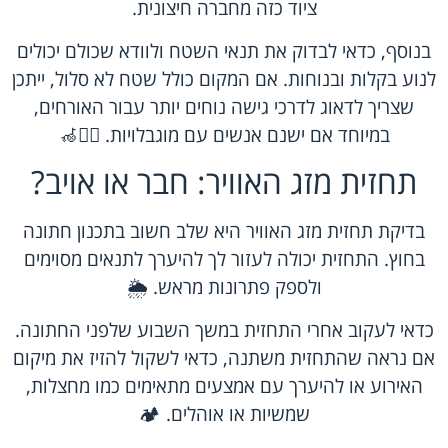
ציוד כזה מחברה חיצונית.
בנוסף, כדאי לבדוק את תנאי השטח ולוודא שכולם יכולים
לנוע בקלות ובנוחות. אם המקום כולל שטח לא סלול, ייתכן
שצריך לדאוג לדרכי גישה נוחים יותר עבור האורחים,
במיוחד אם ישנם אנשים עם מוגבלויות. 🚶‍♂️🦽
תחזית מזג האוויר: חבר או אויב?
בדיקת תחזית מזג האוויר היא שלב חשוב בתכנון חתונה
בחוץ. התחזית יכולה לעזור לך להיערך לתנאים מסוימים
ולספק פתרונות מראש. 🌦️
כדאי לעקוב אחרי התחזית במשך השבוע שלפני החתונה.
אם נראה שהתחזית משתנה, כדאי לשקול להזיז את מיקום
האירוע או להיערך עם אמצעים מתאימים כמו מחצלות,
שמשיות או אוהלים. 🏕️