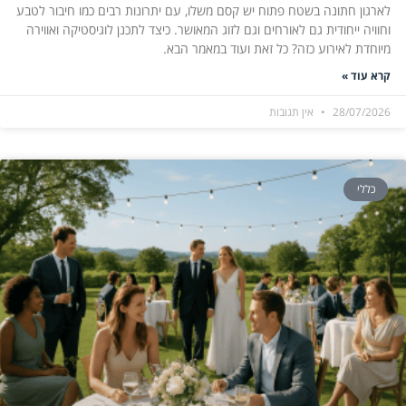
לארגון חתונה בשטח פתוח יש קסם משלו, עם יתרונות רבים כמו חיבור לטבע
וחוויה ייחודית גם לאורחים וגם לזוג המאושר. כיצד לתכנן לוגיסטיקה ואווירה
מיוחדת לאירוע כזה? כל זאת ועוד במאמר הבא.
קרא עוד »
28/07/2026
אין תגובות
כללי