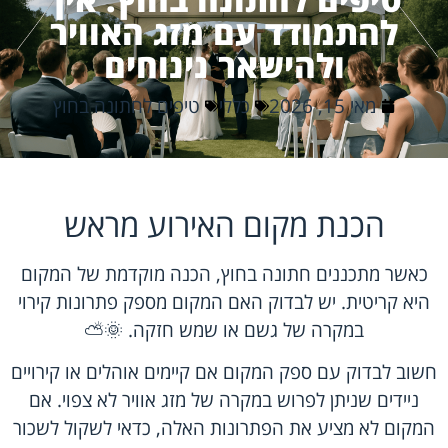
להתמודד עם מזג האוויר
ולהישאר נינוחים
מאי 15, 2026
כללי
טיפים לחתונה בחוץ
הכנת מקום האירוע מראש
כאשר מתכננים חתונה בחוץ, הכנה מוקדמת של המקום
היא קריטית. יש לבדוק האם המקום מספק פתרונות קירוי
במקרה של גשם או שמש חזקה. 🌞⛅
חשוב לבדוק עם ספק המקום אם קיימים אוהלים או קירויים
ניידים שניתן לפרוש במקרה של מזג אוויר לא צפוי. אם
המקום לא מציע את הפתרונות האלה, כדאי לשקול לשכור