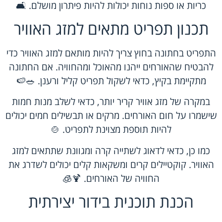
כריות או ספות נוחות יכולות להיות פיתרון מושלם. 🛋️
תכנון תפריט מתאים למזג האוויר
התפריט בחתונה בחוץ צריך להיות מותאם למזג האוויר כדי
להבטיח שהאורחים ייהנו מהאוכל ומהחוויה. אם החתונה
מתקיימת בקיץ, כדאי לשקול תפריט קליל ורענן. 🥗🍉
במקרה של מזג אוויר קריר יותר, כדאי לשלב מנות חמות
שישמרו על חום האורחים. מרקים או תבשילים חמים יכולים
להיות תוספת מצוינת לתפריט. 🍲
כמו כן, כדאי לדאוג לשתייה קרה ומגוונת שתתאים למזג
האוויר. קוקטיילים קרים ומשקאות קלים יכולים לשדרג את
החוויה של האורחים. 🍹🧊
הכנת תוכנית בידור יצירתית