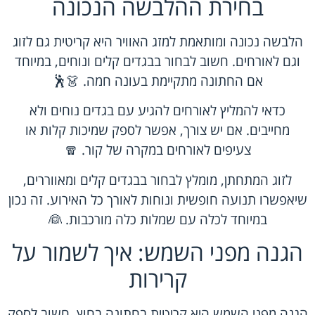
בחירת ההלבשה הנכונה
הלבשה נכונה ומותאמת למזג האוויר היא קריטית גם לזוג
וגם לאורחים. חשוב לבחור ב
בגדים קלים ונוחים
, במיוחד
אם החתונה מתקיימת בעונה חמה. 👗🕺
כדאי להמליץ לאורחים להגיע עם בגדים נוחים ולא
מחייבים. אם יש צורך, אפשר לספק שמיכות קלות או
צעיפים לאורחים במקרה של קור. 🧣
לזוג המתחתן, מומלץ לבחור בבגדים קלים ומאווררים,
שיאפשרו תנועה חופשית ונוחות לאורך כל האירוע. זה נכון
במיוחד לכלה עם שמלות כלה מורכבות. 👰
הגנה מפני השמש: איך לשמור על
קרירות
הגנה מפני השמש היא קריטית בחתונה בחוץ. חשוב לספק