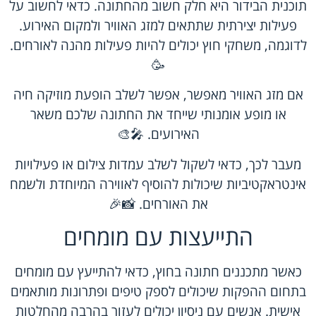
תוכנית הבידור היא חלק חשוב מהחתונה. כדאי לחשוב על
פעילות יצירתית שתתאים למזג האוויר ולמקום האירוע.
לדוגמה, משחקי חוץ יכולים להיות פעילות מהנה לאורחים.
🥳
אם מזג האוויר מאפשר, אפשר לשלב הופעת מוזיקה חיה
או מופע אומנותי שייחד את החתונה שלכם משאר
האירועים. 🎤🎨
מעבר לכך, כדאי לשקול לשלב עמדות צילום או פעילויות
אינטראקטיביות שיכולות להוסיף לאווירה המיוחדת ולשמח
את האורחים. 📸🎉
התייעצות עם מומחים
כאשר מתכננים חתונה בחוץ, כדאי להתייעץ עם מומחים
בתחום ההפקות שיכולים לספק טיפים ופתרונות מותאמים
אישית. אנשים עם ניסיון יכולים לעזור בהרבה מהחלטות