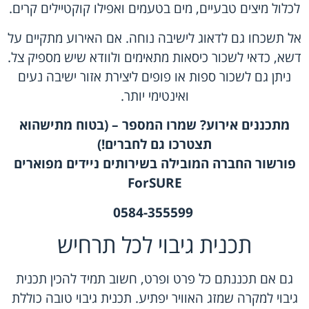
לכלול מיצים טבעיים, מים בטעמים ואפילו קוקטיילים קרים.
אל תשכחו גם לדאוג לישיבה נוחה. אם האירוע מתקיים על
דשא, כדאי לשכור כיסאות מתאימים ולוודא שיש מספיק צל.
ניתן גם לשכור ספות או פופים ליצירת אזור ישיבה נעים
ואינטימי יותר.
מתכננים אירוע? שמרו המספר – (בטוח מתישהוא
תצטרכו גם לחברים!)
פורשור החברה המובילה בשירותים ניידים מפוארים
ForSURE
0584-355599
תכנית גיבוי לכל תרחיש
גם אם תכננתם כל פרט ופרט, חשוב תמיד להכין תכנית
גיבוי למקרה שמזג האוויר יפתיע. תכנית גיבוי טובה כוללת