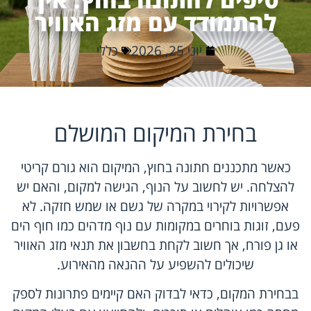
להתמודד עם מזג האוויר
יוני 25, 2026
כללי
בחירת המיקום המושלם
כאשר מתכננים חתונה בחוץ, המיקום הוא גורם קריטי
להצלחה. יש לחשוב על הנוף, הגישה למקום, והאם יש
אפשרויות לקירוי במקרה של גשם או שמש חזקה. לא
פעם, זוגות בוחרים במקומות עם נוף מדהים כמו חוף הים
או גן פורח, אך חשוב לקחת בחשבון את תנאי מזג האוויר
שיכולים להשפיע על ההנאה מהאירוע.
בבחירת המקום, כדאי לבדוק האם קיימים פתרונות לספק