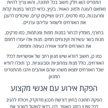
התפריט הוא חלק חשוב בכל חתונה, והוא צריך להיות
מותאם לעונה ולמזג האוויר. בקיץ, כדאי לבחור במנות קלות
ומרעננות, כמו סלטים, דגים ושייקים קרים, שיכולים לרענן
את האורחים ולשמור עליהם ערניים.
בחורף, מומלץ לבחור במנות חמות ומנחמות, כמו מרקים,
מנות בשר עשירות וקינוחים חמים. מנות אלו יעזרו לחמם
את האורחים וליצור אווירה נעימה וחמימה.
כמו כן, חשוב לוודא שיש מגוון רחב של אפשרויות לכלל
האורחים, כולל מנות צמחוניות וטבעוניות. כך תוכלו לוודא
שכל האורחים ימצאו משהו שהם אוהבים ויהנו מהתפריט
המגוון.
הפקת אירוע עם אנשי מקצוע
הפקת חתונה בחוץ דורשת תכנון מדוקדק ויכולת להגיב
לכל שינוי במזג האוויר. לכן, כדאי לשקול לשכור את