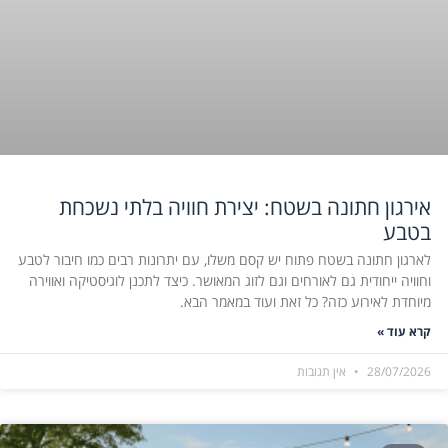
אירגון חתונה בשטח: יצירת חוויה בלתי נשכחת
בטבע
לארגון חתונה בשטח פתוח יש קסם משלו, עם יתרונות רבים כמו חיבור לטבע
וחוויה ייחודית גם לאורחים וגם לזוג המאושר. כיצד לתכנן לוגיסטיקה ואווירה
מיוחדת לאירוע כזה? כל זאת ועוד במאמר הבא.
קרא עוד »
28/07/2026
אין תגובות