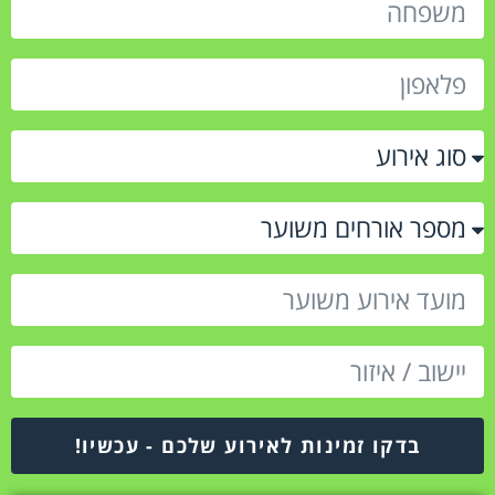
בדקו זמינות לאירוע שלכם - עכשיו!