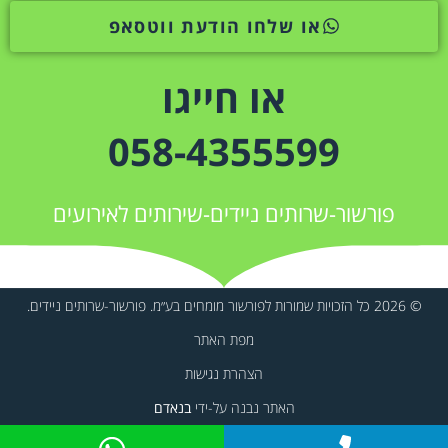
או שלחו הודעת ווטסאפ
או חייגו
058-4355599
פורשור-שרותים ניידים-שירותים לאירועים
© 2026 כל הזכויות שמורות לפורשור מומחים בע״מ. פורשור-שרותים ניידים.
מפת האתר
הצהרת נגישות
האתר נבנה על-ידי
בנאדם