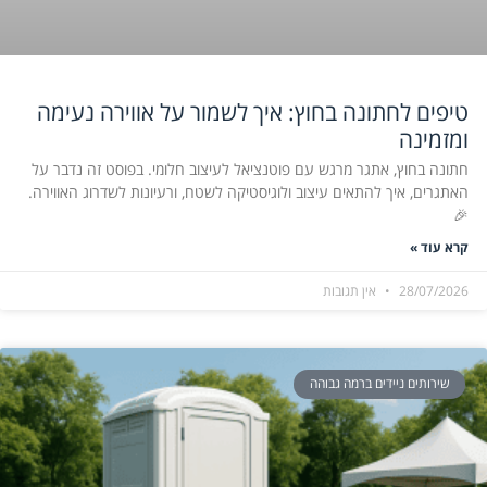
טיפים לחתונה בחוץ: איך לשמור על אווירה נעימה
ומזמינה
חתונה בחוץ, אתגר מרגש עם פוטנציאל לעיצוב חלומי. בפוסט זה נדבר על
האתגרים, איך להתאים עיצוב ולוגיסטיקה לשטח, ורעיונות לשדרוג האווירה.
🎉
קרא עוד »
28/07/2026
אין תגובות
שירותים ניידים ברמה גבוהה