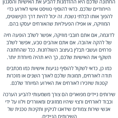
החתונה שלכם היא ההזדמנות להביע את האישיות והסגנון
הייחודיים שלכם. כדאי להוסיף טוויסט אישי לאירוע כדי
להפוך אותו לבלתי נשכח. זה יכול להיות דרך הקישוטים,
המוזיקה, או אפילו הפעילויות שהאורחים יעסקו בהם.
לדוגמה, אם אתם חובבי מוזיקה, אפשר לשלב הופעה חיה
של להקה אהובה. אם אתם אוהבים טבע, אפשר לשלב
פרחים ועשבי תבלין בעיצוב השולחנות. ככל שהחתונה
תשקף את האישיות שלכם, כך היא תהיה מיוחדת יותר.
כמו כן, כדאי לשקול להוסיף נגיעות אישיות כמו מכתבים
תודה לאורחים, תמונות שלכם לאורך השנים או מזכרות
קטנות שיזכירו לאורחים את האירוע המיוחד שלכם.
שירותים ניידים מפוארים הם צורך משמעותי להביע הערכה
וכבוד לאורחים ורצוי שיהיו ממזוגים ומאווררים וילוו על ידי
אנשי שירות צמודים שידאגו לניקיון ותקינות טכנית של
השירותים הניידים.