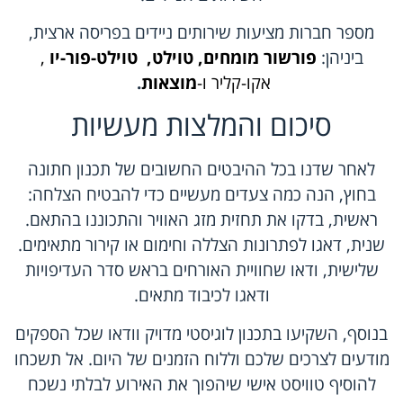
מספר חברות מציעות שירותים ניידים בפריסה ארצית,
ביניהן:
פורשור מומחים
,
טוילט
,
טוילט-פור-יו
,
אקו-קליר
ו-
מוצאות
.
סיכום והמלצות מעשיות
לאחר שדנו בכל ההיבטים החשובים של תכנון חתונה
בחוץ, הנה כמה צעדים מעשיים כדי להבטיח הצלחה:
ראשית, בדקו את תחזית מזג האוויר והתכוננו בהתאם.
שנית, דאגו לפתרונות הצללה וחימום או קירור מתאימים.
שלישית, ודאו שחוויית האורחים בראש סדר העדיפויות
ודאגו לכיבוד מתאים.
בנוסף, השקיעו בתכנון לוגיסטי מדויק וודאו שכל הספקים
מודעים לצרכים שלכם וללוח הזמנים של היום. אל תשכחו
להוסיף טוויסט אישי שיהפוך את האירוע לבלתי נשכח