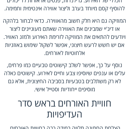
הכללי של האירוע. גרילנדות, פנסים או אורות לד יכולים
להוסיף קסם מיוחד בערב וליצור אווירה אינטימית וחמימה.
המוזיקה גם היא חלק חשוב מהאווירה. כדאי לבחור בלהקה
או דיג'יי שמבינים את האווירה שאתם מעוניינים ליצור
ויודעים להתאים את המוזיקה לזרימת האירוע ולמזג האוויר.
אם יש חשש לרעש חיצוני, אפשר לשקול שימוש באוזניות
אלחוטיות לאורחים.
נוסף על כך, אפשר לשלב קישוטים טבעיים כמו פרחים,
עלים או ענפים שיוסיפו צבע וחיים לאירוע. קישוטים כאלה
לא רק משתלבים בטבעיות בסביבה החיצונית, אלא גם
מוסיפים ייחודיות וסטייל אישי.
חוויית האורחים בראש סדר
העדיפויות
הצלחת החתונה תלויה במידה רבה בחוויית האורחים.