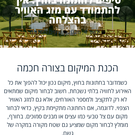
להתמודד עם מזג האוויר
בהצלחה
ינואר 4, 2026
טיפים לחתונה
הכנת המיקום בצורה חכמה
כשמדובר בחתונות בחוץ, מיקום נכון יכול להפוך את כל
האירוע לחוויה בלתי נשכחת. חשוב לבחור מיקום שמתאים
לא רק לתקציב ולמספר האורחים, אלא גם למזג האוויר
הצפוי. לדוגמה, אם החתונה מתקיימת בקיץ, כדאי לבחור
מקום עם צל טבעי כמו עצים או מבנים סמוכים. בחורף,
מומלץ לבחור מקום שמציע גם שטח מקורה במקרה של
גשם.