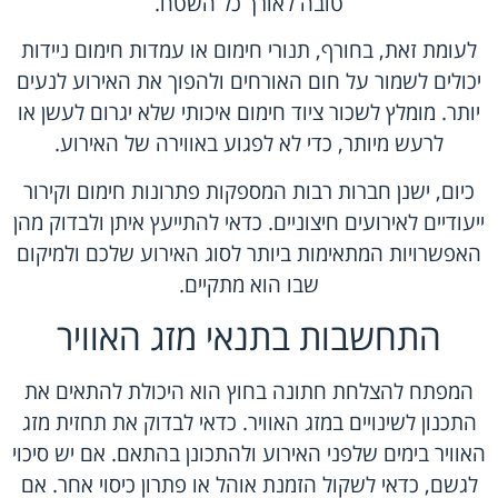
טובה לאורך כל השטח.
לעומת זאת, בחורף, תנורי חימום או עמדות חימום ניידות
יכולים לשמור על חום האורחים ולהפוך את האירוע לנעים
יותר. מומלץ לשכור ציוד חימום איכותי שלא יגרום לעשן או
לרעש מיותר, כדי לא לפגוע באווירה של האירוע.
כיום, ישנן חברות רבות המספקות פתרונות חימום וקירור
ייעודיים לאירועים חיצוניים. כדאי להתייעץ איתן ולבדוק מהן
האפשרויות המתאימות ביותר לסוג האירוע שלכם ולמיקום
שבו הוא מתקיים.
התחשבות בתנאי מזג האוויר
המפתח להצלחת חתונה בחוץ הוא היכולת להתאים את
התכנון לשינויים במזג האוויר. כדאי לבדוק את תחזית מזג
האוויר בימים שלפני האירוע ולהתכונן בהתאם. אם יש סיכוי
לגשם, כדאי לשקול הזמנת אוהל או פתרון כיסוי אחר. אם