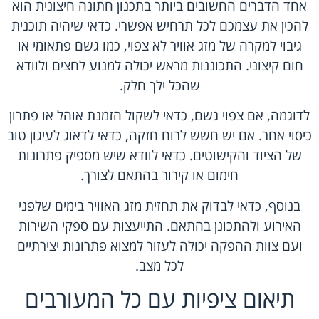
אחד הדברים החשובים ביותר בתכנון חתונה חיצונית הוא
להכין את עצמכם לכל תרחיש אפשרי. כדאי שיהיה תוכנית
גיבוי למקרה של מזג אוויר לא צפוי, כמו גשם פתאומי או
חום קיצוני. התכוננות מראש יכולה למנוע לחצים ולוודא
שהכל ילך חלק.
לדוגמה, אם צפוי גשם, כדאי לשקול הזמנת אוהל או פתרון
כיסוי אחר. אם יש חשש לרוח חזקה, כדאי לדאוג לעיגון טוב
של הציוד והקישוטים. כדאי לוודא שיש מספיק פתרונות
חימום או קירור בהתאם לצורך.
בנוסף, כדאי לבדוק את תחזית מזג האוויר בימים שלפני
האירוע ולהתכונן בהתאם. התייעצות עם ספקי השירות
ועם צוות ההפקה יכולה לעזור למצוא פתרונות יצירתיים
לכל מצב.
תיאום ציפיות עם כל המעורבים