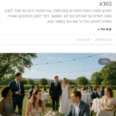
בטבע
לארגון חתונה בשטח פתוח יש קסם משלו, עם יתרונות רבים כמו חיבור לטבע
וחוויה ייחודית גם לאורחים וגם לזוג המאושר. כיצד לתכנן לוגיסטיקה ואווירה
מיוחדת לאירוע כזה? כל זאת ועוד במאמר הבא.
קרא עוד »
28/07/2026
אין תגובות
כללי