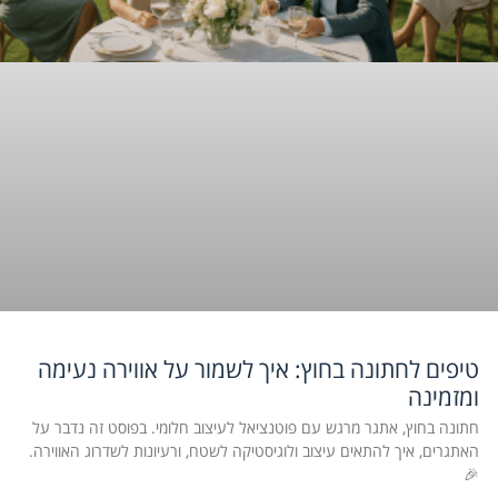
טיפים לחתונה בחוץ: איך לשמור על אווירה נעימה
ומזמינה
חתונה בחוץ, אתגר מרגש עם פוטנציאל לעיצוב חלומי. בפוסט זה נדבר על
האתגרים, איך להתאים עיצוב ולוגיסטיקה לשטח, ורעיונות לשדרוג האווירה.
🎉