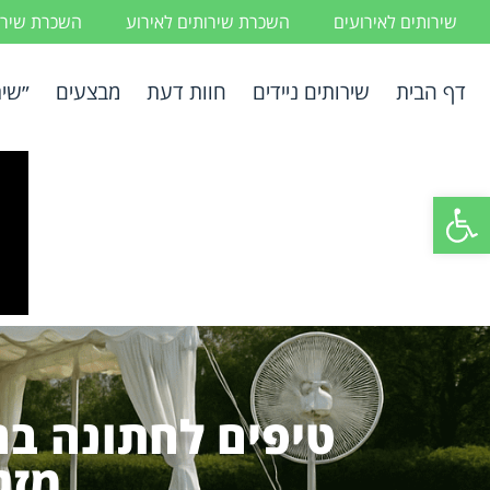
שירותים לאירועים
השכרת שירותים לאירוע
השכרת שירות
דף הבית
שירותים ניידים
חוות דעת
מבצעים
״שיר
פתח סרגל נגישות
טיפים לחתונה בח
מזג