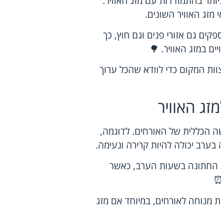
תר בהתמודדות עם מזג האוויר.
מזג האוויר השונים.
מקומות שמספקים גם אזורי פנים וגם חוץ, כך
ים במזג האוויר. 🌳
וות המקום כדי לוודא שהכל ערוך
זג האוויר
ה הכללית של האורחים. לדוגמה,
בערב יכולה להיות קרירה ונעימה.
וחרים לערוך את החתונה בשעות הערב, כאשר
⏰
 מנוחה לאורחים, במיוחד אם מזג