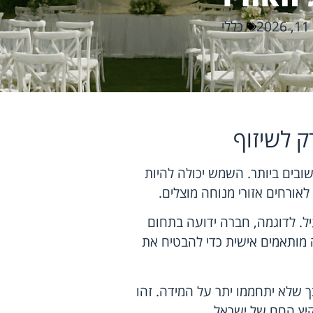
2
כללי
 לשיזוף
בים ביותר. השמש יכולה להיות
אורחים אזורי מנוחה מוצלים.
עיל. לדוגמה, חברה ידועה בתחום
הצללה מותאמים אישית כדי להבטיח את
ך שלא יתחממו יתר על המידה. זהו
יץ החם של ישראל.