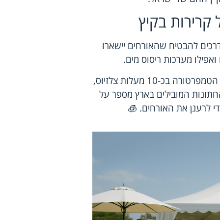
 קרירות בקיץ
 דרכים להבטיח שהאורחים יישארו
 ואפילו מערכות ריסוס מים.
סטטיסטיקות מראות כי מערכות ריסוס מים יכולות להוריד את הטמפרטורה בכ-10 מעלות צלזיוס,
חתונות המובילים בארץ מספר על
י לרענן את האורחים. 🧊