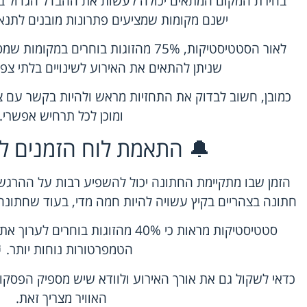
בחירת המקום המתאים יכולה לעשות את ההבדל הגדול ביו
ישנם מקומות שמציעים פתרונות מובנים לתנאי 
לאור הסטטיסטיקות, 75% מהזוגות בוחרים ב
שניתן להתאים את האירוע לשינויים בלתי צפוי
כמובן, חשוב לבדוק את התחזיות מראש ולהיות בקשר עם צ
ומוכן לכל תרחיש אפשרי.
🔔 התאמת לוח הזמנים למ
הזמן שבו מתקיימת החתונה יכול להשפיע רבות על ההרגש
חתונה בצהריים בקיץ עשויה להיות חמה מדי, בעוד שחתונה 
סטטיסטיקות מראות כי 40% מהזוגות ב
הטמפרטורות נוחות יותר. 
כדאי לשקול גם את אורך האירוע ולוודא שיש מספיק הפסקות
האוויר מצריך זאת.