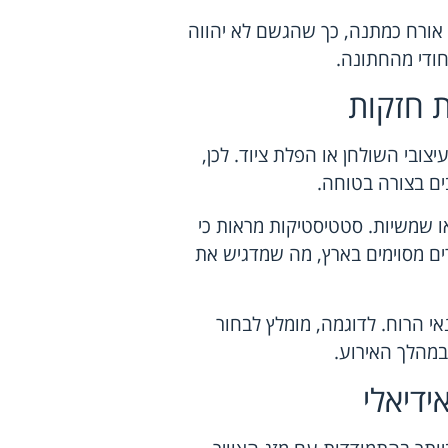
 אורח כמתנה, כך שהגשם לא יהווה
יחודי מהחתונה.
 חזקות
יצובי השולחן או הפלת ציוד. לכן,
ם בצורה בטוחה.
ו שמשיות. סטטיסטיקות מראות כי
ע למהירות של עד 50 קמ"ש באזורים מסוימים בארץ, מה שמדגיש את
י הרוח. לדוגמה, מומלץ לבחור
 במהלך האירוע.
ידיאלי