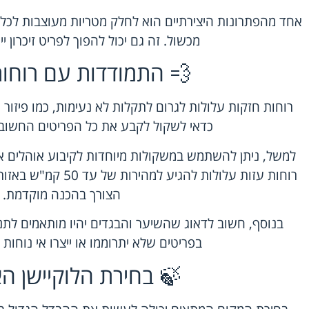
אחד מהפתרונות היצירתיים הוא לחלק מטריות מעוצבות לכל
מכשול. זה גם יכול להפוך לפריט זיכרון י
💨 התמודדות עם רוחות
רוחות חזקות עלולות לגרום לתקלות לא נעימות, כמו פיזור ע
כדאי לשקול לקבע את כל הפריטים החשובי
למשל, ניתן להשתמש במשקולות מיוחדות לקיבוע אוהלים א
רוחות עזות עלולות להגי
הצורך בהכנה מוקדמת.
בנוסף, חשוב לדאוג שהשיער והבגדים יהיו מותאמים לתנא
בפריטים שלא יתרוממו או ייצרו אי נוחות
🍃 בחירת הלוקיישן הא