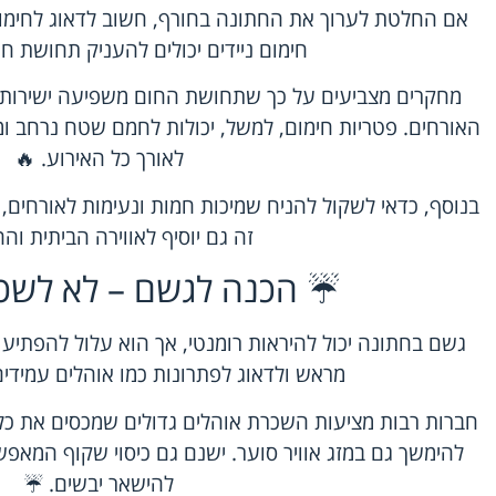
אם החלטת לערוך את החתונה בחורף, חשוב לדאוג לחימום 
חימום ניידים יכולים להעניק תחושת ח
מחקרים מצביעים על כך שתחושת החום משפיעה ישירות
האורחים. פטריות חימום, למשל, יכולות לחמם שטח נרחב ומ
לאורך כל האירוע. 🔥
בנוסף, כדאי לשקול להניח שמיכות חמות ונעימות לאורחים,
זה גם יוסיף לאווירה הביתית וה
☔ הכנה לגשם – לא לשכו
גשם בחתונה יכול להיראות רומנטי, אך הוא עלול להפתיע ו
מראש ולדאוג לפתרונות כמו אוהלים עמידים
חברות רבות מציעות השכרת אוהלים גדולים שמכסים את כל
להימשך גם במזג אוויר סוער. ישנם גם כיסוי שקוף המאפש
להישאר יבשים. ☔