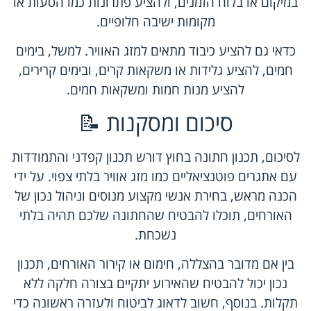
במיקום או בלוח הזמנים, ולהציע פתרונות כמו הסעות או
מקומות ישיבה חלופיים.
כדאי גם להציע כיבוד מתאים למזג האוויר. למשל, בימים
חמים, להציע גלידות או משקאות קרים, ובימים קרירים,
להציע מנות חמות ומשקאות חמים.
סיכום ומסקנות 📝
לסיכום, תכנון חתונה בחוץ דורש תכנון קפדני והתמודדות
עם אתגרים פוטנציאליים כמו מזג אוויר בלתי צפוי. על ידי
הכנה מראש, בחירת אנשי מקצוע מנוסים וניהול נכון של
האורחים, תוכלו להבטיח שהחתונה שלכם תהיה בלתי
נשכחת.
בין אם מדובר בהצללה, חימום או קירור האורחים, תכנון
נכון יכול להבטיח שהאירוע יתקיים בצורה חלקה ללא
תקלות. בנוסף, חשוב לדאוג לביטוח ולעזרה ראשונה כדי