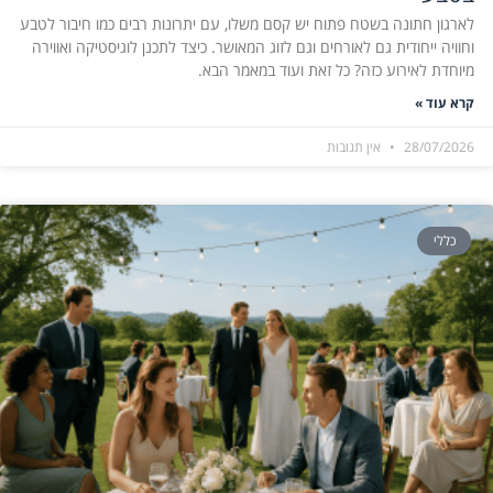
לארגון חתונה בשטח פתוח יש קסם משלו, עם יתרונות רבים כמו חיבור לטבע
וחוויה ייחודית גם לאורחים וגם לזוג המאושר. כיצד לתכנן לוגיסטיקה ואווירה
מיוחדת לאירוע כזה? כל זאת ועוד במאמר הבא.
קרא עוד »
28/07/2026
אין תגובות
כללי