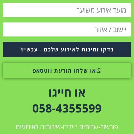
בדקו זמינות לאירוע שלכם - עכשיו!
או שלחו הודעת ווטסאפ
או חייגו
058-4355599
פורשור-שרותים ניידים-שירותים לאירועים