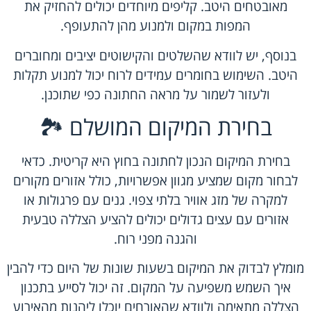
מאובטחים היטב. קליפים מיוחדים יכולים להחזיק את
המפות במקום ולמנוע מהן להתעופף.
בנוסף, יש לוודא שהשלטים והקישוטים יציבים ומחוברים
היטב. השימוש בחומרים עמידים לרוח יכול למנוע תקלות
ולעזור לשמור על מראה החתונה כפי שתוכנן.
בחירת המיקום המושלם 🏞️
בחירת המיקום הנכון לחתונה בחוץ היא קריטית. כדאי
לבחור מקום שמציע מגוון אפשרויות, כולל אזורים מקורים
למקרה של מזג אוויר בלתי צפוי. גנים עם פרגולות או
אזורים עם עצים גדולים יכולים להציע הצללה טבעית
והגנה מפני רוח.
מומלץ לבדוק את המיקום בשעות שונות של היום כדי להבין
איך השמש משפיעה על המקום. זה יכול לסייע בתכנון
הצללה מתאימה ולוודא שהאורחים יוכלו ליהנות מהאירוע