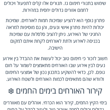
שימוש בתנורי חימום גז. תנורים אלו קלים לתפעול ויכולים
לחמם אזורים גדולים יחסית במהירות.
פתרון נוסף הוא להציע שמיכות חמות לאורחים. שמיכות
יכולות להיות פתרון אישי ונעים, והן גם מוסיפות למראה
החגיגי של האירוע. ניתן להציב סלסלות עם שמיכות
בכניסה לאירוע ולתת לאורחים לקחת איתם למקום
הישיבה.
חשוב לזכור כי חימום טוב יכול לעשות את ההבדל בין אירוע
נעים לבין אירוע שבו האורחים מתאמצים לשמור על חום
גופם. לכן, כדאי להשקיע בתכנון נכון של אמצעי החימום
ולוודא שהם מתאימים לכמות האורחים ולשטח האירוע.
קירור האורחים בימים החמים ❄️
בימי הקיץ החמים, קירור הוא הכרחי. אוהלים עם מאווררים
גדולים יכולים לספק אוורור טוב ולעזור להקל על החום.