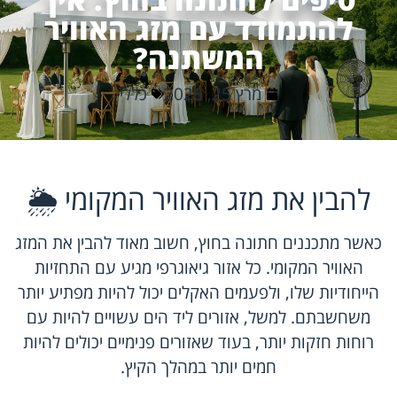
להתמודד עם מזג האוויר
המשתנה?
מרץ 25, 2026
כללי
להבין את מזג האוויר המקומי 🌦️
כאשר מתכננים חתונה בחוץ, חשוב מאוד להבין את המזג
האוויר המקומי. כל אזור גיאוגרפי מגיע עם התחזיות
הייחודיות שלו, ולפעמים האקלים יכול להיות מפתיע יותר
משחשבתם. למשל, אזורים ליד הים עשויים להיות עם
רוחות חזקות יותר, בעוד שאזורים פנימיים יכולים להיות
חמים יותר במהלך הקיץ.