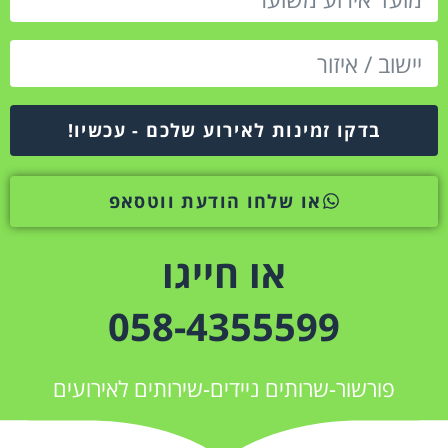
בדקו זמינות לאירוע שלכם - עכשיו!
או שלחו הודעת ווטסאפ
או חייגו
058-4355599
פורשור-שרותים ניידים-שירותים לאירועים