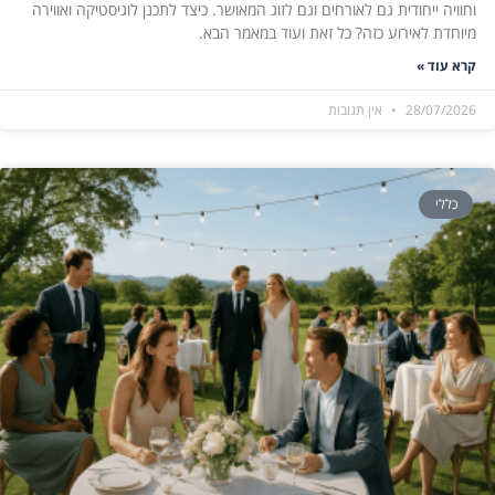
וחוויה ייחודית גם לאורחים וגם לזוג המאושר. כיצד לתכנן לוגיסטיקה ואווירה
מיוחדת לאירוע כזה? כל זאת ועוד במאמר הבא.
קרא עוד »
28/07/2026
אין תגובות
כללי