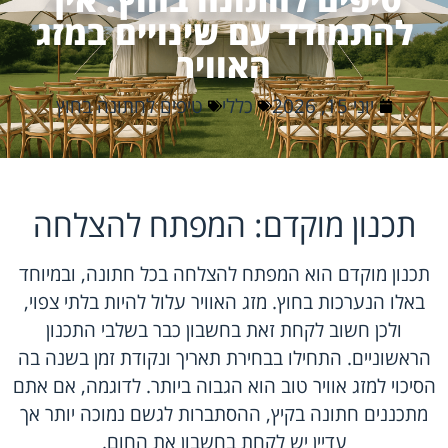
להתמודד עם שינויים במזג
האוויר
יוני 15, 2026
כללי
טיפים לחתונה בחוץ
תכנון מוקדם: המפתח להצלחה
תכנון מוקדם הוא המפתח להצלחה בכל חתונה, ובמיוחד
באלו הנערכות בחוץ. מזג האוויר עלול להיות בלתי צפוי,
ולכן חשוב לקחת זאת בחשבון כבר בשלבי התכנון
הראשוניים. התחילו בבחירת תאריך ונקודת זמן בשנה בה
הסיכוי למזג אוויר טוב הוא הגבוה ביותר. לדוגמה, אם אתם
מתכננים חתונה בקיץ, ההסתברות לגשם נמוכה יותר אך
עדיין יש לקחת בחשבון את החום.