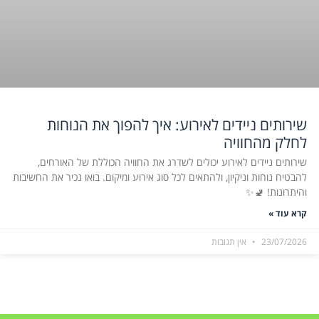
שירותים ניידים לאירוע: איך להפוך את הנוחות
לחלק מהחוויה
שירותים ניידים לאירוע יכולים לשדרג את החוויה הכוללת של האורחים,
להבטיח נוחות וניקיון, ולהתאים לכל סוג אירוע ומיקום. בואו נכיר את החשיבות
והיתרונות! 🚽✨
קרא עוד »
23/07/2026
אין תגובות