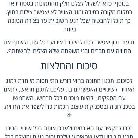
בנוסף, כדאי לשקול לצלם חלק מהתמונות בסטודיו או
במקום מקורה במידה ומזג האוויר לא יאפשר צילום בחוץ.
כך תוכלו להבטיח שכל רגע חשוב יתועד בצורה הטובה
ביותר.
תיעוד נכון יאפשר לכם להיזכר באירוע בכל עת, ולשתף את
החוויה עם חברים ובני משפחה שלא הצליחו להשתתף.
סיכום והמלצות
לסיכום, תכנון חתונה בחוץ דורש התייחסות מיוחדת למזג
האוויר ולשינויים האפשריים בו. עליכם לתכנן מראש, לתאם
עם הספקים, ולהיות מוכנים לכל תרחיש. השתמשו
בטכנולוגיה ובטכניקות עיצוב חכמות כדי לשפר את החוויה.
🎉
זכרו לתקשר עם האורחים ולעדכן אותם בכל שינוי. הכינו
תכניות גיבוי וודאו שהאירוע שלכם יהיה נעים ומוצלח בכל