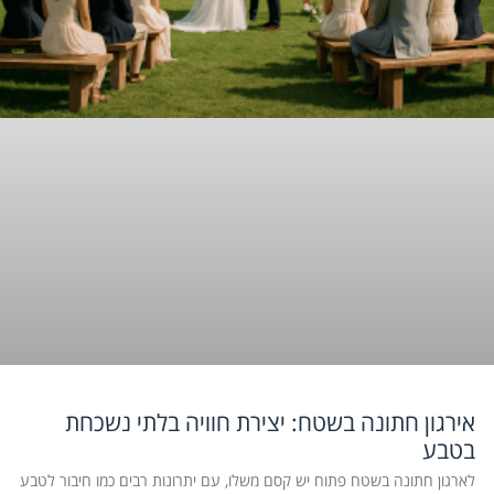
אירגון חתונה בשטח: יצירת חוויה בלתי נשכחת
בטבע
לארגון חתונה בשטח פתוח יש קסם משלו, עם יתרונות רבים כמו חיבור לטבע