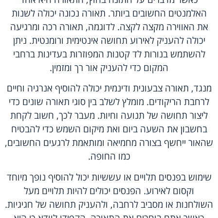
האלמנטים החשובים ביותר. תאורה נכונה יכולה לשנות
את האווירה מקצה לקצה. לדוגמה, תאורה רכה ומרגיעה
יכולה להעניק לאירוע תחושה אינטימית ורומנטית. ניתן
להשתמש בנורות לד קטנות המפוזרות בעדינות ברחבי
המקום כדי להעניק אור רך ומזמין.
מנגד, תאורה צבעונית ודינמית יכולה להוסיף אנרגיה וחיים
לרחבת הריקודים. מומלץ לשלב בין סוגי תאורה שונים כדי
ליצור תחושה של תנועה וחיות. מעבר לכך, חשוב לקחת
בחשבון את השעה ביום ואת מיקום השמש כדי להבטיח
שהאור ייחשף בצורה מחמיאה ומותאמת לרגעים החשובים,
כמו החופה.
שימוש בפנסים תלויים או עששיות יכול להוסיף נופך מיוחד
וקסום לאירוע. הפנסים יכולים להיות תלויים מעל
השולחנות או מסביב לרחבה, ולהעניק תחושה של חגיגיות.
כאשר אתם בוחרים את התאורה, הקפידו לוודא כי היא