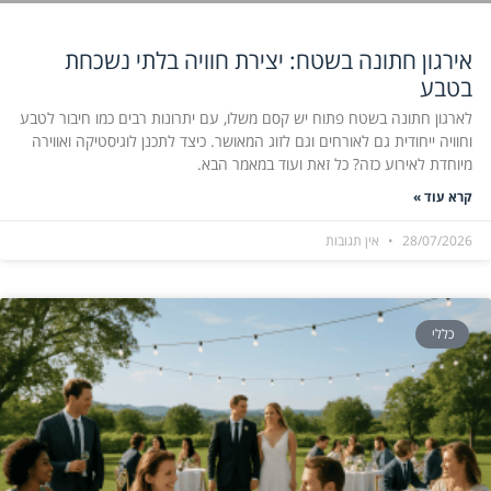
אירגון חתונה בשטח: יצירת חוויה בלתי נשכחת
בטבע
לארגון חתונה בשטח פתוח יש קסם משלו, עם יתרונות רבים כמו חיבור לטבע
וחוויה ייחודית גם לאורחים וגם לזוג המאושר. כיצד לתכנן לוגיסטיקה ואווירה
מיוחדת לאירוע כזה? כל זאת ועוד במאמר הבא.
קרא עוד »
28/07/2026
אין תגובות
כללי