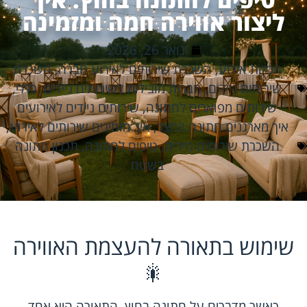
ליצור אווירה חמה ומזמינה
ינואר 26, 2026
הפקת אירוע
,
השכרת שירותים לאירוע חברה
,
השכרת
שירותים ניידים
,
חברות מובילות לשירותים ניידים
,
כללי
,
שירותים מפוארים לחתונה
,
שירותים ניידים לאירועים
איך מארגנים חתונה בחצר
,
איך מזמינים שירותים לאירוע
,
השכרת שירותים ניידים
,
טיפים לחתונה
,
תכנון חתונה
בשטח
שימוש בתאורה להעצמת האווירה
🎇
כאשר מדברים על חתונה בחוץ, התאורה היא אחד