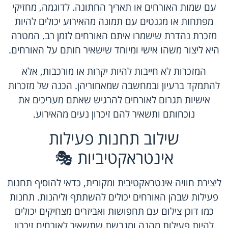
עם שמות האורחים או תאריך החתונה. לדוגמה, מחזיקי
מפתחות או מגנטים עם תמונה מהאירוע יכולים להיות
מזכרת נהדרת שישמרו איתם האורחים לזמן רב. המטרה
היא ליצור משהו אישי ומיוחד שישאיר חותם על האורחים.
המזכרות לא חייבות להיות יקרות או מורכבות, אלא
להתמקד ברעיון ובמחשבה שמאחוריהן. הכנה של מזכרות
אישיות תגרום לאורחים להרגיש שאתם מעריכים את
נוכחותם ותשאיר להם זיכרון נעים מהאירוע.
שילוב תחנות פעילות
אינטראקטיביות 🎭
ליצירת חוויה אינטראקטיבית ומקורית, כדאי להוסיף תחנות
פעילות שבהן האורחים יכולים להשתתף וליהנות. תחנות
כמו דוכן צילום עם תחפושות ואביזרים מצחיקים יכולים
להיות פעילות מהנה ומגבשת שתשאיר לאורחים זיכרון