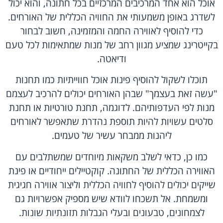
אוכל הוא אחד המרכיבים המרכזיים בכל חתונה, והוא יכול
לשדרג באופן משמעותי את החוויה הכללית של האורחים.
כדי להוסיף לאווירה החמה והמזמינה, חשוב לבחור
בקייטרינג שמציע מגוון רחב של מנות שמתאימות לכל טעם
ודיאטה.
תוכלו לשקול להוסיף פינות אוכל חווייתיות כמו תחנות
"עשה זאת בעצמך" שבהן האורחים יכולים להרכיב לעצמם
מנות לפי העדפותיהם. לדוגמה, תחנת טורטיות או תחנת
סלטים עשויות להיות תוספת נהדרת שתאפשר לאורחים
ליהנות ממבחר עשיר של טעמים.
כמו כן, כדאי לשלב משקאות מיוחדים שמשתלבים עם
האווירה הכללית של החתונה. קוקטיילים ייחודיים או פינת
שייקים יכולים להוסיף לחוויה הכללית וליצור אווירה חגיגית
ומשמחת. אל תשכחו לוודא שיש מספיק אפשרויות גם
לצמחונים, טבעונים ובעלי הגבלות תזונתיות שונות.