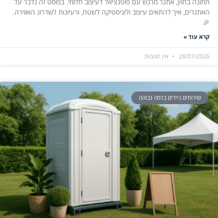
חתונה בחוץ, אתגר מרגש עם פוטנציאל לעיצוב חלומי. בפוסט זה נדבר על
האתגרים, איך להתאים עיצוב ולוגיסטיקה לשטח, ורעיונות לשדרוג האווירה.
🎉
קרא עוד »
28/07/2026
אין תגובות
שירותים ניידים ברמה גבוהה