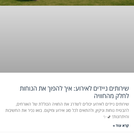
שירותים ניידים לאירוע: איך להפוך את הנוחות
לחלק מהחוויה
שירותים ניידים לאירוע יכולים לשדרג את החוויה הכוללת של האורחים,
להבטיח נוחות וניקיון, ולהתאים לכל סוג אירוע ומיקום. בואו נכיר את החשיבות
והיתרונות! 🚽✨
קרא עוד »