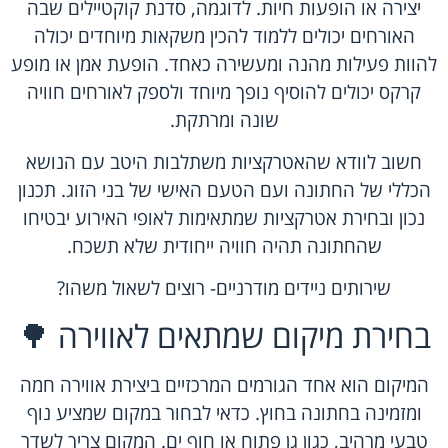
יצירה או הופעות חיות. לדוגמה, סדנת קוקטיילים שבה
האורחים יכולים ללמוד להכין משקאות מיוחדים יכולה
להוות פעילות מהנה ומעשירה כאחד. הופעת אמן או מופע
קרקס יכולים להוסיף נופך מיוחד ולספק לאורחים חוויה
שונה ומרתקת.
חשוב לוודא שהאטרקציות משתלבות היטב עם הנושא
הכללי של החתונה ועם הטעם האישי של בני הזוג. תכנון
נכון ובחירת אטרקציות שמתאימות לאופי האירוע יבטיחו
שהחתונה תהיה חוויה ייחודית שלא תשכח.
שירותים ניידים מודרניים-
רוצים לשאול משהו?
בחירת מיקום שמתאים לאווירה 🌳
המיקום הוא אחד הגורמים המרכזיים ביצירת אווירה חמה
ומזמינה בחתונה בחוץ. כדאי לבחור במקום שמציע נוף
טבעי מרהיב, כגון גן פתוח או חוף ים. המקום צריך לשדר